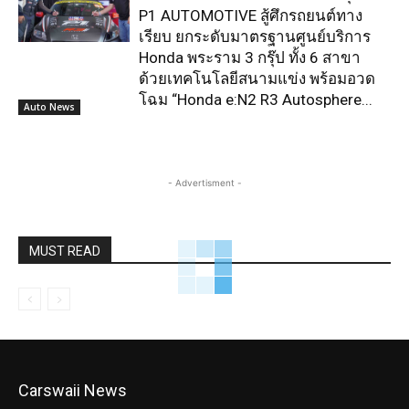
P1 AUTOMOTIVE สู้ศึกรถยนต์ทาง
เรียบ ยกระดับมาตรฐานศูนย์บริการ
Honda พระราม 3 กรุ๊ป ทั้ง 6 สาขา
ด้วยเทคโนโลยีสนามแข่ง พร้อมอวด
โฉม “Honda e:N2 R3 Autosphere...
Auto News
- Advertisment -
MUST READ
Carswaii News