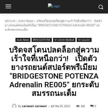
หน้าแรก
Auto News
บริดจสโตนปลดล็อกสู่ความเร้าใจที่เหนือกว่า! เปิดตัว
ยางรถยนต์สปอร์ตพรีเมียม “BRIDGESTONE POTENZA Adrenalin RE005” ยก
ระดับสมรรถนะเต็ม
Auto News
BRIDGESTONE
ข่าวประชาสัมพันธ์
ข่าวแนะนำ
บริดจสโตนปลดล็อกสู่ความ
เร้าใจที่เหนือกว่า! เปิดตัว
ยางรถยนต์สปอร์ตพรีเมียม
“BRIDGESTONE POTENZA
Adrenalin RE005” ยกระดับ
สมรรถนะเต็ม
-
By
carswaii carswaii
ตุลาคม 29, 2025
442
0