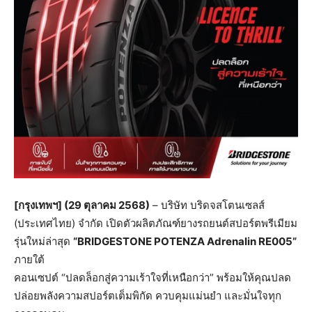
[
กรุงเทพฯ
] (29
ตุลาคม
2568)
– บริษัท บริดจสโตนเซลส์
(ประเทศไทย) จำกัด เปิดตัวผลิตภัณฑ์ยางรถยนต์สปอร์ตพรีเมียม
รุ่นใหม่ล่าสุด
“BRIDGESTONE POTENZA Adrenalin RE005”
ภายใต้
คอนเซปต์ “ปลดล็อกสู่ความเร้าใจที่เหนือกว่า” พร้อมให้คุณปลด
ปล่อยพลังความสปอร์ตเต็มพิกัด ควบคุมแม่นยำ และมั่นใจทุก