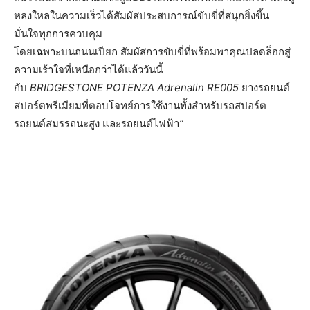
หลงใหลในความเร็วได้สัมผัสประสบการณ์ขับขี่ที่สนุกยิ่งขึ้น
มั่นใจทุกการควบคุม
โดยเฉพาะบนถนนเปียก
สัมผัสการขับขี่ที่พร้อมพาคุณปลดล็อกสู่
ความเร้าใจที่เหนือกว่าได้แล้ววันนี้
กับ
BRIDGESTONE POTENZA Adrenalin RE005
ยางรถยนต์
สปอร์ตพรีเมียมที่ตอบโจทย์การใช้งานทั้งสำหรับรถสปอร์ต
รถยนต์สมรรถนะสูง
และรถยนต์ไฟฟ้า
”