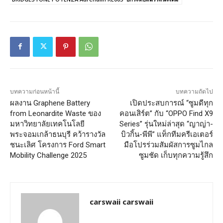
บทความก่อนหน้านี้
บทความถัดไป
ผลงาน Graphene Battery
เปิดประสบการณ์ “ซูมดีทุก
from Leonardite Waste ของ
คอนเสิร์ต” กับ “OPPO Find X9
มหาวิทยาลัยเทคโนโลยี
Series” รุ่นใหม่ล่าสุด “ญาญ่า-
พระจอมเกล้าธนบุรี คว้ารางวัล
บิวกิ้น-พีพี” แท็กทีมครีเอเตอร์
ชนะเลิศ โครงการ Ford Smart
มือโปรร่วมสัมผัสการซูมไกล
Mobility Challenge 2025
ซูมชัด เก็บทุกความรู้สึก
carswaii carswaii