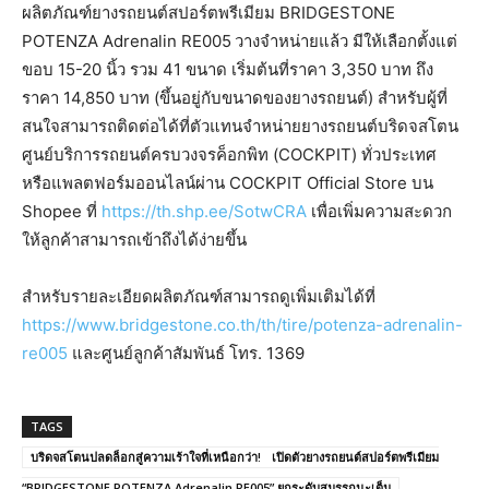
ผลิตภัณฑ์ยางรถยนต์สปอร์ตพรีเมียม BRIDGESTONE
POTENZA Adrenalin RE005
วางจำหน่ายแล้ว มีให้เลือกตั้งแต่
ขอบ 15-20 นิ้ว รวม 41 ขนาด เริ่มต้นที่ราคา 3,350 บาท ถึง
ราคา 14,850 บาท (ขึ้นอยู่กับขนาดของยางรถยนต์) สำหรับผู้ที่
สนใจสามารถติดต่อได้ที่ตัวแทนจำหน่ายยางรถยนต์บริดจสโตน
ศูนย์บริการรถยนต์ครบวงจรค็อกพิท (COCKPIT) ทั่วประเทศ
หรือแพลตฟอร์มออนไลน์ผ่าน COCKPIT Official Store บน
Shopee ที่
https://th.shp.ee/SotwCRA
เพื่อเพิ่มความสะดวก
ให้ลูกค้าสามารถเข้าถึงได้ง่ายขึ้น
สำหรับรายละเอียดผลิตภัณฑ์สามารถดูเพิ่มเติมได้ที่
https://www.bridgestone.co.th/th/tire/potenza-adrenalin-
re005
และศูนย์ลูกค้าสัมพันธ์ โทร. 1369
TAGS
บริดจสโตนปลดล็อกสู่ความเร้าใจที่เหนือกว่า! เปิดตัวยางรถยนต์สปอร์ตพรีเมียม
“BRIDGESTONE POTENZA Adrenalin RE005” ยกระดับสมรรถนะเต็ม