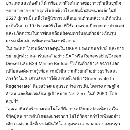
ประเทศและท้องถิ่นได้ พร้อมเล่าถึงเส้นทางของการดำเนินธุรกิจ
ของบางจากฯ จากจุดเริ่มต้นด้วยโรงกลั่นน้ำมันขนาดเล็กในปี
2527 สู่การเป็นหนึ่งในผู้นำการเปลี่ยนผ่านด้านพลังงานที่ดำเนิน
ธุรกิจในกว่า 10 ประเทศทั่วโลก ที่ใช้ความร่วมมือระหว่างประเทศ
และนวัตกรรมในการขับเคลื่อนสังคมคาร์บอนต่ำอย่างเป็นรูป
ธรรม ตั้งแต่การพัฒนาพลังงานชีวภาพ
ในประเทศ ไปจนถึงการลงทุนใน OKEA ประเทศนอร์เวย์ และการ
ขยายสู่พลังงานคาร์บอนต่ำอย่าง SAF หรือ Renewable/Green
Diesel และ B24 Marine Biofuel ซึ่งเป็นตัวอย่างของการแลก
เปลี่ยนองค์ความรู้เพื่อความยั่งยืน รวมถึงยกตัวอย่างธุรกิจและ
ภารกิจใน 3 เสาหลักภายใต้แบรนด์ไอเดีย “Greenovate to
Regenerate” ที่มุ่งสร้างสมดุลระหว่างการเติบโตทางเศรษฐกิจ
สังคม และสิ่งแวดล้อม สู่เป้าหมาย Net Zero ในปี 2050
โดย
สรุปว่า
“คุณค่าที่แท้จริงของเทคโนโลยีคือการเปลี่ยนแปลงเชิงบวกใน
ชีวิตผู้คน การเติบโตของบางจากฯ ไม่ได้วัดจากกำไรเพียงอย่าง
เดียว แต่จากสิ่งที่เราส่งคืนให้โลก ชุมชน และอนาคตของคนรุ่น