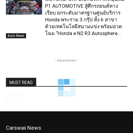
P1 AUTOMOTIVE สู้ศึกรถยนต์ทาง
เรียบ ยกระดับมาตรฐานศูนย์บริการ
Honda พระราม 3 กรุ๊ป ทั้ง 6 สาขา
ด้วยเทคโนโลยีสนามแข่ง พร้อมอวด
โฉม “Honda e:N2 R3 Autosphere...
Auto News
- Advertisment -
MUST READ
Carswaii News