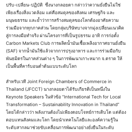
ปรับ-เปลี่ยน-ปฏิบัติ
ซึ่งนางกลอยตา กล่าวว่าความยั่งยืนไม่ใช่
เพียงเรื่องสิ่งแวดล้อม แต่คือสมดุลของสังคม เศรษฐกิจ และ
มนุษยธรรม และย้ำว่าการสร้างสมดุลของโลกต้องอาศัยความ
ร่วมมือจากทุกภาคส่วน โดยกลุ่มบริษัทบางจากมุ่งเปลี่ยนแนวคิด
สู่การลงมือทำจริง ผ่านโครงการที่เป็นรูปธรรม อาทิ การก่อตั้ง
Carbon Markets Club การผลิตน้ำมันเชื้อเพลิงอากาศยานยั่งยืน
(SAF) จากน้ำมันใช้แล้วจากการปรุงอาหาร และการร่วมมือกับ
พันธมิตรในภาคส่วนต่าง ๆ ในการพัฒนาเกาะหมาก จ.ตราด ให้
เป็นพื้นที่คาร์บอนต่ำต้นแบบระดับโลก
สำหรับเวที Joint Foreign Chambers of Commerce in
Thailand (JFCCT) นางกลอยตาได้รับเกียรติเป็นหนึ่งใน
Keynote Speakers ในหัวข้อ “International Tech for Local
Transformation – Sustainability Innovation in Thailand”
โดยได้กล่าวว่า พลังงานต้องไม่เพียงตอบโจทย์การเติบโต แต่ต้อง
ตอบแทนสังคมและโลก โดยนำเทคโนโลยีและองค์ความรู้ใน
ระดับสากลมาช่วยขับเคลื่อนการพัฒนาอย่างยั่งยืนในระดับ