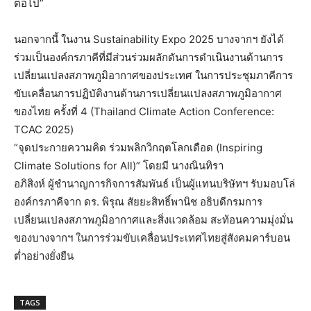
ต่อไป”
นอกจากนี้ ในงาน Sustainability Expo 2025 บางจากฯ ยังได้
ร่วมเป็นองค์กรภาคีที่มีส่วนร่วมผลักดันการดำเนินงานด้านการ
เปลี่ยนแปลงสภาพภูมิอากาศของประเทศ ในการประชุมภาคีการ
ขับเคลื่อนการปฏิบัติงานด้านการเปลี่ยนแปลงสภาพภูมิอากาศ
ของไทย ครั้งที่ 4 (Thailand Climate Action Conference:
TCAC 2025)
“จุดประกายความคิด ร่วมพลิกวิกฤตโลกเดือด (Inspiring
Climate Solutions for All)” โดยมี นางณินทิรา
อภิสิงห์ ผู้ชำนาญการกิจการสัมพันธ์ เป็นผู้แทนบริษัทฯ รับมอบโล่
องค์กรภาคีจาก ดร. พิรุณ สัยยะสิทธิ์พานิช อธิบดีกรมการ
เปลี่ยนแปลงสภาพภูมิอากาศและสิ่งแวดล้อม สะท้อนความมุ่งมั่น
ของบางจากฯ ในการร่วมขับเคลื่อนประเทศไทยสู่สังคมคาร์บอน
ต่ำอย่างยั่งยืน
TAGS