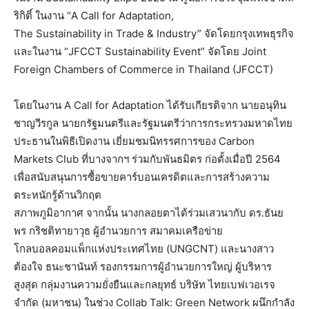
ริกิติ์ ในงาน “A Call for Adaptation,
The Sustainability in Trade & Industry” จัดโดยกรุงเทพธุรกิจ
และในงาน “JFCCT Sustainability Event” จัดโดย Joint
Foreign Chambers of Commerce in Thailand (JFCCT)
โดยในงาน A Call for Adaptation ได้รับเกียรติจาก นายอนุทิน
ชาญวีรกูล นายกรัฐมนตรีและรัฐมนตรีว่าการกระทรวงมหาดไทย
ประธานในพิธีเปิดงาน เยี่ยมชมนิทรรศการของ Carbon
Markets Club ที่บางจากฯ ร่วมกับพันธมิตร ก่อตั้งเมื่อปี 2564
เพื่อสนับสนุนการซื้อขายคาร์บอนเครดิตและการสร้างความ
ตระหนักรู้ด้านวิกฤต
สภาพภูมิอากาศ จากนั้น นางกลอยตาได้ร่วมเสวนากับ ดร.ธันย
พร กริชติทายาวุธ ผู้อำนวยการ สมาคมเครือข่าย
โกลบอลคอมแพ็กแห่งประเทศไทย (UNGCNT) และนางสาว
ต้องใจ ธนะชานันท์ รองกรรมการผู้อำนวยการใหญ่ ผู้บริหาร
สูงสุด กลุ่มงานความยั่งยืนและกลยุทธ์ บริษัท ไทยเบฟเวอเรจ
จำกัด (มหาชน) ในช่วง Collab Talk: Green Network ผนึกกำลัง