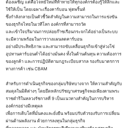
ต้องเผชิญ แต่คือโจทย์ใหม่ที่ท้าทายให้ทุกองค์กรต้องรู้ให้ลึกและ
ใช้ให้เป็น โดยเฉพาะเรื่องคาร์บอน ฟุตพริ้นท์
ซึ่งกำลังกลายเป็นตัวชี้วัดสำคัญในความสามารถในการแข่งขัน
ของธุรกิจไทยในเวทีโลก องค์กรที่สามารถวัด
และเข้าใจปริมาณการปล่อยก๊าซเรือนกระจกได้อย่างเป็นระบบ
จะมีความพร้อมในการวางแผนลดคาร์บอน
อย่างมีประสิทธิภาพ และสามารถขับเคลื่อนธุรกิจเข้าสู่ห่วงโซ่
อุปทานคาร์บอนต่ำได้อย่างมั่นคง ทั้งในด้านต้นทุน ความต้องการ
ของลูกค้า และการปฏิบัติตามกฎระเบียบสากล รองรับมาตรการ
ทางการค้า เช่น CBAM
สำหรับการดำเนินธุรกิจของกลุ่มบริษัทบางจาก ให้ความสำคัญกับ
สมดุลในมิติต่างๆ โดยยึดหลักปรัชญาเศรษฐกิจพอเพียงตามพระ
ราชดำริในหลวงรัชกาลที่ 9 เป็นแนวทางสำคัญในการบริหาร
องค์กรอย่างมีเหตุผล
เพื่อการเติบโตที่มั่นคงและยั่งยืน พร้อมปรับตัวรองรับการเปลี่ยน
ผ่านด้านพลังงาน ด้วยการลงทุนในกลุ่มธุรกิจ