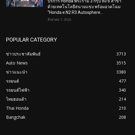
บริการ Honda พระราม 3 กรุ๊ป ทั้ง 6 สาขา
ด้วยเทคโนโลยีสนามแข่ง พร้อมอวดโฉม
“Honda e:N2 R3 Autosphere...
สิงหาคม 7, 2026
POPULAR CATEGORY
ข่าวประชาสัมพันธ์
3713
Auto News
3515
ข่าวแนะนำ
3380
รถยนต์
477
รถยนต์ไฟฟ้า
340
ไทยฮอนด้า
214
Thai Honda
210
Bangchak
208