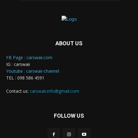
ABOUT US
FB Page : carswaii.com
IG : carswaii
Youtube : carswaii-channel
TEL : 098 586 4591
Contact us:
carswaii.info@gmail.com
FOLLOW US