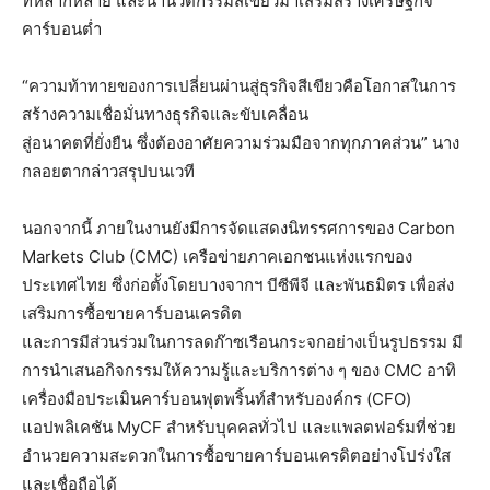
ที่หลากหลาย และนำนวัตกรรมสีเขียวมาเสริมสร้างเศรษฐกิจ
คาร์บอนต่ำ
“ความท้าทายของการเปลี่ยนผ่านสู่ธุรกิจสีเขียวคือโอกาสในการ
สร้างความเชื่อมั่นทางธุรกิจและขับเคลื่อน
สู่อนาคตที่ยั่งยืน ซึ่งต้องอาศัยความร่วมมือจากทุกภาคส่วน” นาง
กลอยตากล่าวสรุปบนเวที
นอกจากนี้ ภายในงานยังมีการจัดแสดงนิทรรศการของ Carbon
Markets Club (CMC) เครือข่ายภาคเอกชนแห่งแรกของ
ประเทศไทย ซึ่งก่อตั้งโดยบางจากฯ บีซีพีจี และพันธมิตร เพื่อส่ง
เสริมการซื้อขายคาร์บอนเครดิต
และการมีส่วนร่วมในการลดก๊าซเรือนกระจกอย่างเป็นรูปธรรม มี
การนำเสนอกิจกรรมให้ความรู้และบริการต่าง ๆ ของ CMC อาทิ
เครื่องมือประเมินคาร์บอนฟุตพริ้นท์สำหรับองค์กร (CFO)
แอปพลิเคชัน MyCF สำหรับบุคคลทั่วไป และแพลตฟอร์มที่ช่วย
อำนวยความสะดวกในการซื้อขายคาร์บอนเครดิตอย่างโปร่งใส
และเชื่อถือได้