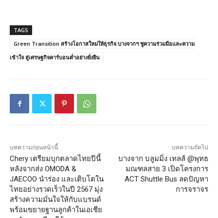
TAGS
Green Transition สร้างโอกาสใหม่ให้ธุรกิจ บางจากฯ ชูความร่วมมือและความ
เข้าใจ สู่เศรษฐกิจคาร์บอนต่ำอย่างยั่งยืน
บทความก่อนหน้านี้
บทความถัดไป
Chery เตรียมบุกตลาดไทยปีนี้
บางจาก บลูมมิ่ง เทลส์ @พุทธ
หลังจากส่ง OMODA &
มณฑลสาย 3 เปิดโครงการ
JAECOO นำร่อง และเติบโตใน
ACT Shuttle Bus ลดปัญหา
ไทยอย่างรวดเร็วในปี 2567 มุ่ง
การจราจร
สร้างความมั่นใจให้กับแบรนด์
พร้อมขยายฐานลูกค้าในเอเชีย