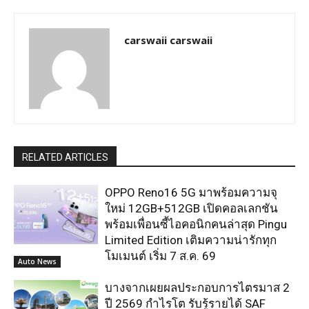
carswaii carswaii
RELATED ARTICLES
OPPO Reno16 5G มาพร้อมความจุ
ใหม่ 12GB+512GB เปิดคอลเลกชัน
พร้อมเพื่อนซี้ไอคอนิกคนล่าสุด Pingu
Limited Edition เติมความน่ารักทุก
โมเมนต์ เริ่ม 7 ส.ค. 69
Auto News
บางจากเผยผลประกอบการไตรมาส 2
ปี 2569 กำไรโต รับรู้รายได้ SAF