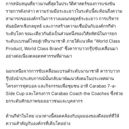
การสนับสนุนที่ยาวนานที่สุดในประวัติศาสตร์ของการแข่งขัน
รายการดังกล่าว ความร่วมมือระยะยาวในระดับนี้สะท้อนถึงความ
สามารถขององค์กรในการวางแผนกลยุทธ์ระยะยาว การบริหาร
พันธมิตรเชิงกลยุทธ์ และการสร้างความเชื่อมั่นกับองค์กรกีฬา
ระดับโลก ขณะเดียวกันยังเป็นส่วนหนึ่งของวิสัยทัศน์ในการยก
ระดับแบรนด์ไทยสู่เวทีนานาชาติ ภายใต้แนวคิด “World Class
Product, World Class Brand” ซึ่งคาราบาวกรุ๊ปขับเคลื่อนมา
อย่างต่อเนื่องตลอดทศวรรษที่ผ่านมา
นอกเหนือจากการขับเคลื่อนแบรนด์ระดับนานาชาติ คาราบาวก
รุ๊ปยังนำประสบการณ์นั้นกลับมาพัฒนาสังคมในประเทศผ่าน
โครงการฟุตบอล และกิจกรรมเพื่อชุมชน อาทิ Carabao 7-a-
Side Cup และโครงการ Carabao Coach the Coaches ซึ่งช่วย
ยกระดับศักยภาพของเยาวชนและบุคลากร
ด้านกีฬาในไทย แนวทางนี้สอดคล้องกับมุมมองของดีลอยท์ที่ให้
ความสำคัญกับองค์กรที่เติบโตอย่าง