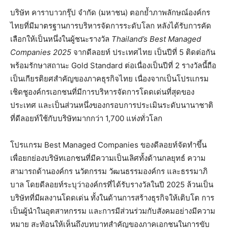
บริษัท คาราบาวกรุ๊ป จำกัด (มหาชน) ตอกย้ำภาพลักษณ์องค์กร
ไทยที่มีมาตรฐานการบริหารจัดการระดับโลก หลังได้รับการคัด
เลือกให้เป็นหนึ่งในผู้ชนะรางวัล
Thailand’s Best Managed
Companies 2025
จากดีลอยท์ ประเทศไทย เป็นปีที่ 5 ติดต่อกัน
พร้อมรักษาสถานะ Gold Standard ต่อเนื่องเป็นปีที่ 2 รางวัลนี้ถือ
เป็นเกียรติยศสำคัญของภาคธุรกิจไทย เนื่องจากเป็นโปรแกรม
เชิดชูองค์กรเอกชนที่มีการบริหารจัดการโดดเด่นที่สุดของ
ประเทศ และเป็นส่วนหนึ่งของกรอบการประเมินระดับนานาชาติ
ที่ดีลอยท์ใช้กับบริษัทมากกว่า 1,700 แห่งทั่วโลก
โปรแกรม Best Managed Companies ของดีลอยท์จัดทำขึ้น
เพื่อยกย่องบริษัทเอกชนที่มีความเป็นเลิศทั้งด้านกลยุทธ์ ความ
สามารถด้านองค์กร นวัตกรรม วัฒนธรรมองค์กร และธรรมาภิ
บาล โดยดีลอยท์ระบุว่าองค์กรที่ได้รับรางวัลในปี 2025 ล้วนเป็น
บริษัทที่มีผลงานโดดเด่น ทั้งในด้านการสร้างธุรกิจให้เติบโต การ
เป็นผู้นำในอุตสาหกรรม และการมีส่วนร่วมกับสังคมอย่างมีความ
หมาย สะท้อนให้เห็นถึงบทบาทสำคัญของภาคเอกชนในการขับ