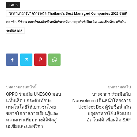
TAGS
“คาราบาวกรุ๊ป” คว้ารางวัล Thailand’s Best Managed Companies 2025 จากดี
ลอยท์ 5 ปีซ้อน ตอกย้ำองค์กรไทยที่บริหารจัดการธุรกิจที่เป็นเลิศ และเป็นที่ยอมรับใน
ระดับสากล
บทความก่อนหน้านี้
บทความถัดไป
OPPO ร่วมมือ UNESCO มอบ
บางจากฯ ร่วมมือกับ
แท็บเล็ต ยกระดับทักษะ
Noovoleum เดินหน้าโครงการ
เทคโนโลยีให้เยาวชนไทย
Ucollect Box ตู้รับซื้อน้ำมัน
ขยายโอกาสการเรียนรู้และ
ปรุงอาหารใช้แล้วแบบ
ความเท่าเทียมทางดิจิทัลสู่
อัตโนมัติ เพื่อผลิต SAF
เอเชียและแอฟริกา