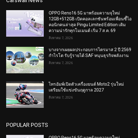
Carswaii News
OPPO Reno16 5G มาพร้อมความจุใหม่
12GB+512GB เปิดคอลเลกชันพร้อมเพื่อนซี้ไอ
คอนิกคนล่าสุด Pingu Limited Edition เติม
ความน่ารักทุกโมเมนต์ เริ่ม 7 ส.ค. 69
สิงหาคม 7, 2026
บางจากเผยผลประกอบการไตรมาส 2 ปี 2569
กำไรโต รับรู้รายได้ SAF หนุนธุรกิจพลังงาน
สิงหาคม 7, 2026
ไทรอัมพ์เปิดตัวเครื่องยนต์ Moto2 รุ่นใหม่
เตรียมใช้แข่งขันฤดูกาล 2027
สิงหาคม 7, 2026
POPULAR POSTS
OPPO Reno16 5G มาพร้อมความจุใหม่