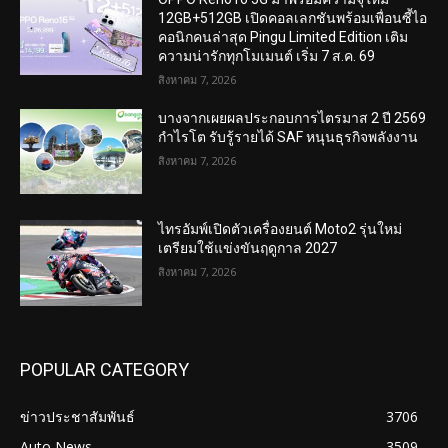
12GB+512GB เปิดคอลเลกชันพร้อมเพื่อนซี้ไอ
คอนิกคนล่าสุด Pingu Limited Edition เติม
ความน่ารักทุกโมเมนต์ เริ่ม 7 ส.ค. 69
สิงหาคม 7, 2026
บางจากเผยผลประกอบการไตรมาส 2 ปี 2569
กำไรโต รับรู้รายได้ SAF หนุนธุรกิจพลังงาน
สิงหาคม 7, 2026
ไทรอัมพ์เปิดตัวเครื่องยนต์ Moto2 รุ่นใหม่
เตรียมใช้แข่งขันฤดูกาล 2027
สิงหาคม 7, 2026
POPULAR CATEGORY
ข่าวประชาสัมพันธ์
3706
Auto News
3509