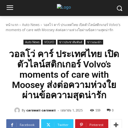
หน้าแรก
Auto News
วอลโว่ คาร์ ประเทศไทย เปิดตัวไลน์สติกเกอร์ Volvo’s
moments of care with Moosey ส่งต่อความห่วงใยผ่านข้อความสุดน่ารัก
Auto News
VOLVO
ข่าวประชาสัมพันธ์
ข่าวแนะนำ
วอลโว่ คาร์ ประเทศไทย เปิด
ตัวไลน์สติกเกอร์ Volvo’s
moments of care with
Moosey ส่งต่อความห่วงใย
ผ่านข้อความสุดน่ารัก
-
By
carswaii carswaii
เมษายน 1, 2025
559
0
Facebook
Twitter
Pinterest