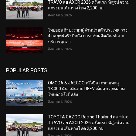
TRAVO ลุย AXCR 2026 ครั้งแรก! พิสูจน์ความ
แกร่งบนเส้นทางโหด 2,200 กม.
สิงหาคม 6, 2026
ไทยฮอนด้าประชุมผู้จำหน่ายทั่วประเทศ วาง
4 กลยุทธ์ครึ่งปีหลัง ยกระดับผลิตภัณฑ์และ
บริการลูกค้า
สิงหาคม 6, 2026
POPULAR POSTS
OMODA & JAECOO ครึ่งปีแรกขายทะลุ
13,000 คัน! เดินเกม REEV เต็มสูบ ลุยตลาด
ไทยต่อครึ่งปีหลัง
สิงหาคม 6, 2026
TOYOTA GAZOO Racing Thailand ส่ง Hilux
TRAVO ลุย AXCR 2026 ครั้งแรก! พิสูจน์ความ
แกร่งบนเส้นทางโหด 2,200 กม.
สิงหาคม 6, 2026