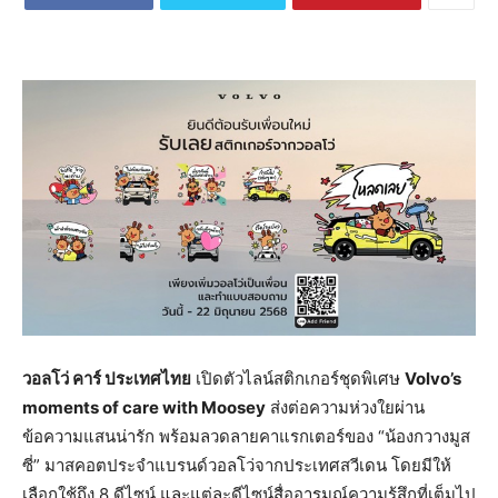
วอลโว่ คาร์ ประเทศไทย
เปิดตัวไลน์สติกเกอร์ชุดพิเศษ
Volvo’s
moments of care with Moosey
ส่งต่อความห่วงใยผ่าน
ข้อความแสนน่ารัก พร้อมลวดลายคาแรกเตอร์ของ “น้องกวางมูส
ซี่” มาสคอตประจำแบรนด์วอลโว่จากประเทศสวีเดน โดยมีให้
เลือกใช้ถึง 8 ดีไซน์ และแต่ละดีไซน์สื่ออารมณ์ความรู้สึกที่เต็มไป