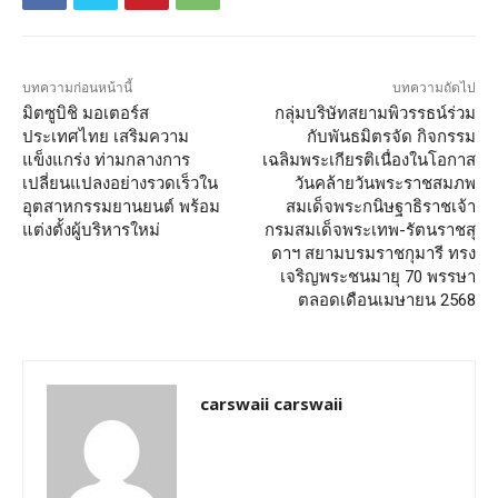
บทความก่อนหน้านี้
บทความถัดไป
มิตซูบิชิ มอเตอร์ส
กลุ่มบริษัทสยามพิวรรธน์ร่วม
ประเทศไทย เสริมความ
กับพันธมิตรจัด กิจกรรม
แข็งแกร่ง ท่ามกลางการ
เฉลิมพระเกียรติเนื่องในโอกาส
เปลี่ยนแปลงอย่างรวดเร็วใน
วันคล้ายวันพระราชสมภพ
อุตสาหกรรมยานยนต์ พร้อม
สมเด็จพระกนิษฐาธิราชเจ้า
แต่งตั้งผู้บริหารใหม่
กรมสมเด็จพระเทพ-รัตนราชสุ
ดาฯ สยามบรมราชกุมารี ทรง
เจริญพระชนมายุ 70 พรรษา
ตลอดเดือนเมษายน 2568
carswaii carswaii