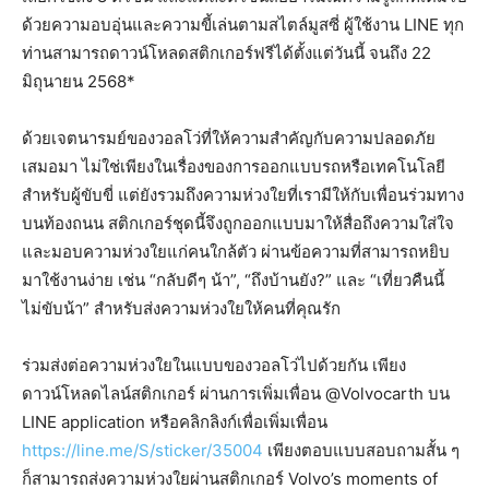
ด้วยความอบอุ่นและความขี้เล่นตามสไตล์มูสซี่ ผู้ใช้งาน LINE ทุก
ท่านสามารถดาวน์โหลดสติกเกอร์ฟรีได้ตั้งแต่วันนี้ จนถึง 22
มิถุนายน 2568*
ด้วยเจตนารมย์ของวอลโว่ที่ให้ความสำคัญกับความปลอดภัย
เสมอมา ไม่ใช่เพียงในเรื่องของการออกแบบรถหรือเทคโนโลยี
สำหรับผู้ขับขี่ แต่ยังรวมถึงความห่วงใยที่เรามีให้กับเพื่อนร่วมทาง
บนท้องถนน สติกเกอร์ชุดนี้จึงถูกออกแบบมาให้สื่อถึงความใส่ใจ
และมอบความห่วงใยแก่คนใกล้ตัว ผ่านข้อความที่สามารถหยิบ
มาใช้งานง่าย เช่น “กลับดีๆ น้า”, “ถึงบ้านยัง?” และ “เที่ยวคืนนี้
ไม่ขับน้า” สำหรับส่งความห่วงใยให้คนที่คุณรัก
ร่วมส่งต่อความห่วงใยในแบบของวอลโว่ไปด้วยกัน เพียง
ดาวน์โหลดไลน์สติกเกอร์ ผ่านการเพิ่มเพื่อน @Volvocarth บน
LINE application หรือคลิกลิงก์เพื่อเพิ่มเพื่อน
https://line.me/S/sticker/35004
เพียงตอบแบบสอบถามสั้น ๆ
ก็สามารถส่งความห่วงใยผ่านสติกเกอร์ Volvo’s moments of