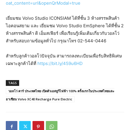
oat_content=url&openQrModal=true
เยี่ยมชม Volvo Studio ICONSIAM ได้ที่ชั้น 3 ห้างสรรพสินค้า
ไอคอนสยาม และ เยี่ยมชม Volvo Studio EmSphere ได้ที่ชั้น 2
ห้างสรรพสินค้า ดิ เอ็มสเฟียร์ เพื่อเรียนรู้เพิ่มเติมเกี่ยวกับวอลโว่
สำหรับสอบถามข้อมูลทั่วไป กรุณาโทร 02-544-0446
สำหรับลูกค้าวอลโว่ปัจจุบัน สามารถลงทะเบียนเพื่อรับสิทธิพิเศษ
เฉพาะลูกค้าได้ที่
https://bit.ly/459u6HD
TAGS
วอลโว่ คาร์ ประเทศไทย เปิดตัวเอสยูวีไฟฟ้า 100% ครั้งแรกในประเทศไทยและ
อาเซียน Volvo XC40 Recharge Pure Electric