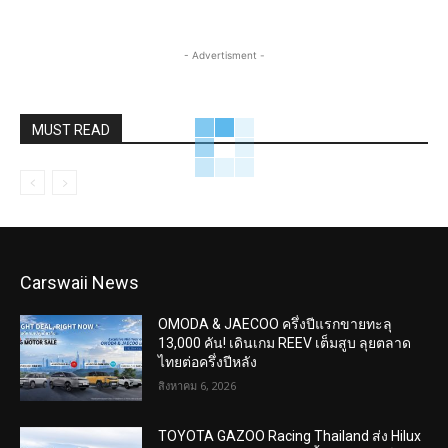
- Advertisment -
MUST READ
Carswaii News
OMODA & JAECOO ครึ่งปีแรกขายทะลุ
13,000 คัน! เดินเกม REEV เต็มสูบ ลุยตลาด
ไทยต่อครึ่งปีหลัง
สิงหาคม 6, 2026
TOYOTA GAZOO Racing Thailand ส่ง Hilux