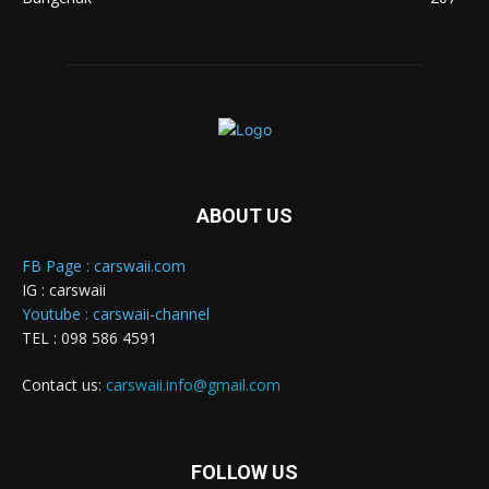
ABOUT US
FB Page : carswaii.com
IG : carswaii
Youtube : carswaii-channel
TEL : 098 586 4591
Contact us:
carswaii.info@gmail.com
FOLLOW US