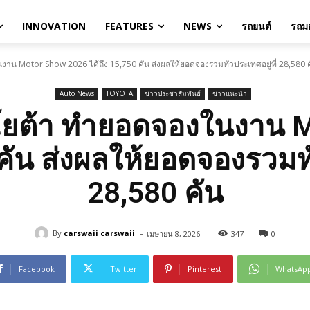
INNOVATION
FEATURES
NEWS
รถยนต์
รถมอ
งาน Motor Show 2026 ได้ถึง 15,750 คัน ส่งผลให้ยอดจองรวมทั่วประเทศอยู่ที่ 28,580 
Auto News
TOYOTA
ข่าวประชาสัมพันธ์
ข่าวแนะนำ
โตโยต้า ทำยอดจองในงาน 
 คัน ส่งผลให้ยอดจองรวมทั่
28,580 คัน
-
By
carswaii carswaii
เมษายน 8, 2026
347
0
Facebook
Twitter
Pinterest
WhatsAp