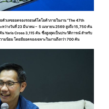
ดเผยตัวเลขยอดจองรถยนต์โตโยต้าภายในงาน “
The 47th
ว่างวันที่ 23 มีนาคม – 5 เมษายน 2569 สูงถึง
15,750
คัน
ัน Yaris Cross 3,115 คัน ซึ่งสูงสุดเป็นประวัติการณ์ สำหรับ
ความนิยม โดยมียอดจองเฉพาะในงานถึงกว่า 700 คัน