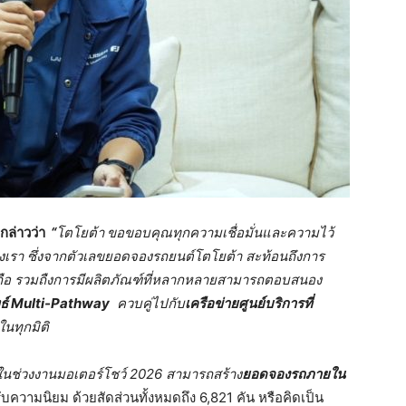
กล่าวว่า
“
โตโยต้า
ขอขอบคุณทุกความเชื่อมั่นและความไว้
งเรา ซึ่งจากตัวเลขยอดจองรถยนต์โตโยต้า สะท้อนถึงการ
่อถือ รวมถืงการมีผลิตภัณฑ์ที่หลากหลายสามารถตอบสนอง
ธ์
Multi-Pathway
ควบคู่ไปกับ
เครือข่ายศูนย์บริการที่
ในทุกมิติ
ให้ในช่วงงานมอเตอร์โชว์
2026 สามารถสร้าง
ยอดจองรถภายใน
ับความนิยม ด้วยสัดส่วนทั้งหมดถึง 6,821 คัน หรือคิดเป็น