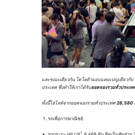
และขณะเดียวกัน โตโยต้ามอบแคมเปญเดียวกับ 
ประเทศ ซึ่งทำให้เราได้รับ
ยอดจองรวมทั่วประเทศใ
ทั้งนี้ไฮไลท์จากยอดจองรวมทั่วประเทศ
28,580
รถเพื่อการพาณิชย์
1
รถกระบะ HILUX
8,468 คัน คิดเป็นสัดส่วน