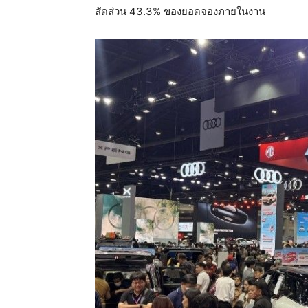
สัดส่วน 43.3% ของยอดจองภายในงาน