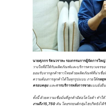
นายศุภกร รัตนวราหะ รองกรรมการผู้จัดการใหญ่ 
วางใจที่มีให้กับผลิตภัณฑ์และบริการครบวงจรขอ
ยอมรับจากลูกค้าชาวไทยด้วยผลิตภัณฑ์ที่น่าเชื
ความต้องการลูกค้าได้ในทุกรูปแบบ ภายใต้
กลยุท
ครอบคลุม
และ
การบริการหลังการขาย
แบบยั่งยืน
ทั้งนี้ ด้วยความเชื่อมั่นที่ลูกค้ามีต่อโตโยต้า ทำ
งานถึง
15,750
คัน โดย
รถยนต์กลุ่มไฮบริดยังได้ร