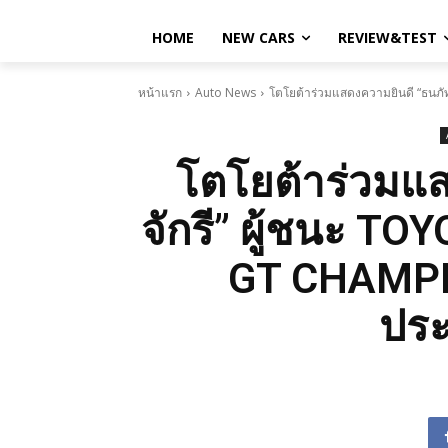
HOME
NEW CARS
REVIEW&TEST
หน้าแรก
Auto News
โตโยต้าร่วมแสดงความยินดี “ธนภ
โตโยต้าร่วมแส
จักรี” ผู้ชนะ 
GT CHAMPIO
ประ