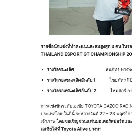
รายชื่อนักแข่งที่ทำคะแนนสะสมสูงสุด 3 คน ใน
THAILAND ESPORT GT CHAMPIONSHIP 2025
รางวัลชนะเลิศ
ธนภัทร พวงพัฒ
รางวัลรองชนะเลิศอันดับ
1
ไชยภัทร ลิปิ
รางวัลรองชนะเลิศอันดับ
2
ไหมจักรี อารีก
การแข่งขันระดับเอเชีย TOYOTA GAZOO RACIN
ประเทศไทยในปีนี้ ระหว่างวันที่ 22 – 23 พฤศจิก
เจ้าภาพ
โดยขอเชิญชวนแฟนมอเตอร์สปอร์ตและผู้ที
เอเชียได้ที่
Toyota Alive บางนา