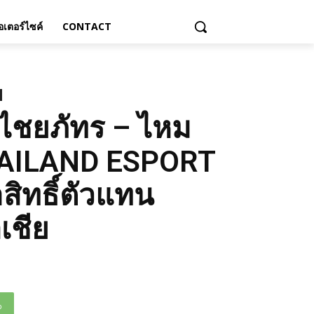
เตอร์ไซค์
CONTACT
 ไชยภัทร – ไหม
THAILAND ESPORT
ิทธิ์ตัวแทน
เชีย
p