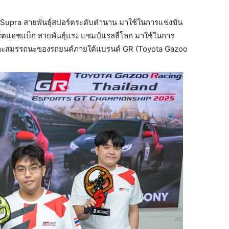
R Supra สายพันธุ์สปอร์ตระดับตำนาน มาใช้ในการแข่งขัน
ตแฮชแบ็ก สายพันธุ์แรง แชมป์แรลลี่โลก มาใช้ในการ
และสมรรถนะของรถยนต์ภายใต้แบรนด์ GR (Toyota Gazoo