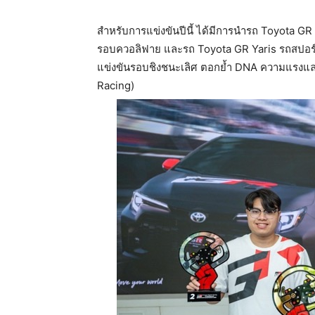
สำหรับการแข่งขันปีนี้ ได้มีการนำรถ Toyota G
รอบควอลิฟาย และรถ Toyota GR Yaris รถสปอร์
แข่งขันรอบชิงชนะเลิศ ตอกย้ำ DNA ความแรง
Racing)