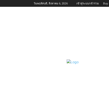
วันพฤหัสบดี, สิงหาคม 6, 2026
เข้าสู่ระบบ/เข้าร่วม
Buy