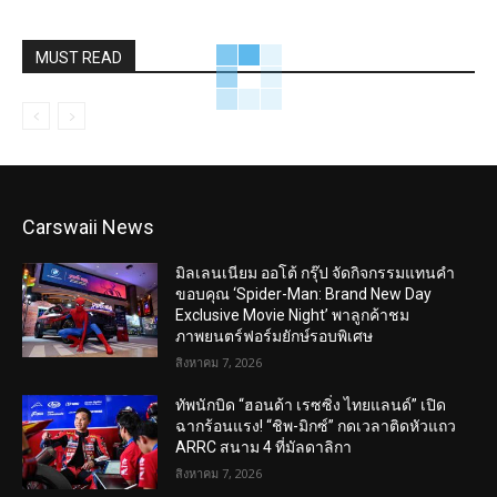
MUST READ
Carswaii News
มิลเลนเนียม ออโต้ กรุ๊ป จัดกิจกรรมแทนคำ
ขอบคุณ ‘Spider-Man: Brand New Day
Exclusive Movie Night’ พาลูกค้าชม
ภาพยนตร์ฟอร์มยักษ์รอบพิเศษ
สิงหาคม 7, 2026
ทัพนักบิด “ฮอนด้า เรซซิ่ง ไทยแลนด์” เปิด
ฉากร้อนแรง! “ชิพ-มิกซ์” กดเวลาติดหัวแถว
ARRC สนาม 4 ที่มัลดาลิกา
สิงหาคม 7, 2026