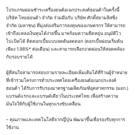
โปรแกรมผ่อนชำระเครื่องยนต์อเนกประสงค์ฮอนด้าในครั้งนี้
บริษัท ไทยฮอนด้า จำกัด ร่วมมือกับ บริษัท ศักดิ์สยามลิสซิ่ง
จำกัด (มหาชน) ที่มุ่งส่งเสริมการลงทุนของเกษตรกร ให้สามารถ
เข้าถึงแหล่งเงินทุนได้ง่ายขึ้น มาพร้อมความยืดหยุ่น อนุมัติไว
โปะปิดได้ คิดดอกเบี้ยแบบลดต้นลดดอก (ดอกเบี้ยผ่อนเริ่มต้น
เพียง 1.98%* ต่อเดือน) และสามารถเลือกงวดผ่อนให้สอดคล้อง
กับรอบรายได้
ผู้ที่สนใจสามารถสอบถามรายละเอียดเพิ่มเติมได้ที่ร้านผู้จำหน่าย
ที่เข้าร่วมโครงการทั่วประเทศโดยเครื่องยนต์อเนกประสงค์
ฮอนด้า ได้รับการรับรองมาตรฐานผลิตภัณฑ์อุตสาหกรรม (มอก.)
แบรนด์แรกและแบรนด์เดียวในประเทศไทย เพื่อสร้างความ
มั่นใจให้กับผู้ใช้งานในทุกแรงขับเคลื่อน
– คุณภาพและเทคโนโลยีจากญี่ปุ่น พัฒนาขึ้นเพื่อรองรับทุกการ
ใช้งาน