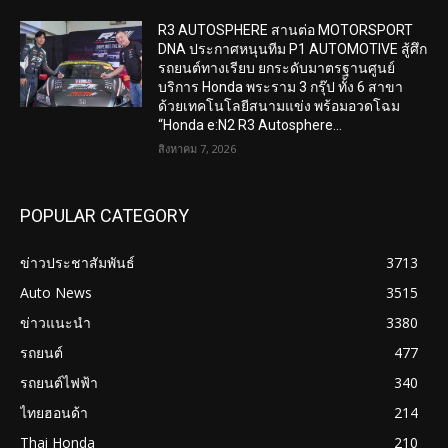
R3 AUTOSPHERE สานต่อ MOTORSPORT
DNA ประกาศหนุนทีม P1 AUTOMOTIVE สู้ศึก
รถยนต์ทางเรียบ ยกระดับมาตรฐานศูนย์
บริการ Honda พระราม 3 กรุ๊ป ทั้ง 6 สาขา
ด้วยเทคโนโลยีสนามแข่ง พร้อมอวดโฉม
“Honda e:N2 R3 Autosphere...
สิงหาคม 7, 2026
POPULAR CATEGORY
ข่าวประชาสัมพันธ์
3713
Auto News
3515
ข่าวแนะนำ
3380
รถยนต์
477
รถยนต์ไฟฟ้า
340
ไทยฮอนด้า
214
Thai Honda
210