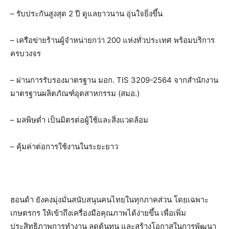
– รับประกันสูงสุด 2 ปี ดูแลยาวนาน อุ่นใจยิ่งขึ้น
– เครือข่ายร้านผู้จำหน่ายกว่า 200 แห่งทั่วประเทศ พร้อมบริการ
ครบวงจร
– ผ่านการรับรองมาตรฐาน มอก. TIS 3209-2564 จากสำนักงาน
มาตรฐานผลิตภัณฑ์อุตสาหกรรม (สมอ.)
– มลพิษต่ำ เป็นมิตรต่อผู้ใช้และสิ่งแวดล้อม
– คุ้มค่าต่อการใช้งานในระยะยาว
ฮอนด้า ยังคงมุ่งมั่นสนับสนุนคนไทยในทุกภาคส่วน โดยเฉพาะ
เกษตรกร ให้เข้าถึงเครื่องมือคุณภาพได้ง่ายขึ้น เพื่อเพิ่ม
ประสิทธิภาพการทำงาน ลดต้นทุน และสร้างโอกาสในการพัฒนา