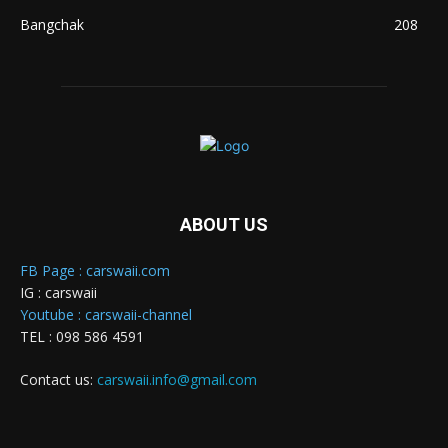
Bangchak
208
ABOUT US
FB Page : carswaii.com
IG : carswaii
Youtube : carswaii-channel
TEL : 098 586 4591
Contact us:
carswaii.info@gmail.com