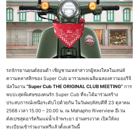
รถจักรยานยนต์ฮอนด้า เชิญชวนเหล่าสาวกผู้หลงใหลในเสน่ห์
ความคลาสสิกของ Super Cub มารวมพลเฉลิมฉลองความออริจิ
นัลในงาน
“Super Cub THE ORIGINAL CLUB MEETING”
การ
พบปะสุดพิเศษของคนรัก Super Cub ที่จะได้มาร่วมสร้าง
ประสบการณ์เหนือระดับไปด้วยกัน ในวันพฤหัสบดีที่ 23 ตุลาคม
2568 เวลา 15.00 – 20.00 น. ณ Mahapho Riverview อีเวน
ต์สเปซสุดอาร์ตริมแม่น้ำเจ้าพระยา ย่านทรงวาด เปิดให้ลง
ทะเบียนเข้าร่วมงานฟรีแล้วตั้งแต่วันนี้