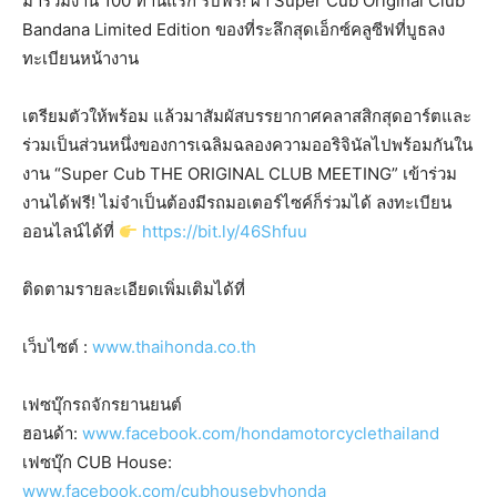
มาร่วมงาน 100 ท่านแรก รับฟรี! ผ้า Super Cub Original Club
Bandana Limited Edition ของที่ระลึกสุดเอ็กซ์คลูซีฟที่บูธลง
ทะเบียนหน้างาน
เตรียมตัวให้พร้อม แล้วมาสัมผัสบรรยากาศคลาสสิกสุดอาร์ตและ
ร่วมเป็นส่วนหนึ่งของการเฉลิมฉลองความออริจินัลไปพร้อมกันใน
งาน “Super Cub THE ORIGINAL CLUB MEETING” เข้าร่วม
งานได้ฟรี! ไม่จำเป็นต้องมีรถมอเตอร์ไซค์ก็ร่วมได้ ลงทะเบียน
ออนไลน์ได้ที่
https://bit.ly/46Shfuu
ติดตามรายละเอียดเพิ่มเติมได้ที่
เว็บไซต์ :
www.thaihonda.co.th
เฟซบุ๊กรถจักรยานยนต์
ฮอนด้า:
www.facebook.com/hondamotorcyclethailand
เฟซบุ๊ก CUB House:
www.facebook.com/cubhousebyhonda