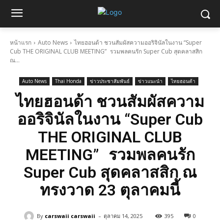
หน้าแรก
Auto News
ไทยฮอนด้า ชวนสัมผัสความออริจินัลในงาน “Super
Cub THE ORIGINAL CLUB MEETING” รวมพลคนรัก Super Cub สุดคลาสสิก
ณ...
Auto News
Thai Honda
ข่าวประชาสัมพันธ์
ข่าวแนะนำ
ไทยฮอนด้า
ไทยฮอนด้า ชวนสัมผัสความ
ออริจินัลในงาน “Super Cub
THE ORIGINAL CLUB
MEETING” รวมพลคนรัก
Super Cub สุดคลาสสิก ณ
ทรงวาด 23 ตุลาคมนี้
-
By
carswaii carswaii
ตุลาคม 14, 2025
395
0