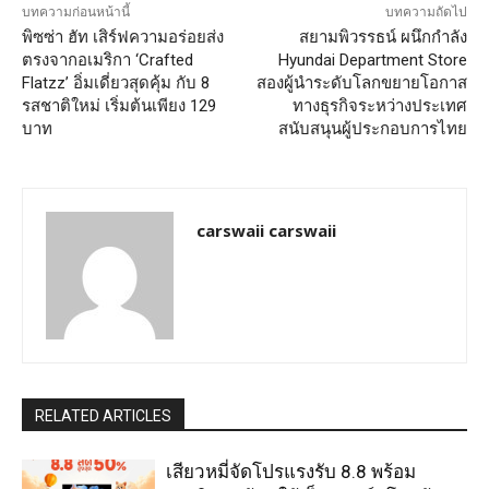
บทความก่อนหน้านี้
บทความถัดไป
พิซซ่า ฮัท เสิร์ฟความอร่อยส่ง
สยามพิวรรธน์ ผนึกกำลัง
ตรงจากอเมริกา ‘Crafted
Hyundai Department Store
Flatzz’ อิ่มเดี่ยวสุดคุ้ม กับ 8
สองผู้นำระดับโลกขยายโอกาส
รสชาติใหม่ เริ่มต้นเพียง 129
ทางธุรกิจระหว่างประเทศ
บาท
สนับสนุนผู้ประกอบการไทย
carswaii carswaii
RELATED ARTICLES
เสียวหมี่จัดโปรแรงรับ 8.8 พร้อม