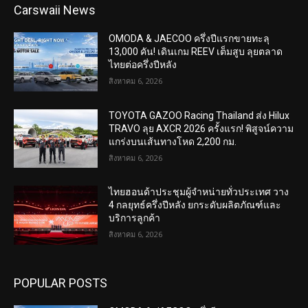
Carswaii News
OMODA & JAECOO ครึ่งปีแรกขายทะลุ
13,000 คัน! เดินเกม REEV เต็มสูบ ลุยตลาด
ไทยต่อครึ่งปีหลัง
สิงหาคม 6, 2026
TOYOTA GAZOO Racing Thailand ส่ง Hilux
TRAVO ลุย AXCR 2026 ครั้งแรก! พิสูจน์ความ
แกร่งบนเส้นทางโหด 2,200 กม.
สิงหาคม 6, 2026
ไทยฮอนด้าประชุมผู้จำหน่ายทั่วประเทศ วาง
4 กลยุทธ์ครึ่งปีหลัง ยกระดับผลิตภัณฑ์และ
บริการลูกค้า
สิงหาคม 6, 2026
POPULAR POSTS