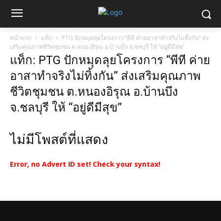
หน้าแรก
แท็ก
PTG ปักหมุดลุยโครงการ “พีที ค่ายอาสาทำจริงไม่ทิ้งกัน” ส่ง
เสริมคุณภาพชีวิตชุมชน ต.หนองอิรุณ อ.บ้านบึง จ.ชลบุรี ให้ “อยู่ดีมีสุข”
แท็ก: PTG ปักหมุดลุยโครงการ “พีที ค่าย
อาสาทำจริงไม่ทิ้งกัน” ส่งเสริมคุณภาพ
ชีวิตชุมชน ต.หนองอิรุณ อ.บ้านบึง
จ.ชลบุรี ให้ “อยู่ดีมีสุข”
ไม่มีโพสต์ที่แสดง
Error, no Advert ID set! Check your syntax!