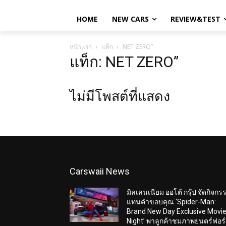
HOME
NEW CARS
REVIEW&TEST
หน้าแรก
แท็ก
NET ZERO”
แท็ก: NET ZERO”
ไม่มีโพสต์ที่แสดง
Carswaii News
มิลเลนเนียม ออโต้ กรุ๊ป จัดกิจกร
แทนคำขอบคุณ ‘Spider-Man:
Brand New Day Exclusive Movi
Night’ พาลูกค้าชมภาพยนตร์ฟอร