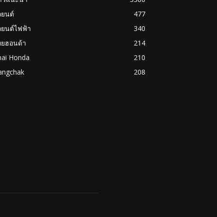
ถยนต์
477
ถยนต์ไฟฟ้า
340
ทยฮอนด้า
214
hai Honda
210
angchak
208