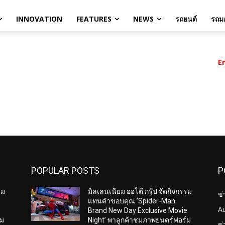
INNOVATION
FEATURES
NEWS
รถยนต์
รถมอ
E
POPULAR POSTS
P
รม
มิลเลนเนียม ออโต้ กรุ๊ป จัดกิจกรรม
ข่
แทนคำขอบคุณ ‘Spider-Man:
A
e
Brand New Day Exclusive Movie
์ม
Night’ พาลูกค้าชมภาพยนตร์ฟอร์ม
ข