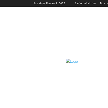
วันอาทิตย์, สิงหาคม 9, 2026
เข้าสู่ระบบ/เข้าร่วม
Buy n