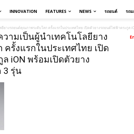
INNOVATION
FEATURES
NEWS
รถยนต์
รถมอ
โลยียางรถยนต์คุณภาพระดับโลก ครั้งแรกในประเทศไทย เปิดตัวยางรถยนต์ไฟฟ้าตระกูล iON 
้ำความเป็นผู้นำเทคโนโลยียาง
E
 ครั้งแรกในประเทศไทย เปิด
ูล iON พร้อมเปิดตัวยาง
3 รุ่น