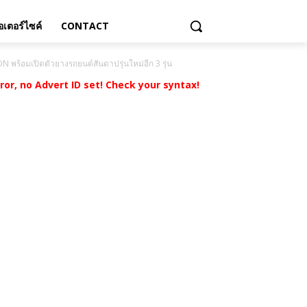
เตอร์ไซค์
CONTACT
พร้อมเปิดตัวยางรถยนต์สันดาปรุ่นใหม่อีก 3 รุ่น
rror, no Advert ID set! Check your syntax!