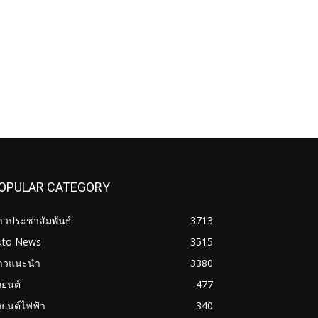
OPULAR CATEGORY
าวประชาสัมพันธ์
3713
uto News
3515
่าวแนะนำ
3380
ถยนต์
477
ถยนต์ไฟฟ้า
340