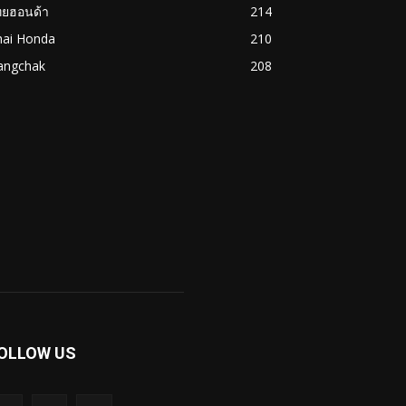
ทยฮอนด้า
214
hai Honda
210
angchak
208
OLLOW US