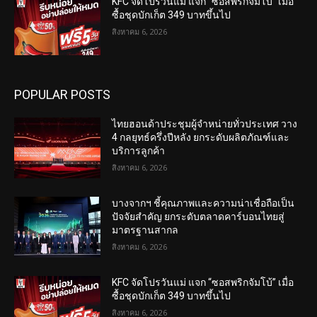
KFC จัดโปรวันแม่ แจก “ซอสพริกจัมโบ้” เมื่อ
ซื้อชุดบักเก็ต 349 บาทขึ้นไป
สิงหาคม 6, 2026
POPULAR POSTS
ไทยฮอนด้าประชุมผู้จำหน่ายทั่วประเทศ วาง
4 กลยุทธ์ครึ่งปีหลัง ยกระดับผลิตภัณฑ์และ
บริการลูกค้า
สิงหาคม 6, 2026
บางจากฯ ชี้คุณภาพและความน่าเชื่อถือเป็น
ปัจจัยสำคัญ ยกระดับตลาดคาร์บอนไทยสู่
มาตรฐานสากล
สิงหาคม 6, 2026
KFC จัดโปรวันแม่ แจก “ซอสพริกจัมโบ้” เมื่อ
ซื้อชุดบักเก็ต 349 บาทขึ้นไป
สิงหาคม 6, 2026