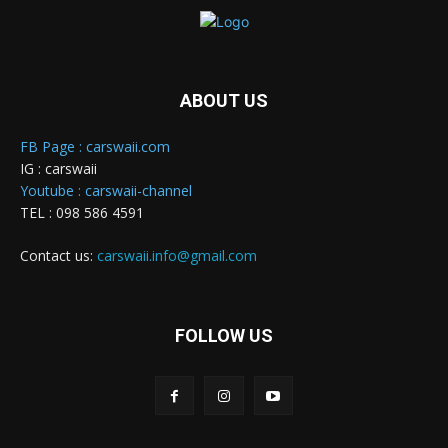
ABOUT US
FB Page : carswaii.com
IG : carswaii
Youtube : carswaii-channel
TEL : 098 586 4591
Contact us:
carswaii.info@gmail.com
FOLLOW US