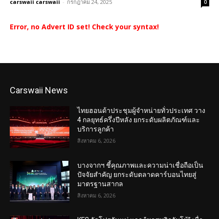
carswaii carswaii
-
กรกฎาคม 24, 2025
0
Error, no Advert ID set! Check your syntax!
Carswaii News
ไทยฮอนด้าประชุมผู้จำหน่ายทั่วประเทศ วาง
4 กลยุทธ์ครึ่งปีหลัง ยกระดับผลิตภัณฑ์และ
บริการลูกค้า
สิงหาคม 6, 2026
บางจากฯ ชี้คุณภาพและความน่าเชื่อถือเป็น
ปัจจัยสำคัญ ยกระดับตลาดคาร์บอนไทยสู่
มาตรฐานสากล
สิงหาคม 6, 2026