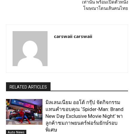
เท่านั้น พร้อมเปิดตัวหนัง
โฆษณาโดนเส้นคนไทย
carswaii carswaii
RELATED ARTICLES
มิลเลนเนียม ออโต้ กรุ๊ป จัดกิจกรรม
แทนคำขอบคุณ ‘Spider-Man: Brand
New Day Exclusive Movie Night’ พา
ลูกค้าชมภาพยนตร์ฟอร์มยักษ์รอบ
พิเศษ
Auto News