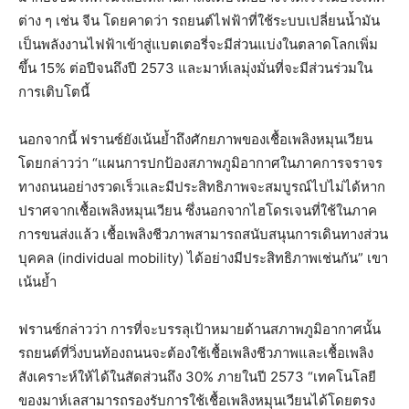
ต่าง ๆ เช่น จีน โดยคาดว่า รถยนต์ไฟฟ้าที่ใช้ระบบเปลี่ยนน้ำมัน
เป็นพลังงานไฟฟ้าเข้าสู่แบตเตอรี่จะมีส่วนแบ่งในตลาดโลกเพิ่ม
ขึ้น 15% ต่อปีจนถึงปี 2573 และมาห์เลมุ่งมั่นที่จะมีส่วนร่วมใน
การเติบโตนี้
นอกจากนี้ ฟรานซ์ยังเน้นย้ำถึงศักยภาพของเชื้อเพลิงหมุนเวียน
โดยกล่าวว่า “แผนการปกป้องสภาพภูมิอากาศในภาคการจราจร
ทางถนนอย่างรวดเร็วและมีประสิทธิภาพจะสมบูรณ์ไปไม่ได้หาก
ปราศจากเชื้อเพลิงหมุนเวียน ซึ่งนอกจากไฮโดรเจนที่ใช้ในภาค
การขนส่งแล้ว เชื้อเพลิงชีวภาพสามารถสนับสนุนการเดินทางส่วน
บุคคล (individual mobility) ได้อย่างมีประสิทธิภาพเช่นกัน” เขา
เน้นย้ำ
ฟรานซ์กล่าวว่า การที่จะบรรลุเป้าหมายด้านสภาพภูมิอากาศนั้น
รถยนต์ที่วิ่งบนท้องถนนจะต้องใช้เชื้อเพลิงชีวภาพและเชื้อเพลิง
สังเคราะห์ให้ได้ในสัดส่วนถึง 30% ภายในปี 2573 “เทคโนโลยี
ของมาห์เลสามารถรองรับการใช้เชื้อเพลิงหมุนเวียนได้โดยตรง