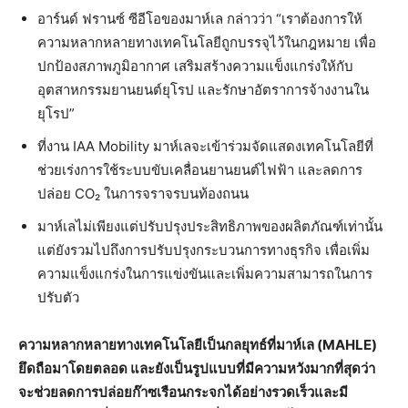
อาร์นด์ ฟรานซ์ ซีอีโอของมาห์เล กล่าวว่า “เราต้องการให้
ความหลากหลายทางเทคโนโลยีถูกบรรจุไว้ในกฎหมาย เพื่อ
ปกป้องสภาพภูมิอากาศ เสริมสร้างความแข็งแกร่งให้กับ
อุตสาหกรรมยานยนต์ยุโรป และรักษาอัตราการจ้างงานใน
ยุโรป”
ที่งาน IAA Mobility มาห์เลจะเข้าร่วมจัดแสดงเทคโนโลยีที่
ช่วยเร่งการใช้ระบบขับเคลื่อนยานยนต์ไฟฟ้า และลดการ
ปล่อย CO₂ ในการจราจรบนท้องถนน
มาห์เลไม่เพียงแต่ปรับปรุงประสิทธิภาพของผลิตภัณฑ์เท่านั้น
แต่ยังรวมไปถึงการปรับปรุงกระบวนการทางธุรกิจ เพื่อเพิ่ม
ความแข็งแกร่งในการแข่งขันและเพิ่มความสามารถในการ
ปรับตัว
ความหลากหลายทางเทคโนโลยีเป็นกลยุทธ์ที่มาห์เล (MAHLE)
ยึดถือมาโดยตลอด และยังเป็นรูปแบบที่มีความหวังมากที่สุดว่า
จะช่วยลดการปล่อยก๊าซเรือนกระจกได้อย่างรวดเร็วและมี