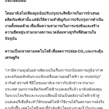
แข็งได้ดังเดิม”
โดยมาห์เลไม่เพียงมุ่งเน้นปรับปรุงประสิทธิภาพในการนำเสนอ
ผลิตภัณฑ์เท่านั้น แต่ยังให้ความสำคัญกับการปรับปรุงการดำเนิน
งานทั้งหมดด้วย เพื่อเพิ่มความสามารถในการแข่งขันและสร้าง
ความยืดหยุ่น ท่ามกลางสภาพแวดล้อมทางธุรกิจที่ผันผวนใน
ปัจจุบัน
ความเป็นกลางทางเทคโนโลยี เพื่อลดการปล่อย CO
₂
และกระตุ้น
เศรษฐกิจ
“เรามีความมุ่งมั่นอย่างชัดเจนในเรื่องการปกป้องสภาพภูมิอากาศ
และพร้อมผลักดันระบบขับเคลื่อนยานยนต์ไฟฟ้า (e-mobility)”
อาร์นด์ ฟรานซ์ ซีอีโอของมาห์เล กล่าวกับนักข่าวจากนานา
ประเทศ นอกจากผลิตภัณฑ์ไฟฟ้าแบตเตอรี่แล้ว มาห์เลยังลงทุน
ในระบบไฮบริดและระบบเปลี่ยนน้ำมันเป็นพลังงานไฟฟ้าเข้าสู่
แบตเตอรี่เพื่อที่จะทำให้รถยนต์ไฟฟ้าใช้งานได้ในสถานการณ์จริง
มากยิ่งขึ้น เทคโนโลยีเหล่านี้กำลังเติบโตอย่างรวดเร็วในประเทศ