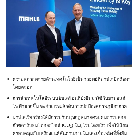
ความหลากหลายด้านเทคโนโลยีเป็นกลยุทธ์ที่มาห์เลยึดถือมา
โดยตลอด
การนำเทคโนโลยีระบบขับเคลื่อนที่ยั่งยืนมาใช้กับยานยนต์
ไฟฟ้ามากขึ้น จะช่วยเร่งผลักดันการปกป้องสภาพภูมิอากาศ
มาห์เลเรียกร้องให้มีการปรับปรุงกฎหมายควบคุมการปล่อย
ก๊าซคาร์บอนไดออกไซด์ (CO₂) ในยุโรปโดยเร็ว เพื่อให้มีผล
ครอบคลุมกับเครื่องยนต์สันดาปภายในและเชื้อเพลิงที่ยั่งยืน