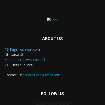
ABOUT US
FB Page : carswaii.com
IG : carswaii
Youtube : carswaii-channel
TEL : 098 586 4591
Contact us:
carswaii.info@gmail.com
FOLLOW US