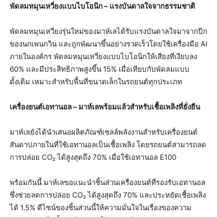
พัดลมหมุนเหวี่ยงแบบไบโอนิก – แรงบันดาลใจจากธรรมชาติ
พัดลมหมุนเหวี่ยงรุ่นใหม่ของมาห์เลได้รับแรงบันดาลใจมาจากปีก
ของนกเพนกวิน และถูกพัฒนาขึ้นอย่างรวดเร็วโดยใช้เครื่องมือ AI
ภายในองค์กร พัดลมหมุนเหวี่ยงแบบไบโอนิกให้เสียงที่เงียบลง
60% และมีประสิทธิภาพสูงขึ้น 15% เมื่อเทียบกับพัดลมแบบ
ดั้งเดิม เหมาะสำหรับพื้นที่ขนาดเล็กในรถยนต์ทุกประเภท
เครื่องยนต์เอทานอล – มาห์เลพร้อมแล้วสำหรับเชื้อเพลิงที่ยั่งยืน
มาห์เลยังได้นำเสนอผลิตภัณฑ์เซลล์พลังงานสำหรับเครื่องยนต์
สันดาปภายในที่ใช้เอทานอลเป็นเชื้อเพลิง โดยรถยนต์สามารถลด
การปล่อย CO₂ ได้สูงสุดถึง 70% เมื่อใช้เอทานอล E100
พร้อมกันนี้ มาห์เลขอแนะนำชิ้นส่วนเครื่องยนต์ที่รองรับเอทานอล
ซึ่งช่วยลดการปล่อย CO₂ ได้สูงสุดถึง 70% และประหยัดเชื้อเพลิง
ได้ 1.5% ดีไซน์ของชิ้นส่วนนี้ให้ความมั่นใจในเรื่องของความ