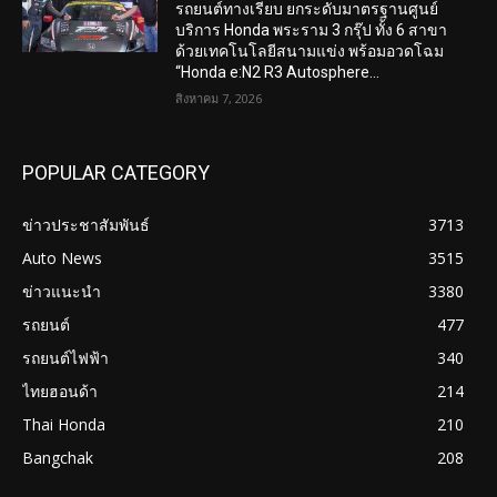
รถยนต์ทางเรียบ ยกระดับมาตรฐานศูนย์
บริการ Honda พระราม 3 กรุ๊ป ทั้ง 6 สาขา
ด้วยเทคโนโลยีสนามแข่ง พร้อมอวดโฉม
“Honda e:N2 R3 Autosphere...
สิงหาคม 7, 2026
POPULAR CATEGORY
ข่าวประชาสัมพันธ์
3713
Auto News
3515
ข่าวแนะนำ
3380
รถยนต์
477
รถยนต์ไฟฟ้า
340
ไทยฮอนด้า
214
Thai Honda
210
Bangchak
208