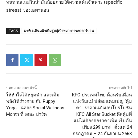
ทนทานและกินน้ำมันน้อยภายใต้ความเค้นจำเพาะ (specific
stress) ของเอทานอล
TAGS
มาห์เลเดินหน้าเต็มสูบสู่เป้าหมายการลดคาร์บอน
บทความก่อนหน้านี้
บทความถัดไป
ให้หัวใจได้หยุดพัก และเติม
KFC ประเทศไทย ต้อนรับเดือน
พลังให้ร่างกาย กับ Puppy
แห่งวันแม่ ปล่อยแคมเปญ ‘คุ้ม
Yoga ฉลอง Social Wellness
ค่า…ราคาแม่’ มอบโปรโมชัน
Month ที่ เดอะ ปาร์ค
KFC All Star Bucket ดีลคุ้มที่
แม่ไม่ต้องต่อราคาเพิ่ม เริ่มต้น
เพียง 299 บาท! ตั้งแต่ 24
กรกฎาคม – 24 กันยายน 2568