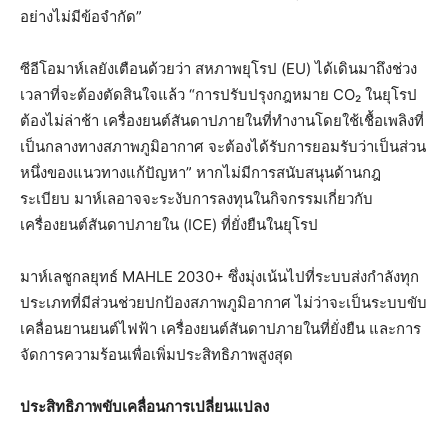
อย่างไม่มีข้อจำกัด”
ซีอีโอมาห์เลยังเตือนด้วยว่า สหภาพยุโรป (EU) ได้เดินมาถึงช่วง
เวลาที่จะต้องตัดสินใจแล้ว “การปรับปรุงกฎหมาย CO₂ ในยุโรป
ต้องไม่ล่าช้า เครื่องยนต์สันดาปภายในที่ทำงานโดยใช้เชื้อเพลิงที่
เป็นกลางทางสภาพภูมิอากาศ จะต้องได้รับการยอมรับว่าเป็นส่วน
หนึ่งของแนวทางแก้ปัญหา” หากไม่มีการสนับสนุนด้านกฎ
ระเบียบ มาห์เลอาจจะระงับการลงทุนในกิจกรรมเกี่ยวกับ
เครื่องยนต์สันดาปภายใน (ICE) ที่ยั่งยืนในยุโรป
มาห์เลชูกลยุทธ์ MAHLE 2030+ ซึ่งมุ่งเน้นไปที่ระบบส่งกำลังทุก
ประเภทที่มีส่วนช่วยปกป้องสภาพภูมิอากาศ ไม่ว่าจะเป็นระบบขับ
เคลื่อนยานยนต์ไฟฟ้า เครื่องยนต์สันดาปภายในที่ยั่งยืน และการ
จัดการความร้อนเพื่อเพิ่มประสิทธิภาพสูงสุด
ประสิทธิภาพขับเคลื่อนการเปลี่ยนแปลง