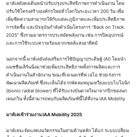
มาห์เลยังคงเดินหน้าปรับปรุงประสิทธิภาพการดำเนินงาน โดย
ปรับใช้โครงสร้างองค์กรใหม่ทั่วโลกในระยะเวลา 200 วัน เพื่อ
เพิ่มขีดความสามารถให้กับแต่ละภูมิภาคและเพิ่มประสิทธิภาพ
การจัดซื้อ และปัจจุบันกำลังดำเนินโครงการ “Back on Track
2025” ซึ่งรวมมาตรการประหยัดพลังงาน เช่น การปิดอุปกรณ์
และการใช้ระบบความร้อนจากเซลล์แสงอาทิตย์
นอกจากนี้ มาห์เลยังส่งเสริมการใช้ปัญญาประดิษฐ์ (AI) โดยนำ
แมชชีนเลิร์นนิงมาช่วยเพิ่มประสิทธิภาพทั้งการผลิตและการ
ดำเนินงานในสำนักงาน ขณะที่เจเนอเรทีฟ เอไอ ช่วยเร่งการ
พัฒนาผลิตภัณฑ์ ซึ่งจะเห็นได้จากพัดลมหมุนเหวี่ยงแบบไบโอนิก
(bionic radial blower) ที่ได้รับแรงบันดาลใจมาจากปีกของนก
เพนกวิน ทั้งนี้สามารถพบกับผลิตภัณฑ์นี้ได้ที่งาน IAA Mobility
มาห์เลเข้าร่วมงาน IAA Mobility 2025
มาห์เลจะจัดแสดงนวัตกรรมในสามด้านหลัก ได้แก่ ระบบเปลี่ยน