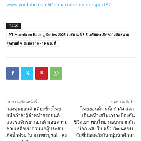
www.youtube.com/@ptmaxnitronmotorsport87
TAGS
PT Maxnitron Racing Series 2025 จบสนามที่ 3-5 เตรียมระเบิดความมันสนาม
สุดท้ายที่ จ. สงขลา 16 - 19 ต.ค. นี้
บทความก่อนหน้านี้
บทความถัดไป
กองทุนฮอนด้าเคียงข้างไทย
ไทยฮอนด้า ผนึกกำลัง สจล.
ผนึกกำลังผู้จำหน่ายรถยนต์
เดินหน้าเสริมเกราะป้องกัน
และรถจักรยานยนต์ มอบความ
ชีวิตเยาวชนไทย มอบหมวกกัน
ช่วยเหลือเร่งด่วนแก่ผู้ประสบ
น็อก 500 ใบ สร้างวัฒนธรรม
ภัยน้ำท่วมใน จ.เพชรบูรณ์ ส่ง
ขับขี่ปลอดภัยในกลุ่มนักศึกษา