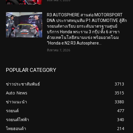
R3 AUTOSPHERE สานต่อ MOTORSPORT
DNA ประกาศหนุนทีม P1 AUTOMOTIVE สู้ศึก
รถยนต์ทางเรียบ ยกระดับมาตรฐานศูนย์
บริการ Honda พระราม 3 กรุ๊ป ทั้ง 6 สาขา
ด้วยเทคโนโลยีสนามแข่ง พร้อมอวดโฉม
“Honda e:N2 R3 Autosphere...
สิงหาคม 7, 2026
POPULAR CATEGORY
ข่าวประชาสัมพันธ์
3713
Auto News
3515
ข่าวแนะนำ
3380
รถยนต์
477
รถยนต์ไฟฟ้า
340
ไทยฮอนด้า
214