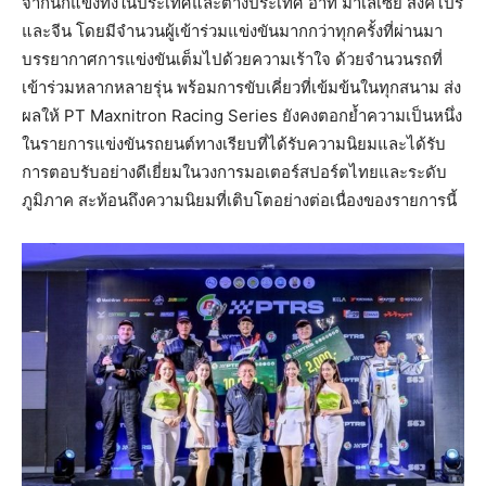
จากนักแข่งทั้งในประเทศและต่างประเทศ อาทิ มาเลเซีย สิงคโปร์
และจีน โดยมีจำนวนผู้เข้าร่วมแข่งขันมากกว่าทุกครั้งที่ผ่านมา
บรรยากาศการแข่งขันเต็มไปด้วยความเร้าใจ ด้วยจำนวนรถที่
เข้าร่วมหลากหลายรุ่น พร้อมการขับเคี่ยวที่เข้มข้นในทุกสนาม ส่ง
ผลให้ PT Maxnitron Racing Series ยังคงตอกย้ำความเป็นหนึ่ง
ในรายการแข่งขันรถยนต์ทางเรียบที่ได้รับความนิยมและได้รับ
การตอบรับอย่างดีเยี่ยมในวงการมอเตอร์สปอร์ตไทยและระดับ
ภูมิภาค สะท้อนถึงความนิยมที่เติบโตอย่างต่อเนื่องของรายการนี้