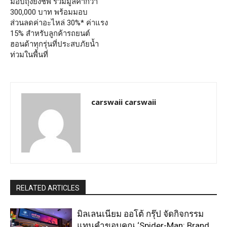
มอบถุงยังชีพ รวมมูลค่ากว่า
300,000 บาท พร้อมมอบ
ส่วนลดค่าอะไหล่ 30%* ค่าแรง
15% สำหรับลูกค้ารถยนต์
ฮอนด้าทุกรุ่นที่ประสบภัยน้ำ
ท่วมในพื้นที่
carswaii carswaii
RELATED ARTICLES
มิลเลนเนียม ออโต้ กรุ๊ป จัดกิจกรรม
แทนคำขอบคุณ ‘Spider-Man: Brand