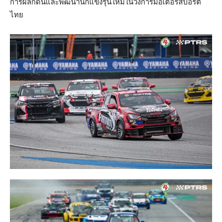
การผลักดันและพัฒนานักแข่งรุ่นใหม่ในวงการมอเตอร์สปอร์ต
ไทย