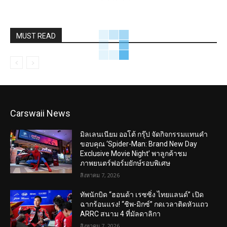
MUST READ
Carswaii News
มิลเลนเนียม ออโต้ กรุ๊ป จัดกิจกรรมแทนคำ
ขอบคุณ ‘Spider-Man: Brand New Day
Exclusive Movie Night’ พาลูกค้าชม
ภาพยนตร์ฟอร์มยักษ์รอบพิเศษ
สิงหาคม 7, 2026
ทัพนักบิด “ฮอนด้า เรซซิ่ง ไทยแลนด์” เปิด
ฉากร้อนแรง! “ชิพ-มิกซ์” กดเวลาติดหัวแถว
ARRC สนาม 4 ที่มัลดาลิกา
สิงหาคม 7, 2026