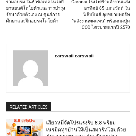
ร่วมอบรม ในหัวข้อเทคโนโลยี
Caronsi โรงไฟฟ้าพลังงานแสง
ยานยนต์โตโยต้าและการบำรุง
อาทิตย์ 65 เมกะวัตต์ ใน
รักษาด้วยตัวเอง ณ ศูนย์การ
ฟิลิปปินส์ ลุยขยายพอร์ท
ศึกษาและฝึกอบรมโตโยต้า
“พลังงานทดแทน” พร้อมกดปุ่ม
COD ไตรมาสแรกปี 2570
carswaii carswaii
RELATED ARTICLES
เสียวหมี่จัดโปรแรงรับ 8.8 พร้อม
เนรมิตทุกบ้านให้เป็นสมาร์ทโฮมด้วย