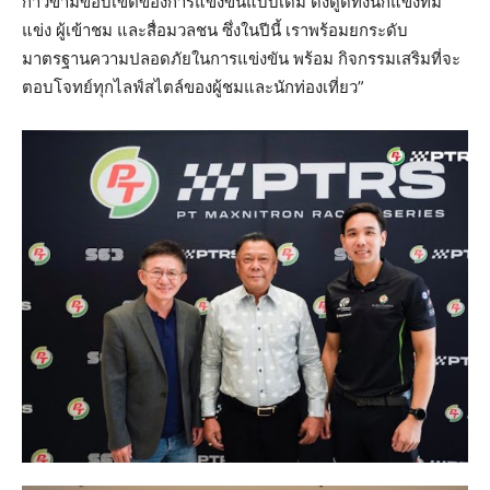
ก้าวข้ามขอบเขตของการแข่งขันแบบเดิม ดึงดูดทั้งนักแข่งทีม
แข่ง ผู้เข้าชม และสื่อมวลชน ซึ่งในปีนี้ เราพร้อมยกระดับ
มาตรฐานความปลอดภัยในการแข่งขัน พร้อม กิจกรรมเสริมที่จะ
ตอบโจทย์ทุกไลฟ์สไตล์ของผู้ชมและนักท่องเที่ยว”