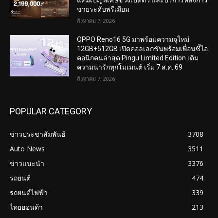
ขายระดับพรีเมียม
สิงหาคม 7, 2026
OPPO Reno16 5G มาพร้อมความจุใหม่
12GB+512GB เปิดคอลเลกชันพร้อมเพื่อนซี้ไอ
คอนิกคนล่าสุด Pingu Limited Edition เติม
ความน่ารักทุกโมเมนต์ เริ่ม 7 ส.ค. 69
สิงหาคม 7, 2026
POPULAR CATEGORY
ข่าวประชาสัมพันธ์
3708
Auto News
3511
ข่าวแนะนำ
3376
รถยนต์
474
รถยนต์ไฟฟ้า
339
ไทยฮอนด้า
213