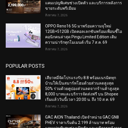
แคมเปญพิเศษช่วงเปิดตัว และบริการหลังการ
ขายระดับพรีเมียม
สิงหาคม 7, 2026
OPPO Reno16 5G มาพร้อมความจุใหม่
12GB+512GB เปิดคอลเลกชันพร้อมเพื่อนซี้ไอ
คอนิกคนล่าสุด Pingu Limited Edition เติม
ความน่ารักทุกโมเมนต์ เริ่ม 7 ส.ค. 69
สิงหาคม 7, 2026
POPULAR POSTS
เสียวหมี่จัดโปรแรงรับ 8.8 พร้อมเนรมิตทุก
บ้านให้เป็นสมาร์ทโฮมด้วยส่วนลดสูงสุด
50% ร่วมด้วยคูปองส่วนลดจากร้านค้าสูงสุด
8,000 บาทและบริการจัดส่งฟรี บน Shopee
เริ่มแล้ววันนี้เวลา 20:00 น. ถึง 10 ส.ค. 69
สิงหาคม 7, 2026
GAC AION Thailand เปิดจำหน่าย GAC GN8
PHEV ราคาเริ่มต้น 2.199 ล้านบาท พร้อม
แคมเปญพิเศษช่วงเปิดตัว และบริการหลังการ