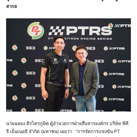
สากล
นายฉลอง ติรไตรภูษิต ผู้อำนวยการฝ่ายสื่อสารองค์กร บริษัท พีที
จี เอ็นเนอยี จำกัด (มหาชน) เผยว่า
“การจัดการแข่งขัน PT