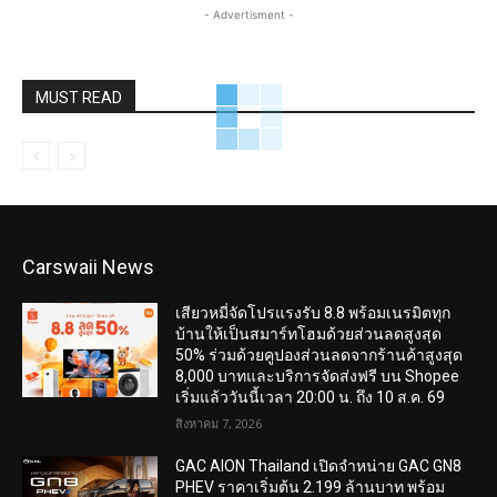
- Advertisment -
MUST READ
Carswaii News
เสียวหมี่จัดโปรแรงรับ 8.8 พร้อมเนรมิตทุก
บ้านให้เป็นสมาร์ทโฮมด้วยส่วนลดสูงสุด
50% ร่วมด้วยคูปองส่วนลดจากร้านค้าสูงสุด
8,000 บาทและบริการจัดส่งฟรี บน Shopee
เริ่มแล้ววันนี้เวลา 20:00 น. ถึง 10 ส.ค. 69
สิงหาคม 7, 2026
GAC AION Thailand เปิดจำหน่าย GAC GN8
PHEV ราคาเริ่มต้น 2.199 ล้านบาท พร้อม