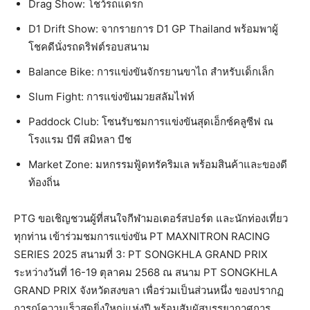
Drag Show: โชว์รถแดรก
D1 Drift Show: จากรายการ D1 GP Thailand พร้อมพาผู้
โชคดีนั่งรถดริฟต์รอบสนาม
Balance Bike: การแข่งขันจักรยานขาไถ สำหรับเด็กเล็ก
Slum Fight: การแข่งขันมวยสลัมไฟท์
Paddock Club: โซนรับชมการแข่งขันสุดเอ็กซ์คลูซีฟ ณ
โรงแรม บีพี สมิหลา บีช
Market Zone: มหกรรมฟู้ดทรัคริมเล พร้อมสินค้าและของดี
ท้องถิ่น
PTG ขอเชิญชวนผู้ที่สนใจกีฬามอเตอร์สปอร์ต และนักท่องเที่ยว
ทุกท่าน เข้าร่วมชมการแข่งขัน PT MAXNITRON RACING
SERIES 2025 สนามที่ 3: PT SONGKHLA GRAND PRIX
ระหว่างวันที่ 16-19 ตุลาคม 2568 ณ สนาม PT SONGKHLA
GRAND PRIX จังหวัดสงขลา เพื่อร่วมเป็นส่วนหนึ่ง ของปรากฏ
การณ์ความเร็วสุดยิ่งใหญ่แห่งปี พร้อมสัมผัสบรรยากาศการ