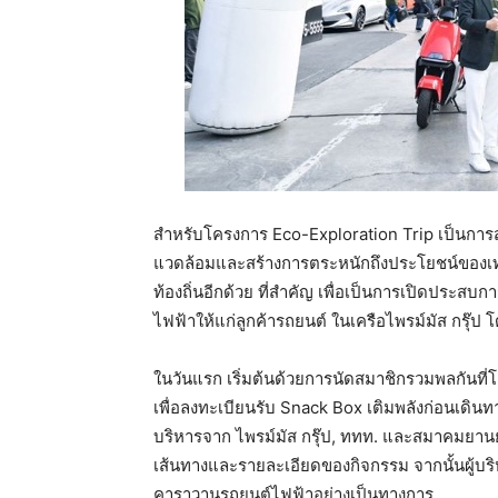
สำหรับโครงการ Eco-Exploration Trip เป็นการส่งเ
แวดล้อมและสร้างการตระหนักถึงประโยชน์ของเท
ท้องถิ่นอีกด้วย ที่สำคัญ เพื่อเป็นการเปิดประสบ
ไฟฟ้าให้แก่ลูกค้ารถยนต์ ในเครือไพรม์มัส กรุ๊ป โ
ในวันแรก เริ่มต้นด้วยการนัดสมาชิกรวมพลกันที่โช
เพื่อลงทะเบียนรับ Snack Box เติมพลังก่อนเดินทางสู
บริหารจาก ไพรม์มัส กรุ๊ป, ททท. และสมาคมยานย
เส้นทางและรายละเอียดของกิจกรรม จากนั้นผู้บริ
คาราวานรถยนต์ไฟฟ้าอย่างเป็นทางการ