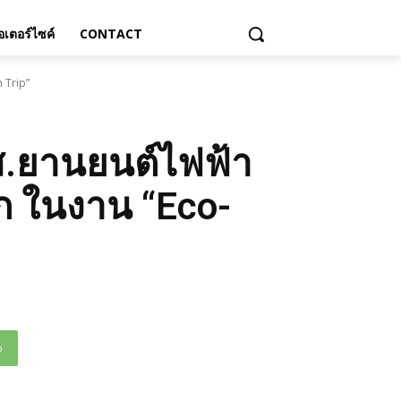
เตอร์ไซค์
CONTACT
 Trip”
-ส.ยานยนต์ไฟฟ้า
ลก ในงาน “Eco-
p