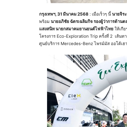
กรุงเทพฯ
, 31
มีนาคม
2568
: เมื่อเร็วๆ นี้
นายจิร
พร้อม
นายอภิชัย
ฉัตรเฉลิมกิจ
รองผู้ว่าการด้า
แสงสนิท
นายกสมาคมยานยนต์ไฟฟ้าไทย
ให้เกีย
โครงการ Eco-Exploration Trip ครั้งที่ 2
เส้นทา
ศูนย์บริการ Mercedes-Benz ไพรม์มัส ออโต้เฮา