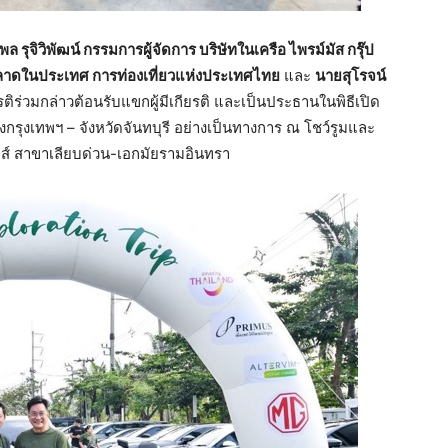
ะพล
รุจิวิพัฒน์
กรรมการผู้จัดการ
บริษัทในเครือ
ไพรม์มัส
กรุ๊ป
นตลาดในประเทศ
การท่องเที่ยวแห่งประเทศไทย
และ
นายสุโรจน์
รติร่วมกล่าวต้อนรับแขกผู้มีเกียรติ และเป็นประธานในพิธีเปิด
งกรุงเทพฯ – จังหวัดจันทบุรี อย่างเป็นทางการ ณ โชว์รูมและ
ส์ สาขาเลียบด่วน-เอกมัยรามอินทรา