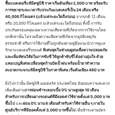
ซื้อแบตเตอรี่แท้มิตซูบิชิ ราคาเริ่มต้นเพียง
2,000 บาท
พร้อมรับ
การขยายระยะเวลารับประกันแบตเตอรี่เป็น
24 เดือน หรือ
40,000 กิโลเมตร (แล้วแต่ระยะใดถึงก่อน)
จากปกติ 12 เดือน
หรือ 20,000 กิโลเมตร (แล้วแต่ระยะใดถึงก่อน) ทั้งนี้ การรับ
ประกันครอบคลุมเฉพาะความเสียหายที่เกิดจากการใช้งานโดย
ปกติเท่านั้น ไม่รวมถึงความเสียหายที่เกิดจากอุบัติเหตุภัย
ธรรมชาติ หรือการใช้งานที่ไม่ถูกต้องตามคู่มือแนะนำการดูแล
รักษาแบตเตอรี่รถยนต์
พิเศษสุดในช่วงฤดูฝน
เพื่อความปลอดภัย
และเพิ่มทัศนวิสัยในการขับขี่ ให้ลูกค้าขับขี่ได้อย่างอุ่นใจ ด้วย
แคมเปญพิเศษเปลี่ยนชุดก้านปัดน้ำฝน พร้อมน้ำยาทำความ
สะอาดกระจกแท้มิตซูบิชิ ในราคาพิเศษ เริ่มต้นเพียง 490 บาท
ยิ่งไปกว่านั้น มิตซูบิชิ มอเตอร์ส ประเทศไทย ยังมอบความสะดวก
เพิ่มเติมผ่าน
การผ่อนชำระดอกเบี้ย
0% นานสูงสุด 10 เดือน
สำหรับการเปลี่ยนยางรถยนต์ที่มียอดค่าใช้จ่ายตั้งแต่ 5,000 บาท
ขึ้นไป
และ
ผ่อน
0% นาน 6 เดือนสำหรับค่าใช้จ่ายอื่น ๆ ภายใน
ศูนย์บริการที่มียอดตั้งแต่ 3,000 บาทขึ้นไป
เมื่อชำระผ่านบัตร