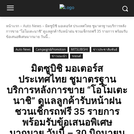
หน้าแรก
Auto News
มิตซูบิชิ มอเตอร์ส ประเทศไทย ชูมาตรฐานบริการหลัง
การขาย “โอโมเตะนาชิ” ดูแลลูกค้ารับหน้าฝน ชวนเช็กรถฟรี 35 รายการ พร้อมรับ
ข้อเสนอพิเศษมากมาย วันนี้...
Auto News
Campaign&Promotion
MITSUBISHI
ข่าวประชาสัมพันธ์
ข่าวแนะนำ
รถยนต์
มิตซูบิชิ มอเตอร์ส
ประเทศไทย ชูมาตรฐาน
บริการหลังการขาย “โอโมเตะ
นาชิ” ดูแลลูกค้ารับหน้าฝน
ชวนเช็กรถฟรี 35 รายการ
พร้อมรับข้อเสนอพิเศษ
มากมาย วันนี้ – 30 มิถุนายน