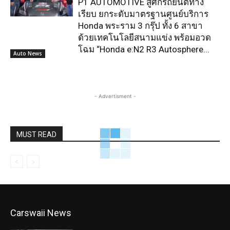
P1 AUTOMOTIVE สู้ศึกรถยนต์ทาง
เรียบ ยกระดับมาตรฐานศูนย์บริการ
Honda พระราม 3 กรุ๊ป ทั้ง 6 สาขา
ด้วยเทคโนโลยีสนามแข่ง พร้อมอวด
โฉม “Honda e:N2 R3 Autosphere...
Auto News
- Advertisment -
MUST READ
Carswaii News