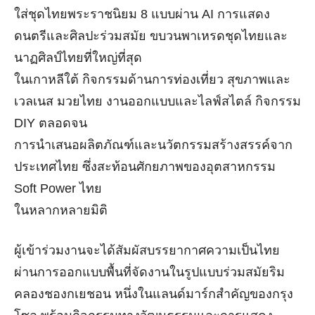
ใส่ชุดไทยพระราชนิยม
8
แบบผ่าน
AI
การแสดง
ดนตรีและศิลปะร่วมสมัย ขบวนพาเหรดชุดไทยและ
นาฏศิลป์ไทยที่ใหญ่ที่สุด
ในเกาหลีใต้ กิจกรรมด้านการท่องเที่ยว สุขภาพและ
เวลเนส มวยไทย งานออกแบบและไลฟ์สไตล์ กิจกรรม
DIY
ตลอดจน
การนำเสนอผลิตภัณฑ์และนวัตกรรมสร้างสรรค์จาก
ประเทศไทย ซึ่งสะท้อนศักยภาพของอุตสาหกรรม
Soft Power
ไทย
ในหลากหลายมิติ
ผู้เข้าร่วมงานจะได้สัมผัสบรรยากาศความเป็นไทย
ผ่านการออกแบบพื้นที่จัดงานในรูปแบบร่วมสมัยริม
คลองชองกเยชอน หนึ่งในแลนด์มาร์กสำคัญของกรุง