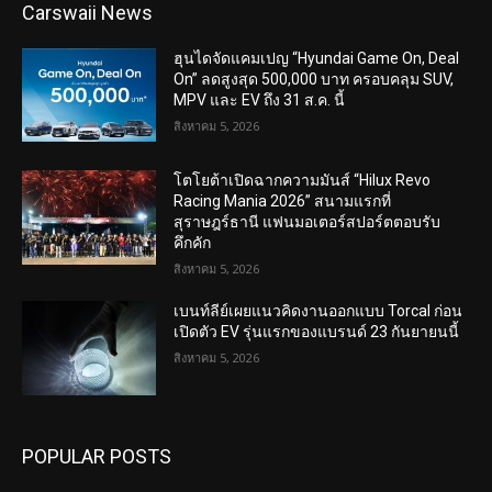
Carswaii News
ฮุนไดจัดแคมเปญ “Hyundai Game On, Deal
On” ลดสูงสุด 500,000 บาท ครอบคลุม SUV,
MPV และ EV ถึง 31 ส.ค. นี้
สิงหาคม 5, 2026
โตโยต้าเปิดฉากความมันส์ “Hilux Revo
Racing Mania 2026” สนามแรกที่
สุราษฎร์ธานี แฟนมอเตอร์สปอร์ตตอบรับ
คึกคัก
สิงหาคม 5, 2026
เบนท์ลีย์เผยแนวคิดงานออกแบบ Torcal ก่อน
เปิดตัว EV รุ่นแรกของแบรนด์ 23 กันยายนนี้
สิงหาคม 5, 2026
POPULAR POSTS