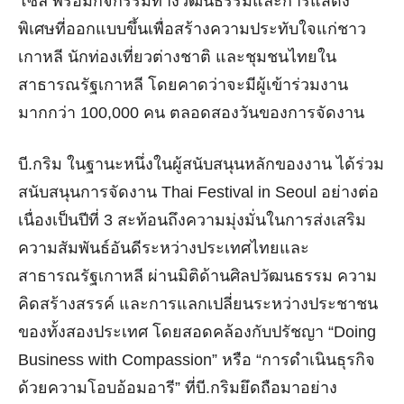
โซล พร้อมกิจกรรมทางวัฒนธรรมและการแสดง
พิเศษที่ออกแบบขึ้นเพื่อสร้างความประทับใจแก่ชาว
เกาหลี นักท่องเที่ยวต่างชาติ และชุมชนไทยใน
สาธารณรัฐเกาหลี โดยคาดว่าจะมีผู้เข้าร่วมงาน
มากกว่า
100,000
คน ตลอดสองวันของการจัดงาน
บี.กริม ในฐานะหนึ่งในผู้สนับสนุนหลักของงาน ได้ร่วม
สนับสนุนการจัดงาน
Thai Festival in Seoul
อย่างต่อ
เนื่องเป็นปีที่
3
สะท้อนถึงความมุ่งมั่นในการส่งเสริม
ความสัมพันธ์อันดีระหว่างประเทศไทยและ
สาธารณรัฐเกาหลี ผ่านมิติด้านศิลปวัฒนธรรม ความ
คิดสร้างสรรค์ และการแลกเปลี่ยนระหว่างประชาชน
ของทั้งสองประเทศ โดยสอดคล้องกับปรัชญา
“Doing
Business with Compassion”
หรือ
“
การดำเนินธุรกิจ
ด้วยความโอบอ้อมอารี
”
ที่บี.กริมยึดถือมาอย่าง