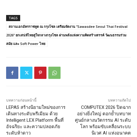
TAGS
สถานเอกอัครราชทูต ณ กรุงโซล เตรียมจัดงาน “Sawasdee Seoul Thai Festival
2026” ยกเสน่ห์ไทยสู่ใจกลางกรุงโซล ผ่านพลังแห่งความคิดสร้างสรรค์ วัฒนธรรมร่วม
สมัย และ Soft Power ไทย
บทความก่อนหน้านี้
บทความถัดไป
LEPAS สร้างนิยามใหม่ของการ
COMPUTEX 2026 ปิดฉาก
เดินทางระดับพรีเมียม ด้วย
อย่างยิ่งใหญ่ ตอกย้ำบทบาท
Intelligent LEX Platform พื้นที่
ศูนย์กลางนวัตกรรม AI ระดับ
อัจฉริยะ และความปลอดภัย
โลก พร้อมขับเคลื่อนระบบ
ระดับห้าดาว
นิเวศ AI แห่งอนาคต