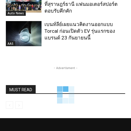
ที่สุราษฎร์ธานี แฟนมอเตอร์สปอร์ต
ตอบรับคึกคัก
Auto News
เบนท์ลีย์เผยแนวคิดงานออกแบบ
Torcal ก่อนเปิดตัว EV รุ่นแรกของ
แบรนด์ 23 กันยายนนี้
AAS
- Advertisment -
MUST READ