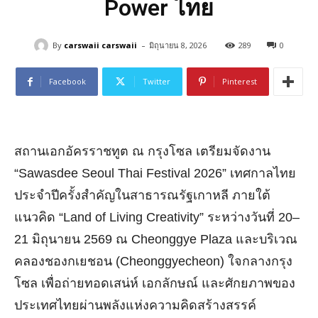
Power ไทย
-
By
carswaii carswaii
มิถุนายน 8, 2026
289
0
Facebook
Twitter
Pinterest
สถานเอกอัครราชทูต ณ กรุงโซล เตรียมจัดงาน
“Sawasdee Seoul Thai Festival 2026”
เทศกาลไทย
ประจำปีครั้งสำคัญในสาธารณรัฐเกาหลี ภายใต้
แนวคิด
“Land of Living Creativity”
ระหว่างวันที่
20–
21
มิถุนายน
2569
ณ
Cheonggye Plaza
และบริเวณ
คลองชองกเยชอน (
Cheonggyecheon)
ใจกลางกรุง
โซล เพื่อถ่ายทอดเสน่ห์ เอกลักษณ์ และศักยภาพของ
ประเทศไทยผ่านพลังแห่งความคิดสร้างสรรค์