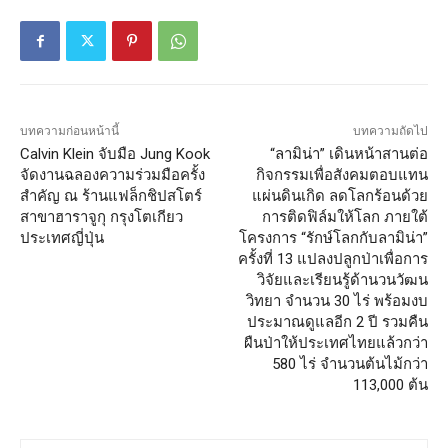
บทความก่อนหน้านี้
บทความถัดไป
Calvin Klein จับมือ Jung Kook
“ลามิน่า” เดินหน้าสานต่อ
จัดงานฉลองความร่วมมือครั้ง
กิจกรรมเพื่อสังคมตอบแทน
สำคัญ ณ ร้านแฟล็กชิปสโตร์
แผ่นดินเกิด ลดโลกร้อนด้วย
สาขาฮาราจูกุ กรุงโตเกียว
การติดฟิล์มให้โลก ภายใต้
ประเทศญี่ปุ่น
โครงการ “รักษ์โลกกับลามิน่า”
ครั้งที่ 13 แปลงปลูกป่าเพื่อการ
วิจัยและเรียนรู้ด้านวนวัฒน
วิทยา จำนวน 30 ไร่ พร้อมงบ
ประมาณดูแลอีก 2 ปี รวมคืน
ผืนป่าให้ประเทศไทยแล้วกว่า
580 ไร่ จำนวนต้นไม้กว่า
113,000 ต้น