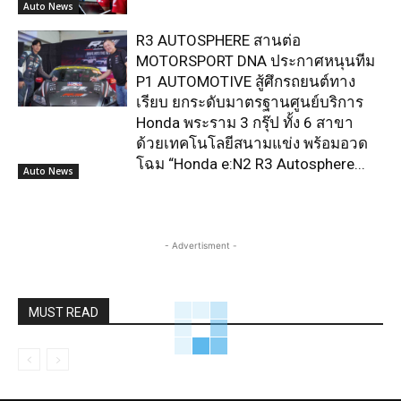
Auto News
R3 AUTOSPHERE สานต่อ
MOTORSPORT DNA ประกาศหนุนทีม
P1 AUTOMOTIVE สู้ศึกรถยนต์ทาง
เรียบ ยกระดับมาตรฐานศูนย์บริการ
Honda พระราม 3 กรุ๊ป ทั้ง 6 สาขา
ด้วยเทคโนโลยีสนามแข่ง พร้อมอวด
โฉม “Honda e:N2 R3 Autosphere...
Auto News
- Advertisment -
MUST READ