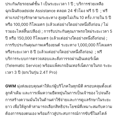
ประกันภัยรถยนต์ชั้น 1 เป็นระยะเวลา 1 ปี ; บริการช่วยเหลือ
ฉุกเฉินRoadside Assistance ตลอด 24 ชั่วโมง ฟรี 5 ปี ; ฟรี
ค่าแรงบำรุงรักษาตามระยะทาง สูงสุดไม่เกิน 10 ครั้ง ภายใน 5 ปี
หรือ 100,000 กิโลเมตร (แล้วแต่อย่างใดอย่างหนึ่งถึงก่อน / ไม่
รวมอะไหล่สิ้นเปลือง) ; การรับประกันคุณภาพรถใหม่ระยะเวลา 5
ปี หรือ 150,000 กิโลเมตร (แล้วแต่อย่างใดอย่างหนึ่งถึงก่อน) ;
การรับประกันคุณภาพเครื่องยนต์ ระยะทาง 1,000,000 กิโลเมตร
หรือระยะเวลา 8 ปี (แล้วแต่อย่างใดอย่างหนึ่งถึงก่อน) ; ฟรี
บริการระบบการตรวจสอบและสั่งการรถผ่านอินเตอร์เน็ต
(Telematic Service) พร้อมแพ็คเกจอินเทอร์เน็ตภายในรถ ระยะ
เวลา 3 ปี (ยกเว้นรุ่น 2.4T Pro)
GWM
มุ่งส่งมอบคุณค่าให้แก่ผู้บริโภคในทุกมิติ ครอบคลุมตั้งแต่
ลูกค้าเดิม และการเพิ่มความยืดหยุ่นในการเป็นเจ้าของ ไปจนถึง
การสร้างความมั่นใจในด้านค่าใช้จ่ายและการดูแลรักษาในระยะ
ยาว เพื่อให้ลูกค้าสามารถเลือกสิทธิประโยชน์ที่เหมาะสมกับความ
ต้องการของตนเอง พร้อมก้าวสู่ประสบการณ์การขับขี่ในสไตล์