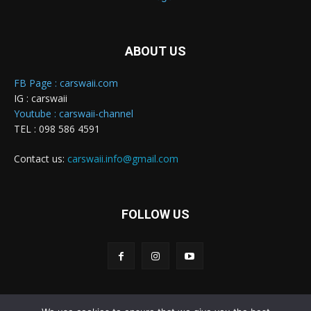
ABOUT US
FB Page : carswaii.com
IG : carswaii
Youtube : carswaii-channel
TEL : 098 586 4591
Contact us:
carswaii.info@gmail.com
FOLLOW US