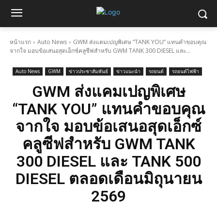
หน้าแรก
Auto News
GWM ส่งแคมเปญพิเศษ “TANK YOU” แทนคำขอบคุณ
จากใจ มอบข้อเสนอสุดเอ็กซ์คลูซีฟสำหรับ GWM TANK 300 DIESEL และ...
Auto News
GWM
ข่าวประชาสัมพันธ์
ข่าวแนะนำ
รถยนต์
รถยนต์ไฟฟ้า
GWM ส่งแคมเปญพิเศษ
“TANK YOU” แทนคำขอบคุณ
จากใจ มอบข้อเสนอสุดเอ็กซ์
คลูซีฟสำหรับ GWM TANK
300 DIESEL และ TANK 500
DIESEL ตลอดเดือนมิถุนายน
2569