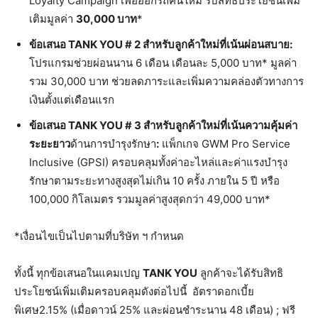
Loyalty Campaign เพื่อออกรถคันใหม่ รับสิทธิประโยชน์เพิ่ม
เติมมูลค่า
30,000 บาท
*
ข้อเสนอ
TANK YOU # 2 สำหรับลูกค้าใหม่ที่เน้นผ่อนสบาย:
โปรแกรมช่วยผ่อนนาน 6 เดือน เดือนละ 5,000 บาท* มูลค่า
รวม 30,000 บาท ช่วยลดภาระและเพิ่มความคล่องตัวทางการ
เงินตั้งแต่เดือนแรก
ข้อเสนอ
TANK YOU # 3 สำหรับลูกค้าใหม่ที่เน้นความคุ้มค่า
ระยะยาว
ด้านการบำรุงรักษา
:
แพ็กเกจ GWM Pro Service
Inclusive (GPSI) ครอบคลุมทั้งค่าอะไหล่และค่าแรงบำรุง
รักษาตามระยะทางสูงสุดไม่เกิน 10 ครั้ง ภายใน 5 ปี หรือ
100,000 กิโลเมตร รวมมูลค่าสูงสุดกว่า 49,000 บาท*
*เงื่อนไขเป็นไปตามที่บริษัท ฯ กำหนด
ทั้งนี้ ทุกข้อเสนอในแคมเปญ
TANK YOU
ลูกค้าจะได้รับสิทธิ
ประโยชน์เพิ่มเติมครอบคลุมดังต่อไปนี้ อัตราดอกเบี้ย
พิเศษ2.15% (เมื่อดาวน์ 25% และผ่อนชำระนาน 48 เดือน) ; ฟรี