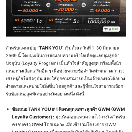
สำหรับแคมเปญ “
TANK YOU
” เริ่มตั้งแต่วันที่ 1-30 มิถุนายน
2569 นี้ โดยมุ่งเน้นการส่งมอบความจริงใจเพื่อดูแลกลุ่มลูกค้า
ปัจจุบัน (Loyalty Program) เป็นหัวใจสำคัญสูงสุด พร้อมทั้งนำ
เสนอทางเลือกเสริมอื่น ๆ เพื่อช่วยทลายข้อจำกัดท่ามกลางสภาวะ
เศรษฐกิจในปัจจุบัน และให้ทุกคนสามารถเป็นเจ้าของรถได้อย่าง
ง่ายดายและสบายใจยิ่งขึ้น โดยลูกค้าและผู้ที่สนใจสามารถเลือก
รับข้อเสนอสุดพิเศษอย่างใดอย่างหนึ่ง ดังนี้
ข้อเสนอ
TANK YOU # 1 พิเศษสุดเฉพาะลูกค้า GWM (GWM
Loyalty Customer) :
มุ่งเน้นตอบแทนความไว้วางใจสำหรับ
ครอบครัว GWM โดยเฉพาะ เมื่อเข้าร่วมโครงการ GWM