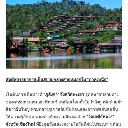
สัมผัสบรรยากาศเย็นสบายกลางสายหมอกใน “ภาคเหนือ”
เริ่มต้นการเดินทางที่
“ภูลังกา” จังหวัดพะเยา
จุดหมายปลายทาง
ของคนรักทะเลหมอก ที่ทุกเช้าเหมือนโลกทั้งใบกำลังถูกห่มด้วยผ้า
สีขาวผืนใหญ่ ท่ามกลางภูเขาสลับซับซ้อนและอากาศเย็นสดชื่น
ให้ความรู้สึกสวยงามราวกับความฝัน ต่อด้วย
“วัดเจดีย์หลวง”
จังหวัดเชียงใหม่
ที่ยิ่งดูขลังและงดงามในวันที่ฝนโปรยเบา ๆ ก้อน