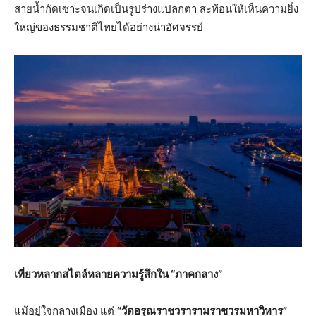
สายน้ำกัดเซาะจนเกิดเป็นรูปร่างแปลกตา สะท้อนให้เห็นความยิ่ง
ใหญ่ของธรรมชาติไทยได้อย่างน่าอัศจรรย์
เที่ยวหลากสไตล์หลายความรู้สึกใน “ภาคกลาง”
แม้อยู่ใจกลางเมือง แต่
“วัดอรุณราชวรารามราชวรมหาวิหาร”