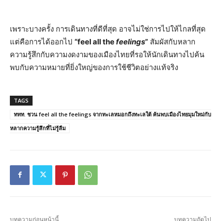
เพราะบางครั้ง การเดินทางที่ดีที่สุด อาจไม่ใช่การไปให้ไกลที่สุด
แต่คือการได้ออกไป
“
feel all the
feelings
”
สัมผัสกับหลาก
ความรู้สึกกับความงดงามของเมืองไทยที่รอให้นักเดินทางไปค้น
พบกับความหมายที่ยิ่งใหญ่ของการใช้ชีวิตอย่างแท้จริง
TAGS
ททท. ชวน feel all the feelings จากทะเลหมอกถึงทะเลใต้ ค้นพบเมืองไทยมุมใหม่กับ
หลากความรู้สึกที่ไม่รู้ลืม
บทความก่อนหน้านี้
บทความถัดไป