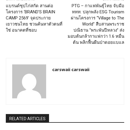
แบรนด์ซุปไก่สกัด สานต่อ
PTG – กาแฟพันธุ์ไทย จับมือ
โครงการ ‘BRAND’S BRAIN
ททท. ปลุกพลัง ESG Tourism
CAMP 2569’ จุดประกาย
ผ่านโครงการ “Village to The
เยาวชนไทย ชวนค้นหาตัวตนที่
World” สืบสานพระราช
ใช่ อนาคตที่ชอบ
ปณิธาน “พระพันปีหลวง” ส่ง
มอบต้นกล้ากาแฟกว่า 1.6 หมื่น
ต้น พลิกฟื้นผืนป่าดอยแบแล
carswaii carswaii
RELATED ARTICLES