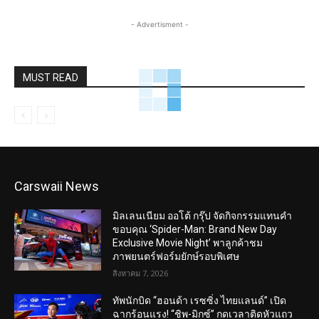
- Advertisment -
MUST READ
Carswaii News
มิลเลนเนียม ออโต้ กรุ๊ป จัดกิจกรรมแทนคำ
ขอบคุณ ‘Spider-Man: Brand New Day
Exclusive Movie Night’ พาลูกค้าชม
ภาพยนตร์ฟอร์มยักษ์รอบพิเศษ
สิงหาคม 7, 2026
ทัพนักบิด “ฮอนด้า เรซซิ่ง ไทยแลนด์” เปิด
ฉากร้อนแรง! “ชิพ-มิกซ์” กดเวลาติดหัวแถว