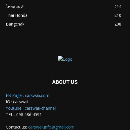
ไทยฮอนด้า
214
Thai Honda
210
Bangchak
208
ABOUT US
FB Page : carswaii.com
IG : carswaii
Youtube : carswaii-channel
TEL : 098 586 4591
Contact us:
carswaii.info@gmail.com