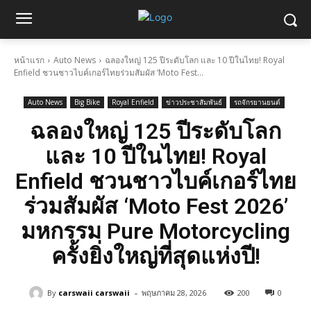
หน้าแรก
Auto News
ฉลองใหญ่ 125 ปีระดับโลก และ 10 ปีในไทย! Royal
Enfield ชวนชาวไบค์เกอร์ไทยร่วมสัมผัส ‘Moto Fest...
Auto News
Big Bike
Royal Enfield
ข่าวประชาสัมพันธ์
รถจักรยานยนต์
ฉลองใหญ่ 125 ปีระดับโลก
และ 10 ปีในไทย! Royal
Enfield ชวนชาวไบค์เกอร์ไทย
ร่วมสัมผัส ‘Moto Fest 2026’
มหกรรม Pure Motorcycling
ครั้งยิ่งใหญ่ที่สุดแห่งปี!
-
By
carswaii carswaii
พฤษภาคม 28, 2026
200
0