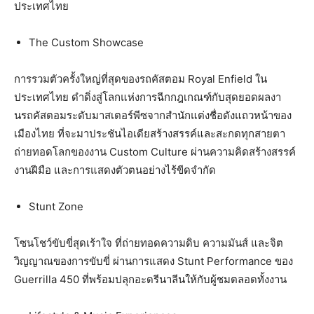
ประเทศไทย
The Custom Showcase
การรวมตัวครั้งใหญ่ที่สุ
ดของรถคัสตอม Royal Enfield ใน
ประเทศไทย ดำดิ่งสู่โลกแห่งการฉีกกฎเกณฑ์
กับสุดยอดผลงา
นรถคัสตอมระดั
บมาสเตอร์พีซจากสำนักแต่งชื่อดั
งแถวหน้าของ
เมืองไทย ที่จะมาประชันไอเดียสร้างสรรค์
และสะกดทุกสายตา
ถ่ายทอดโลกของงาน Custom Culture ผ่านความคิดสร้างสรรค์
งานฝีมือ และการแสดงตัวตนอย่างไร้ขีดจำกั
ด
Stunt Zone
โซนโชว์ขับขี่สุดเร้าใจ ที่ถ่ายทอดความดิบ ความมันส์ และจิต
วิญญาณของการขับขี่ ผ่านการแสดง Stunt Performance ของ
Guerrilla 450 ที่พร้อมปลุกอะดรีนาลีนให้กับผู้
ชมตลอดทั้งงาน