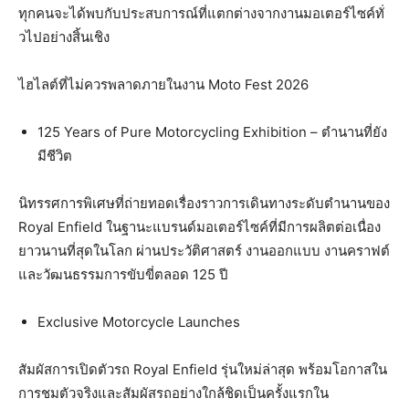
ทุกคนจะได้พบกับประสบการณ์ที่
แตกต่างจากงานมอเตอร์ไซค์ทั่
วไปอย่างสิ้นเชิง
ไฮไลต์ที่ไม่ควรพลาดภายในงาน Moto Fest 2026
125 Years of Pure Motorcycling Exhibition – ตำนานที่ยัง
มีชีวิต
นิทรรศการพิเศษที่ถ่ายทอดเรื่
องราวการเดินทางระดับตำนานของ
Royal Enfield ในฐานะแบรนด์มอเตอร์ไซค์ที่มี
การผลิตต่อเนื่อง
ยาวนานที่สุ
ดในโลก ผ่านประวัติศาสตร์ งานออกแบบ งานคราฟต์
และวัฒนธรรมการขับขี่ตลอด 125 ปี
Exclusive Motorcycle Launches
สัมผัสการเปิดตัวรถ Royal Enfield รุ่นใหม่ล่าสุด พร้อมโอกาสใน
การชมตัวจริงและสั
มผัสรถอย่างใกล้ชิดเป็นครั้
งแรกใน