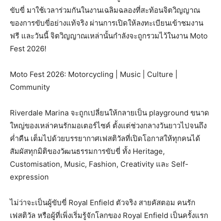
ขับขี่ มาใช้เวลาร่วมกันในงานเฉลิ
มฉลองที่สะท้อนจิตวิ
ญญาณ
ของการขับขี่อย่างแท้จริง ผ่านการเปิดให้ลงทะเบียนเข้
าชมงาน
ฟรี และวันนี้ จิตวิญญาณเหล่านั้นกำลังจะถู
กรวมไว้ในงาน Moto
Fest 2026!
Moto Fest 2026: Motorcycling | Music | Culture |
Community
Riverdale Marina จะถูกเปลี่ยนให้กลายเป็น playground ขนาด
ใหญ่ของเหล่าคนรักมอเตอร์
ไซค์ ตั้งแต่ช่วงกลางวันยาวไปจนถึง
ค่ำ
คืน เต็มไปด้วยบรรยากาศเฟสติวัลที่
เปิดโอกาสให้ทุกคนได้
สัมผัสทุ
กมิติของวัฒนธรรมการขับขี่ ทั้ง Heritage,
Customisation, Music, Fashion, Creativity และ Self-
expression
ไม่ว่าจะเป็นผู้ขับขี่ Royal Enfield ตัวจริง สายคัสตอม คนรัก
เฟสติวัล หรือผู้ที่เพิ่งเริ่มรู้จั
กโลกของ Royal Enfield เป็นครั้งแรก