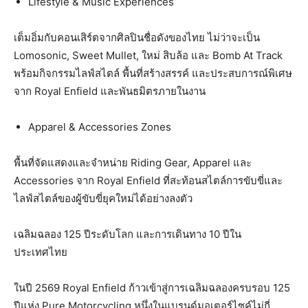
Lifestyle & Music Experiences
เต็มอิ่มกับคอนเสิร์ตจากศิลปิ
นชื่อดังของไทย ไม่ว่าจะเป็น
Lomosonic, Sweet Mullet, ใหม่ สิบล้อ และ Bomb At Track
พร้อมกิจกรรมไลฟ์สไตล์ พื้นที่สร้างสรรค์ และประสบการณ์พิเศษ
จาก Royal Enfield และพันธมิตรภายในงาน
Apparel & Accessories Zones
พื้นที่จัดแสดงและจำหน่าย Riding Gear, Apparel และ
Accessories จาก Royal Enfield ที่สะท้อนสไตล์การขับขี่และ
ไลฟ์
สไตล์ของผู้ขับขี่ยุคใหม่ได้อย่
างลงตัว
เฉลิมฉลอง 125 ปีระดับโลก และการเดินทาง 10 ปีใน
ประเทศไทย
ในปี 2569 Royal Enfield ก้าวเข้าสู่การเฉลิมฉลองครบรอบ 125
ปีแห่ง Pure Motorcycling หนึ่งในแบรนด์มอเตอร์ไซค์ไม่กี่