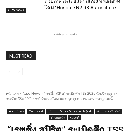
ด้วยเทคโนโลยีสนามแข่ง พร้อมอวด
โฉม “Honda e:N2 R3 Autosphere...
Auto News
- Advertisment -
MUST READ