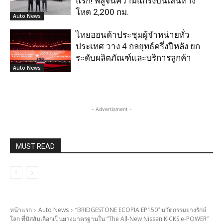
แรก! พิสูจน์ความแกร่งบนเส้นทาง
โหด 2,200 กม.
Auto News
ไทยฮอนด้าประชุมผู้จำหน่ายทั่ว
ประเทศ วาง 4 กลยุทธ์ครึ่งปีหลัง ยก
ระดับผลิตภัณฑ์และบริการลูกค้า
Auto News
- Advertisment -
MUST READ