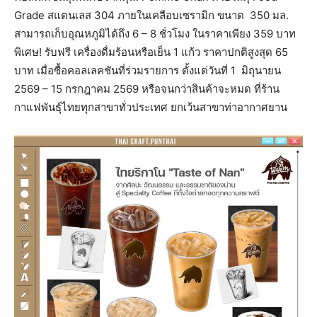
Grade สแตนเลส 304 ภายในเคลือบเซรามิก ขนาด 350 มล.
สามารถเก็บอุณหภูมิได้ถึง 6 – 8 ชั่วโมง ในราคาเพียง 359 บาท
พิเศษ! รับฟรี เครื่องดื่มร้อนหรือเย็น 1 แก้ว ราคาปกติสูงสุด 65
บาท เมื่อซื้อคอลเลคชันที่ร่วมรายการ ตั้งแต่วันที่ 1 มิถุนายน
2569 – 15 กรกฎาคม 2569 หรือจนกว่าสินค้าจะหมด ที่ร้าน
กาแฟพันธุ์ไทยทุกสาขาทั่วประเทศ ยกเว้นสาขาท่าอากาศยาน