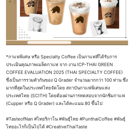
*กาแฟพิเศษ หรือ Specialty Coffee เป็นกาแฟที่ได้รับการ
ประเมินคุณภาพเมล็ดกาแฟ จาก งาน ICP-THAI GREEN
COFFEE EVALUATION 2025 (THAI SPECIALTY COFFEE)
ซึ่งเป็นการรวมตัวกันของ Q Grader จำนวนมากกว่า 100 ท่าน ซึ่ง
มากที่สุดในประเทศไทยจัดโดย สถาบันกาแฟพิเศษแห่ง
ประเทศไทย (SCITH) โดยต้องผ่านการทดสอบจากนักชิมกาแฟ
(Cupper หรือ Q Grader) และได้คะแนน 80 ขึ้นไป
#TasteofNan #ไทยริกาโน #พันธุ์ไทย #PunthaiCoffee #พันธุ์
ไทยอะไรก็เป็นไปได้ #CreativeThaiTaste