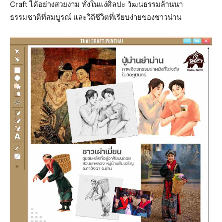
Craft ได้อย่างสวยงาม ทั้งในแง่ศิลปะ วัฒนธรรมล้านนา
ธรรมชาติที่สมบูรณ์ และวิถีชีวิตที่เรียบง่ายของชาวน่าน