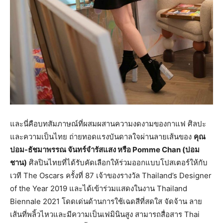
และนี่คือบทสัมภาษณ์ที่ผสมผสานความงดงามของกาแฟ ศิลปะ
และความเป็นไทย ถ่ายทอดแรงบันดาลใจผ่านลายเส้นของ
คุณ
ปอม-ธัชมาพรรณ จันทร์จำรัสแสง หรือ
Pomme Chan
(ปอม
ชาน)
ศิลปินไทยที่ได้รับคัดเลือกให้ร่วมออกแบบโปสเตอร์ให้กับ
เวที The Oscars ครั้งที่ 87 เจ้าของรางวัล Thailand’s Designer
of the Year 2019 และได้เข้าร่วมแสดงในงาน Thailand
Biennale 2021 โดดเด่นด้านการใช้เฉดสีที่สดใส จัดจ้าน ลาย
เส้นที่พลิ้วไหวและมีความเป็นเฟมินินสูง สามารถสื่อสาร Thai