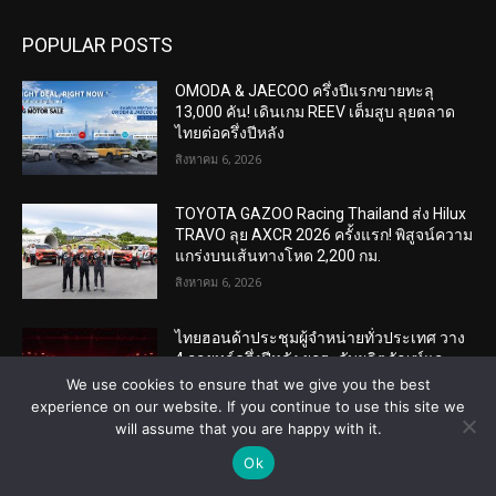
POPULAR POSTS
OMODA & JAECOO ครึ่งปีแรกขายทะลุ
13,000 คัน! เดินเกม REEV เต็มสูบ ลุยตลาด
ไทยต่อครึ่งปีหลัง
สิงหาคม 6, 2026
TOYOTA GAZOO Racing Thailand ส่ง Hilux
TRAVO ลุย AXCR 2026 ครั้งแรก! พิสูจน์ความ
แกร่งบนเส้นทางโหด 2,200 กม.
สิงหาคม 6, 2026
ไทยฮอนด้าประชุมผู้จำหน่ายทั่วประเทศ วาง
4 กลยุทธ์ครึ่งปีหลัง ยกระดับผลิตภัณฑ์และ
บริการลูกค้า
We use cookies to ensure that we give you the best
สิงหาคม 6, 2026
experience on our website. If you continue to use this site we
will assume that you are happy with it.
Ok
POPULAR CATEGORY