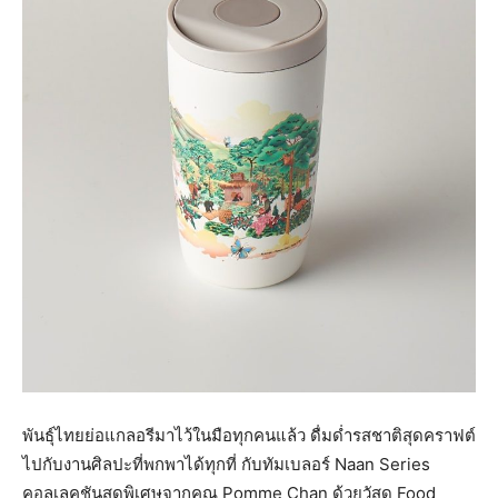
พันธุ์ไทยย่อแกลอรีมาไว้ในมือทุกคนแล้ว ดื่มด่ำรสชาติสุดคราฟต์
ไปกับงานศิลปะที่พกพาได้ทุกที่ กับทัมเบลอร์ Naan Series
คอลเลคชันสุดพิเศษจากคุณ Pomme Chan ด้วยวัสดุ Food