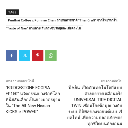
TAGS
Punthai Coffee x Pomme Chan ถ่ายทอดรสชาติ “Thai Craft” จากไทยริกาโน
“Taste of Nan” ผ่านลายเส้นกระซิบรักสุดละเมียดละไม
บทความก่อนหน้านี้
บทความถัดไป
“BRIDGESTONE ECOPIA
‘มิชลิน’ เปิดตัวเทคโนโลยีแบบ
EP150” นวัตกรรมยางรักษ์โลก
จำลองยางเสมือนจริง
ที่นิสสันเลือกเป็นยางมาตรฐาน
UNIVERSAL TIRE DIGITAL
ใน “The All-New Nissan
TWIN เชื่อมโยงข้อมูลยางกับ
KICKS e-POWER”
ระบบดิจิทัลของรถยนต์แบบเรี
ยลไทม์ เพื่อความปลอดภัยของ
ทุกชีวิตบนท้องถนน