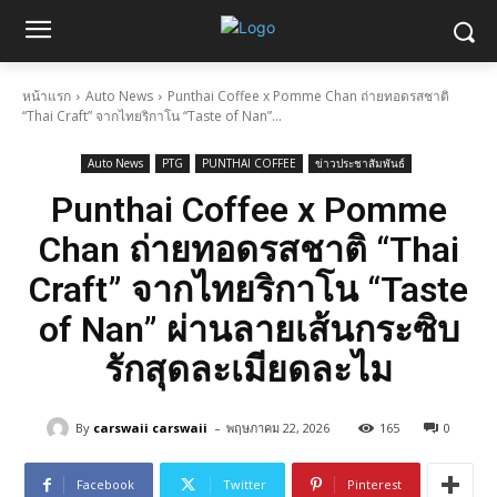
หน้าแรก
Auto News
Punthai Coffee x Pomme Chan ถ่ายทอดรสชาติ
“Thai Craft” จากไทยริกาโน “Taste of Nan”...
Auto News
PTG
PUNTHAI COFFEE
ข่าวประชาสัมพันธ์
Punthai Coffee x Pomme
Chan ถ่ายทอดรสชาติ “Thai
Craft” จากไทยริกาโน “Taste
of Nan” ผ่านลายเส้นกระซิบ
รักสุดละเมียดละไม
-
By
carswaii carswaii
พฤษภาคม 22, 2026
165
0
Facebook
Twitter
Pinterest