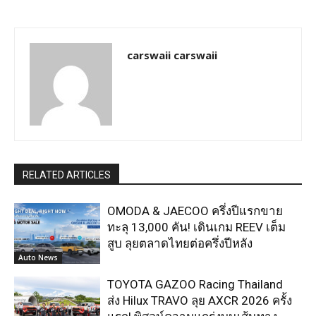
carswaii carswaii
RELATED ARTICLES
OMODA & JAECOO ครึ่งปีแรกขาย
ทะลุ 13,000 คัน! เดินเกม REEV เต็ม
สูบ ลุยตลาดไทยต่อครึ่งปีหลัง
Auto News
TOYOTA GAZOO Racing Thailand
ส่ง Hilux TRAVO ลุย AXCR 2026 ครั้ง