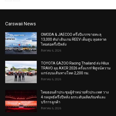
Carswaii News
OMODA & JAECOO ครึ่งปีแรกขายทะลุ
13,000 คัน! เดินเกม REEV เต็มสูบ ลุยตลาด
ไทยต่อครึ่งปีหลัง
สิงหาคม 6, 2026
TOYOTA GAZOO Racing Thailand ส่ง Hilux
TRAVO ลุย AXCR 2026 ครั้งแรก! พิสูจน์ความ
แกร่งบนเส้นทางโหด 2,200 กม.
สิงหาคม 6, 2026
ไทยฮอนด้าประชุมผู้จำหน่ายทั่วประเทศ วาง
4 กลยุทธ์ครึ่งปีหลัง ยกระดับผลิตภัณฑ์และ
บริการลูกค้า
สิงหาคม 6, 2026