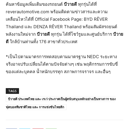
ค้นหาข้อมูลเพิ่มเติมของรถยนต์
บีวายดี
ทุกรุ่นได้ที่
reverautomotive.com พร้อมติดตามข่าวสารและความ
เคลื่อนไหวได้ที่ Official Facebook Page: BYD RÊVER
Thailand และ DENZA RÊVER Thailand พร้อมสัมผัสรถยนต์
พลังงานใหม่จาก
บีวายดี
ทุกรุ่น ได้ที่โชว์รูมและศูนย์บริการ
บีวาย
ดี
ใกล้บ้านท่านทั้ง 176 สาขาทั่วประเทศ
*เป็นไปตามมาตรการทดสอบตามมาตรฐาน NEDC ระยะทาง
จริงอาจปรับเปลี่ยนได้ตามปัจจัยต่างๆ เช่น พฤติกรรมการขับขี่
ของแต่ละบุคคล น้ำหนักบรรทุก สภาพการจราจร และอื่นๆ
TAGS
บีวายดี ประเทศไทย และ เรเว่ ประกาศเป็นผู้สนับสนุนหลักอย่างเป็นทางการ ของ
ฟุตบอลทีมชาติไทย และ การแข่งขันไทยลีก