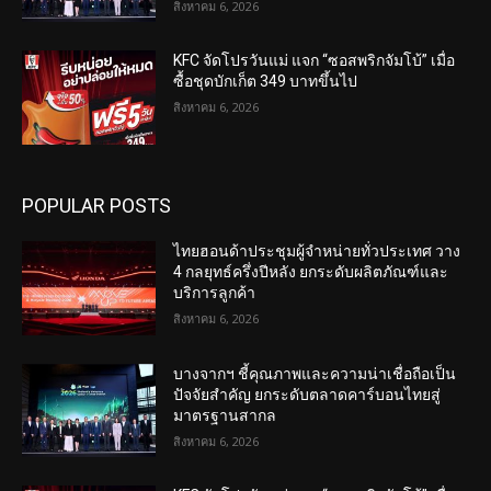
สิงหาคม 6, 2026
KFC จัดโปรวันแม่ แจก “ซอสพริกจัมโบ้” เมื่อ
ซื้อชุดบักเก็ต 349 บาทขึ้นไป
สิงหาคม 6, 2026
POPULAR POSTS
ไทยฮอนด้าประชุมผู้จำหน่ายทั่วประเทศ วาง
4 กลยุทธ์ครึ่งปีหลัง ยกระดับผลิตภัณฑ์และ
บริการลูกค้า
สิงหาคม 6, 2026
บางจากฯ ชี้คุณภาพและความน่าเชื่อถือเป็น
ปัจจัยสำคัญ ยกระดับตลาดคาร์บอนไทยสู่
มาตรฐานสากล
สิงหาคม 6, 2026