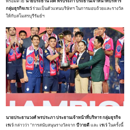
พร้อมด้วย
นายประธานวงศ์ พรประภา ประธานเจ้าหน้าที่บริหาร
กลุ่มธุรกิจเรเว่
ร่วมเป็นตัวแทนบริษัทฯ ในการมอบถ้วยและรางวัล
ให้กับสโมสรบุรีรัมย์ฯ
นายประธานวงศ์ พรประภา ประธานเจ้าหน้าที่บริหาร กลุ่มธุรกิจ
เรเว่
กล่าวว่า “การสนับสนุนรางวัลจาก
บีวายดี
และ
เรเว่
ในครั้งนี้