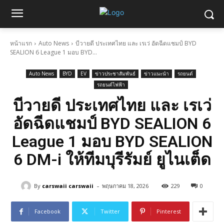
หน้าแรก
Auto News
บีวายดี ประเทศไทย และ เรเว่ อัดฉีดแชมป์ BYD
SEALION 6 League 1 มอบ BYD...
Auto News
BYD
EV
ข่าวประชาสัมพันธ์
ข่าวแนะนำ
รถยนต์
รถยนต์ไฟฟ้า
บีวายดี ประเทศไทย และ เรเว่
อัดฉีดแชมป์ BYD SEALION 6
League 1 มอบ BYD SEALION
6 DM-i ให้ทีมบุรีรัมย์ ยูไนเต็ด
-
By
carswaii carswaii
พฤษภาคม 18, 2026
229
0
Facebook
Twitter
Pinterest