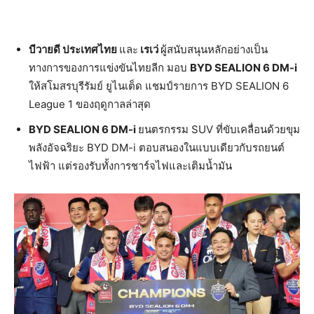
บีวายดี ประเทศไทย
และ
เรเว่
ผู้สนับสนุนหลักอย่างเป็น
ทางการของการแข่งขันไทยลีก มอบ
BYD SEALION 6 DM-i
ให้สโมสรบุรีรัมย์ ยูไนเต็ด แชมป์รายการ BYD SEALION 6
League 1 ของฤดูกาลล่าสุด
BYD SEALION 6 DM-i
ยนตรกรรม SUV ที่ขับเคลื่อนด้วยขุม
พลังอัจฉริยะ BYD DM-i ตอบสนองในแบบเดียวกับรถยนต์
ไฟฟ้า แต่รองรับทั้งการชาร์จไฟและเติมน้ำมัน