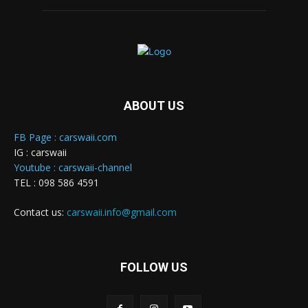
ABOUT US
FB Page : carswaii.com
IG : carswaii
Youtube : carswaii-channel
TEL : 098 586 4591
Contact us:
carswaii.info@gmail.com
FOLLOW US