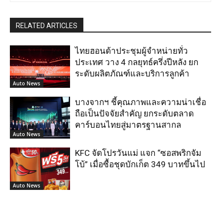
RELATED ARTICLES
ไทยฮอนด้าประชุมผู้จำหน่ายทั่ว
ประเทศ วาง 4 กลยุทธ์ครึ่งปีหลัง ยก
ระดับผลิตภัณฑ์และบริการลูกค้า
Auto News
บางจากฯ ชี้คุณภาพและความน่าเชื่อ
ถือเป็นปัจจัยสำคัญ ยกระดับตลาด
คาร์บอนไทยสู่มาตรฐานสากล
Auto News
KFC จัดโปรวันแม่ แจก “ซอสพริกจัม
โบ้” เมื่อซื้อชุดบักเก็ต 349 บาทขึ้นไป
Auto News