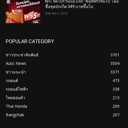
KFC จัดโปรวันแม่ แจก “ซอสพริกจัมโบ้” เมื่อ
ซื้อชุดบักเก็ต 349 บาทขึ้นไป
สิงหาคม 6, 2026
POPULAR CATEGORY
ข่าวประชาสัมพันธ์
3701
Auto News
3504
ข่าวแนะนำ
3371
รถยนต์
473
รถยนต์ไฟฟ้า
338
ไทยฮอนด้า
213
Thai Honda
209
Bangchak
207