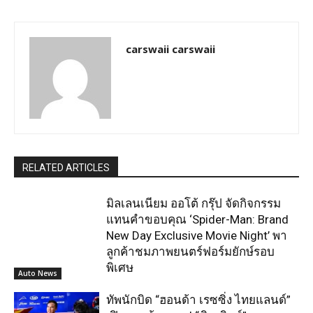
carswaii carswaii
RELATED ARTICLES
มิลเลนเนียม ออโต้ กรุ๊ป จัดกิจกรรม
แทนคำขอบคุณ ‘Spider-Man: Brand
New Day Exclusive Movie Night’ พา
ลูกค้าชมภาพยนตร์ฟอร์มยักษ์รอบ
พิเศษ
Auto News
ทัพนักบิด “ฮอนด้า เรซซิ่ง ไทยแลนด์”