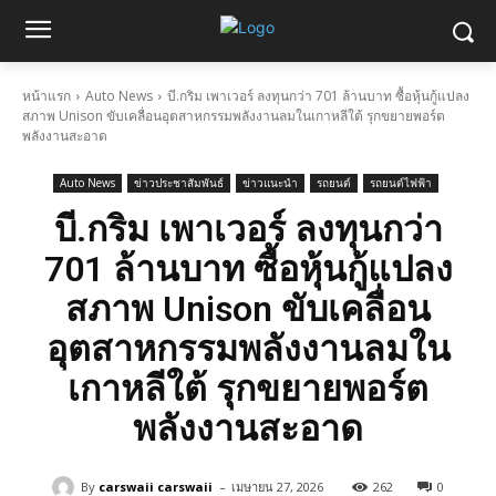
หน้าแรก
Auto News
บี.กริม เพาเวอร์ ลงทุนกว่า 701 ล้านบาท ซื้อหุ้นกู้แปลง
สภาพ Unison ขับเคลื่อนอุตสาหกรรมพลังงานลมในเกาหลีใต้ รุกขยายพอร์ต
พลังงานสะอาด
Auto News
ข่าวประชาสัมพันธ์
ข่าวแนะนำ
รถยนต์
รถยนต์ไฟฟ้า
บี.กริม เพาเวอร์ ลงทุนกว่า
701 ล้านบาท ซื้อหุ้นกู้แปลง
สภาพ Unison ขับเคลื่อน
อุตสาหกรรมพลังงานลมใน
เกาหลีใต้ รุกขยายพอร์ต
พลังงานสะอาด
-
By
carswaii carswaii
เมษายน 27, 2026
262
0