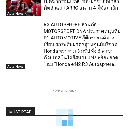
เปิดฉากร้อนแรง! “ชิพ-มิกซ์” กดเวลา
ติดหัวแถว ARRC สนาม 4 ที่มัลดาลิกา
Auto News
R3 AUTOSPHERE สานต่อ
MOTORSPORT DNA ประกาศหนุนทีม
P1 AUTOMOTIVE สู้ศึกรถยนต์ทาง
เรียบ ยกระดับมาตรฐานศูนย์บริการ
Honda พระราม 3 กรุ๊ป ทั้ง 6 สาขา
ด้วยเทคโนโลยีสนามแข่ง พร้อมอวด
โฉม “Honda e:N2 R3 Autosphere...
Auto News
- Advertisment -
MUST READ