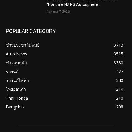
“Honda e:N2 R3 Autosphere...
สิงหาคม 7, 2026
POPULAR CATEGORY
ข่าวประชาสัมพันธ์
3713
Auto News
3515
ข่าวแนะนำ
3380
รถยนต์
477
รถยนต์ไฟฟ้า
340
ไทยฮอนด้า
214
Thai Honda
210
Bangchak
208