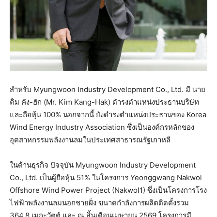
สำหรับ Myungwoon Industry Development Co., Ltd. มี นาย
คิม คัง-ฮัก (Mr. Kim Kang-Hak) ดำรงตำแหน่งประธานบริษัท
และถือหุ้น 100% นอกจากนี้ ยังดำรงตำแหน่งประธานของ Korea
Wind Energy Industry Association ซึ่งเป็นองค์กรหลักของ
อุตสาหกรรมพลังงานลมในประเทศสาธารณรัฐเกาหลี
ในด้านธุรกิจ ปัจจุบัน Myungwoon Industry Development
Co., Ltd. เป็นผู้ถือหุ้น 51% ในโครงการ Yeonggwang Nakwol
Offshore Wind Power Project (Nakwol1) ซึ่งเป็นโครงการโรง
ไฟฟ้าพลังงานลมนอกชายฝั่ง ขนาดกำลังการผลิตติดตั้งรวม
364.8 เมกะวัตต์ และ ณ สิ้นเดือนเมษายน 2569 โครงการมี