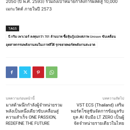
2050 (ปี พ.ศ. 2593) รวมถึงเป้าหมายกำลังการผลิตสู่ 10,000
เมกะวัตต์ ภายในปี 2573
TAGS
บี.กริม เพาเวอร์ ลงทุนกว่า 701 ล้านบาท ซื้อหุ้นกู้แปลงสภาพ Unison ขับเคลื่อน
อุตสาหกรรมพลังงานลมในเกาหลีใต้ รุกขยายพอร์ตพลังงานสะอาด
บทความก่อนหน้านี้
บทความถัดไป
มาสด้าผนึกกำลังผู้จำหน่ายรวม
VST ECS (Thailand) เสริม
พลังเป็นหนึ่งเดียวขับเคลื่อนสู่
พอร์ตโซลูชันจัดการข้อมูลรับ
ความสำเร็จ ONE PASSION,
ยุค AI จับมือ LT ZERO เป็นผู้
REDEFINE THE FUTURE
จัดจำหน่ายรายเดียวในไทย