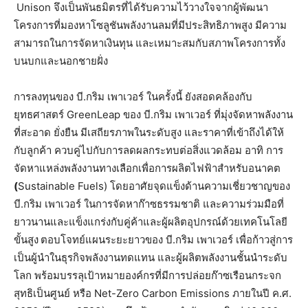
Unison จึงเป็นพันธมิตรที่ได้รับความไว้วางใจจากผู้พัฒนา
โครงการที่มองหาโซลูชันพลังงานลมที่มีประสิทธิภาพสูง มีความ
สามารถในการจัดหาเงินทุน และเหมาะสมกับสภาพโครงการทั้ง
บนบกและนอกชายฝั่ง
การลงทุนของ บี.กริม เพาเวอร์ ในครั้งนี้ ยังสอดคล้องกับ
ยุทธศาสตร์ GreenLeap ของ บี.กริม เพาเวอร์ ที่มุ่งจัดหาพลังงาน
ที่สะอาด ยั่งยืน มีเสถียรภาพในระดับสูง และราคาที่เข้าถึงได้ให้
กับลูกค้า ควบคู่ไปกับการลดผลกระทบต่อสิ่งแวดล้อม อาทิ การ
จัดหาแหล่งพลังงานทางเลือกเพื่อการผลิตไฟฟ้าสำหรับอนาคต
(
Sustainable Fuels) โดยอาศัยจุดแข็งด้านความเชี่ยวชาญของ
บี.กริม เพาเวอร์ ในการจัดหาก๊าซธรรมชาติ และความร่วมมือที่
ยาวนานและแข็งแกร่งกับคู่ค้าและผู้ผลิตอุปกรณ์ด้วยเทคโนโลยี
ขั้นสูง
ตอบโจทย์แผนระยะยาวของ บี.กริม เพาเวอร์ เพื่อก้าวสู่การ
เป็นผู้นำในธุรกิจพลังงานทดแทน และผู้ผลิตพลังงานชั้นนำระดับ
โลก พร้อมบรรลุเป้าหมายองค์กรที่มีการปล่อยก๊าซเรือนกระจก
สุทธิเป็นศูนย์ หรือ Net-Zero Carbon Emissions ภายในปี ค.ศ.