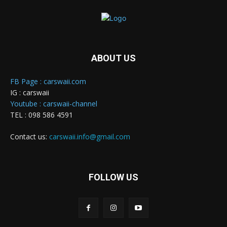
ABOUT US
FB Page : carswaii.com
IG : carswaii
Youtube : carswaii-channel
TEL : 098 586 4591
Contact us:
carswaii.info@gmail.com
FOLLOW US