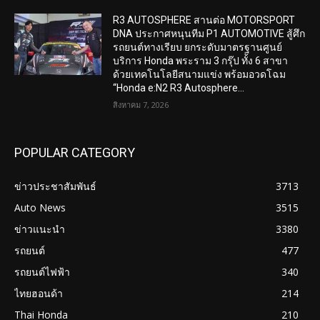
R3 AUTOSPHERE สานต่อ MOTORSPORT
DNA ประกาศหนุนทีม P1 AUTOMOTIVE สู้ศึก
รถยนต์ทางเรียบ ยกระดับมาตรฐานศูนย์
บริการ Honda พระราม 3 กรุ๊ป ทั้ง 6 สาขา
ด้วยเทคโนโลยีสนามแข่ง พร้อมอวดโฉม
“Honda e:N2 R3 Autosphere...
สิงหาคม 7, 2026
POPULAR CATEGORY
ข่าวประชาสัมพันธ์
3713
Auto News
3515
ข่าวแนะนำ
3380
รถยนต์
477
รถยนต์ไฟฟ้า
340
ไทยฮอนด้า
214
Thai Honda
210