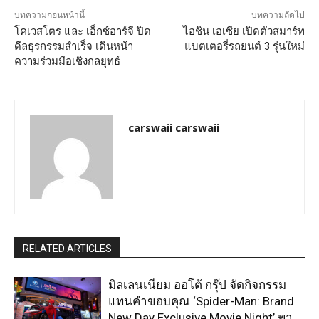
บทความก่อนหน้านี้
บทความถัดไป
โคเวสโตร และ เอ็กซ์อาร์จี ปิด
ไอชิน เอเซีย เปิดตัวสมาร์ท
ดีลธุรกรรมสำเร็จ เดินหน้า
แบตเตอรี่รถยนต์ 3 รุ่นใหม่
ความร่วมมือเชิงกลยุทธ์
carswaii carswaii
RELATED ARTICLES
มิลเลนเนียม ออโต้ กรุ๊ป จัดกิจกรรม
แทนคำขอบคุณ ‘Spider-Man: Brand
New Day Exclusive Movie Night’ พา