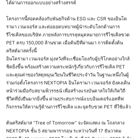
ได้ผ่านการออกแบบอย่างสร้างสรรค์
โครงการนี้สอดคล้องกับพันธกิจด้าน ESG และ CSR ของอินโด
รามา เวนเจอร์ส และต่อยอดบทบาทผู้นำระดับโลกด้านการ
รีไซเคิลของบริษัท ภายหลังการบรรลุหมุดหมายการรีไซเคิลขวด
PET ครบ 150,000 ล้านขวด เมื่อต้นปีที่ผ่านมา การติดตั้งต้น
คริสต์มาสครั้งนี้
อินโดรามา เวนเจอร์ส มุ่งหวังที่จะเชื่อมโยงกับผู้บริโภคอย่างใกล้
ชิดยิ่งขึ้น พร้อมสร้างความตระหนักรู้เกี่ยวกับการรีไซเคิล PET
และคุณค่าของวัสดุหมุนเวียนในชีวิตประจำวัน ในฐานะหนึ่งในผู้
ร่วมก่อตั้งโครงการ NEXTOPIA อินโดรามา เวนเจอร์ส ยังคงเดิน
หน้าร่วมมือกับสยามพิวรรธน์ เพื่อสร้างแรงบันดาลใจให้เกิดวิถี
ชีวิตที่ยั่งยืนมากยิ่งขึ้น ผ่านประสบการณ์แบบอินเตอร์แอคทีฟ
กิจกรรมให้ความรู้ด้านการรีไซเคิล และจุดรับขวด PET ที่ใช้แล้ว
ต้นคริสต์มาส “Tree of Tomorrow” จะจัดแสดง ณ โถงกลาง
NEXTOPIA ชั้น 5 สยามพารากอน ระหว่างวันที่ 17 ธันวาคม