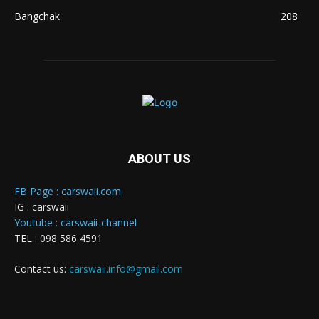
Bangchak
208
ABOUT US
FB Page : carswaii.com
IG : carswaii
Youtube : carswaii-channel
TEL : 098 586 4591
Contact us:
carswaii.info@gmail.com