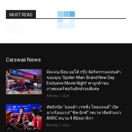
MUST READ
Carswaii News
มิลเลนเนียม ออโต้ กรุ๊ป จัดกิจกรรมแทนคำ
ขอบคุณ ‘Spider-Man: Brand New Day
Exclusive Movie Night’ พาลูกค้าชม
ภาพยนตร์ฟอร์มยักษ์รอบพิเศษ
สิงหาคม 7, 2026
ทัพนักบิด “ฮอนด้า เรซซิ่ง ไทยแลนด์” เปิด
ฉากร้อนแรง! “ชิพ-มิกซ์” กดเวลาติดหัวแถว
ARRC สนาม 4 ที่มัลดาลิกา
สิงหาคม 7, 2026