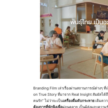
Branding Film เล่าเรื่องผ่านสถานการณ์ต่างๆ ที่
on True Story ที่มาจาก Real Insight สัมผัสได้ถึ
คนรัก” ไม่ว่าจะเป็น
เครื่องดื่ม
ดับกระหาย
เติมควา
ต้องการที่พักพิงเพื่อ
ผ่อนคลาย เป็นผู้ส่งมอบความรัก