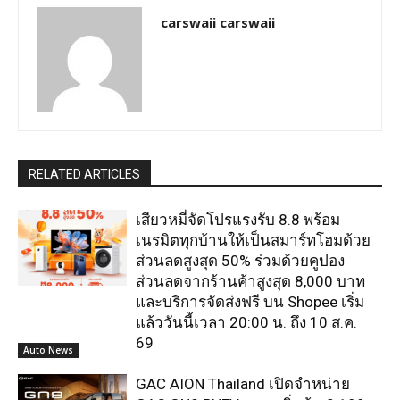
carswaii carswaii
RELATED ARTICLES
เสียวหมี่จัดโปรแรงรับ 8.8 พร้อม
เนรมิตทุกบ้านให้เป็นสมาร์ทโฮมด้วย
ส่วนลดสูงสุด 50% ร่วมด้วยคูปอง
ส่วนลดจากร้านค้าสูงสุด 8,000 บาท
และบริการจัดส่งฟรี บน Shopee เริ่ม
แล้ววันนี้เวลา 20:00 น. ถึง 10 ส.ค.
69
Auto News
GAC AION Thailand เปิดจำหน่าย