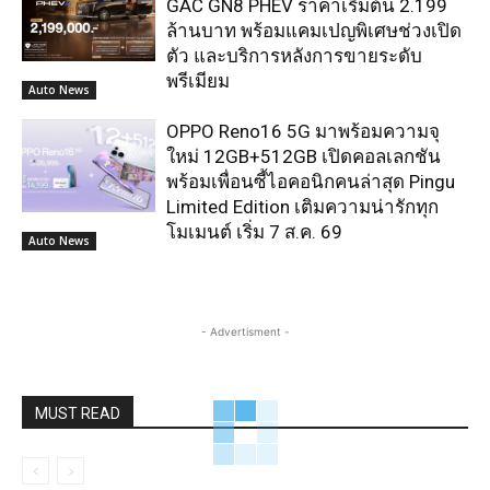
GAC GN8 PHEV ราคาเริ่มต้น 2.199
ล้านบาท พร้อมแคมเปญพิเศษช่วงเปิด
ตัว และบริการหลังการขายระดับ
พรีเมียม
Auto News
OPPO Reno16 5G มาพร้อมความจุ
ใหม่ 12GB+512GB เปิดคอลเลกชัน
พร้อมเพื่อนซี้ไอคอนิกคนล่าสุด Pingu
Limited Edition เติมความน่ารักทุก
โมเมนต์ เริ่ม 7 ส.ค. 69
Auto News
- Advertisment -
MUST READ