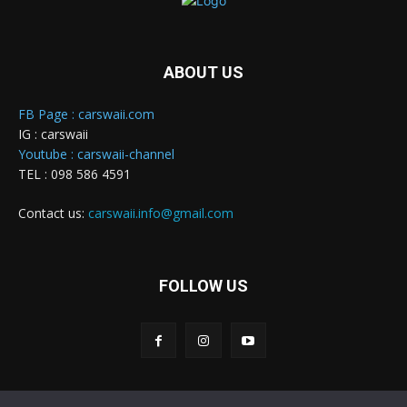
ABOUT US
FB Page : carswaii.com
IG : carswaii
Youtube : carswaii-channel
TEL : 098 586 4591
Contact us:
carswaii.info@gmail.com
FOLLOW US