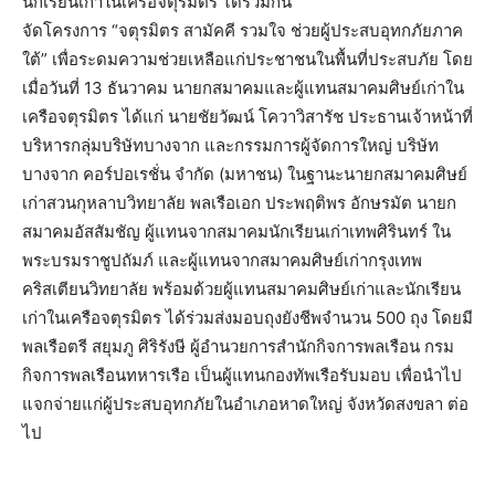
นักเรียนเก่าในเครือจตุรมิตร ได้ร่วมกัน
จัดโครงการ “จตุรมิตร สามัคคี รวมใจ ช่วยผู้ประสบอุทกภัยภาค
ใต้” เพื่อระดมความช่วยเหลือแก่ประชาชนในพื้นที่ประสบภัย โดย
เมื่อวันที่ 13 ธันวาคม นายกสมาคมและผู้แทนสมาคมศิษย์เก่าใน
เครือจตุรมิตร ได้แก่ นายชัยวัฒน์ โควาวิสารัช ประธานเจ้าหน้าที่
บริหารกลุ่มบริษัทบางจาก และกรรมการผู้จัดการใหญ่ บริษัท
บางจาก คอร์ปอเรชั่น จำกัด (มหาชน) ในฐานะนายกสมาคมศิษย์
เก่าสวนกุหลาบวิทยาลัย พลเรือเอก ประพฤติพร อักษรมัต นายก
สมาคมอัสสัมชัญ ผู้แทนจากสมาคมนักเรียนเก่าเทพศิรินทร์ ใน
พระบรมราชูปถัมภ์ และผู้แทนจากสมาคมศิษย์เก่ากรุงเทพ
คริสเตียนวิทยาลัย พร้อมด้วยผู้แทนสมาคมศิษย์เก่าและนักเรียน
เก่าในเครือจตุรมิตร ได้ร่วมส่งมอบถุงยังชีพจำนวน 500 ถุง โดยมี
พลเรือตรี สยุมภู ศิริรังษี ผู้อำนวยการสำนักกิจการพลเรือน กรม
กิจการพลเรือนทหารเรือ เป็นผู้แทนกองทัพเรือรับมอบ เพื่อนำไป
แจกจ่ายแก่ผู้ประสบอุทกภัยในอำเภอหาดใหญ่ จังหวัดสงขลา ต่อ
ไป