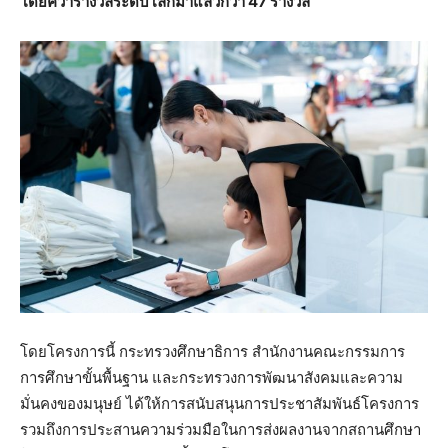
โดยคว้ารางวัลระดับโลกมาแล้วกว่า
47 รางวัล
โดยโครงการนี้ กระทรวงศึกษาธิการ สำนักงานคณะกรรมการ
การศึกษาขั้นพื้นฐาน และกระทรวงการพัฒนาสังคมและความ
มั่นคงของมนุษย์ ได้ให้การสนับสนุนการประชาสัมพันธ์โครงการ
รวมถึงการประสานความร่วมมือในการส่งผลงานจากสถานศึกษา