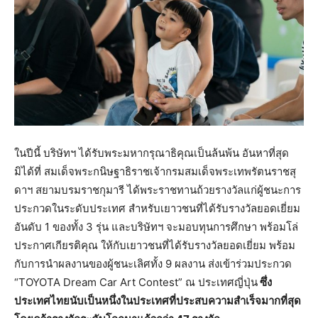
ในปีนี้ บริษัทฯ ได้รับพระมหากรุณาธิคุณเป็นล้นพ้น อันหาที่สุด
มิได้ที่ สมเด็จพระกนิษฐาธิราชเจ้ากรมสมเด็จพระเทพรัตนราชสุ
ดาฯ สยามบรมราชกุมารี ได้พระราชทานถ้วยรางวัลแก่ผู้ชนะการ
ประกวดในระดับประเทศ สำหรับเยาวชนที่ได้รับรางวัลยอดเยี่ยม
อันดับ 1 ของทั้ง 3 รุ่น และบริษัทฯ จะมอบทุนการศึกษา พร้อมโล่
ประกาศเกียรติคุณ ให้กับเยาวชนที่ได้รับรางวัลยอดเยี่ยม พร้อม
กับการนำผลงานของผู้ชนะเลิศทั้ง 9 ผลงาน ส่งเข้าร่วมประกวด
“TOYOTA Dream Car Art Contest” ณ ประเทศญี่ปุ่น
ซึ่ง
ประเทศไทยนับเป็นหนึ่งในประเทศที่ประสบความสำเร็จมากที่สุด