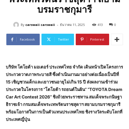
บรมราชกุมารี
-
By
carswaii carswaii
ธันวาคม 11, 2025
413
0
Facebook
Twitter
Pinterest
บริษัท โตโยต้า มอเตอร์ ประเทศไทย จำกัด เดินหน้าเปิดโครงการ
ประกวดวาดภาพระบายสี ซึ่งดำเนินงานมาอย่างต่อเนื่องเป็นปีที่
15 เชิญชวนเด็กและเยาวชนอายุไม่เกิน 15 ปี ส่งผลงานเข้าร่วม
ประกวดในโครงการ “โตโยต้า รถยนต์ในฝัน” “
TOYOTA Dream
Car Art Contest 2026” ชิงถ้วยพระราชทาน สมเด็จพระกนิษฐา
ธิราชเจ้า กรมสมเด็จพระเทพรัตนราชสุดาฯ สยามบรมราชกุมารี
พร้อมโอกาสในการเป็นตัวแทนประเทศไทย ชิงรางวัลระดับโลกที่
ประเทศญี่ปุ่น