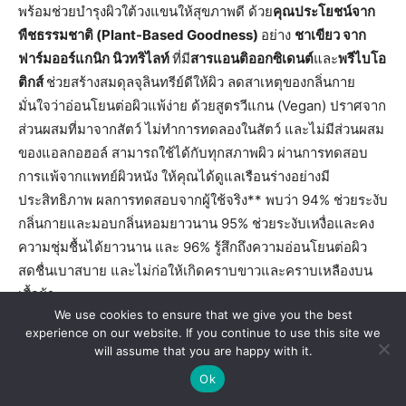
We use cookies to ensure that we give you the best
experience on our website. If you continue to use this site we
will assume that you are happy with it.
Ok