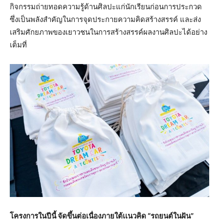
กิจกรรมถ่ายทอดความรู้ด้านศิลปะแก่นักเรียนก่อนการประกวด
ซึ่งเป็นพลังสำคัญในการจุดประกายความคิดสร้างสรรค์ และส่ง
เสริมศักยภาพของเยาวชนในการสร้างสรรค์ผลงานศิลปะได้อย่าง
เต็มที่
โครงการในปีนี้ จัดขึ้นต่อเนื่องภายใต้เเนวคิด
“รถยนต์ในฝัน”