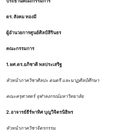
ประธานคณะกรรมการ
ดร. สังคม ทองมี
ผู้อำนวยการศูนย์ศิลป์สิรินธร
คณะกรรมการ
1. ผศ.ดร.อภิชาติ พลประเสริฐ
หัวหน้าภาควิชาศิลปะ ดนตรี และนาฏศิลป์ศึกษา
คณะครุศาสตร์ จุฬาลงกรณ์มหาวิทยาลัย
2. อาจารย์ธีร์พาทิศ บุญวิจิตรนิธิพร
หัวหน้าภาควิชาจิตรกรรม