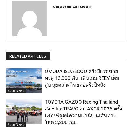
carswaii carswaii
RELATED ARTICLES
OMODA & JAECOO ครึ่งปีแรกขาย
ทะลุ 13,000 คัน! เดินเกม REEV เต็ม
สูบ ลุยตลาดไทยต่อครึ่งปีหลัง
Auto News
TOYOTA GAZOO Racing Thailand
ส่ง Hilux TRAVO ลุย AXCR 2026 ครั้ง
แรก! พิสูจน์ความแกร่งบนเส้นทาง
โหด 2,200 กม.
Auto News