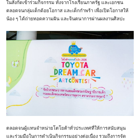
ในสังกัดเข้าร่วมกิจกรรม ทั้งจากโรงเรียนภาครัฐ และเอกชน
ตลอดจนกลุ่มเด็กด้อยโอกาส และเด็กกำพร้า เพื่อเปิดโอกาสให้
น้อง ๆ ได้ถ่ายทอดความฝัน และจินตนาการผ่านผลงานศิลปะ
ตลอดจนผู้แทนจำหน่ายโตโยต้าทั่วประเทศที่ให้การสนับสนุน
และร่วมมือในการดำเนินกิจกรรมอย่างต่อเนื่อง รวมถึงการจัด