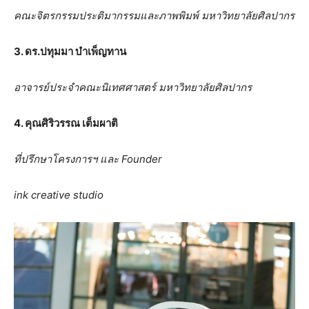
คณะจิตรกรรมประติมากรรมและภาพพิมพ์ มหาวิทยาลัยศิลปากร
3. ดร.ปทุมมา บำเพ็ญทาน
อาจารย์ประจำคณะนิเทศศาสตร์ มหาวิทยาลัยศิลปากร
4. คุณศิริวรรณ เต็มผาติ
ที่ปรึกษาโครงการฯ และ
Founder
ink creative studio