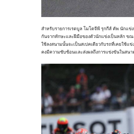
สำหรับรายการเรดบูล โมโตจีพี รุกกีส์ คัพ นักแข
กันจากทักษะและฝีมือของตัวนักแข่งเป็นหลัก ขณะที่
ใช้ลงสนามนั้นจะเป็นสเปคเดียวกับรถที่เคยใช้แข่
คงมีความซับซ้อนและส่งผลถึงการแข่งขันในสนา