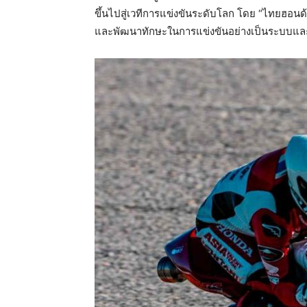
ขึ้นไปสู่เวทีการแข่งขันระดับโลก โดย “ไทยฮอนด
และพัฒนาทักษะในการแข่งขันอย่างเป็นระบบและ