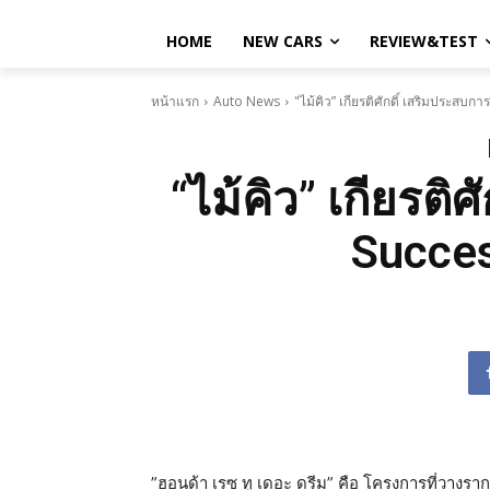
HOME
NEW CARS
REVIEW&TEST
หน้าแรก
Auto News
"ไม้คิว” เกียรติศักดิ์ เสริมประสบ
“ไม้คิว” เกียรติ
Succes
”ฮอนด้า เรซ ทู เดอะ ดรีม” คือ โครงการที่วาง