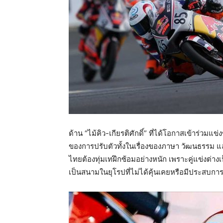
ด้าน “ไม้คิว-เกียรติศักดิ์” ที่ได้โอกาสเข้าร่วม
ของการปรับตัวทั้งในเรื่องของภาษา วัฒนธรรม และ
ไทยต้องทุ่มเทฝึกซ้อมอย่างหนัก เพราะคู่แข่งต่างเ
เป็นสนามในยุโรปที่ไม่ได้คุ้นเคยหรือมีประสบกา