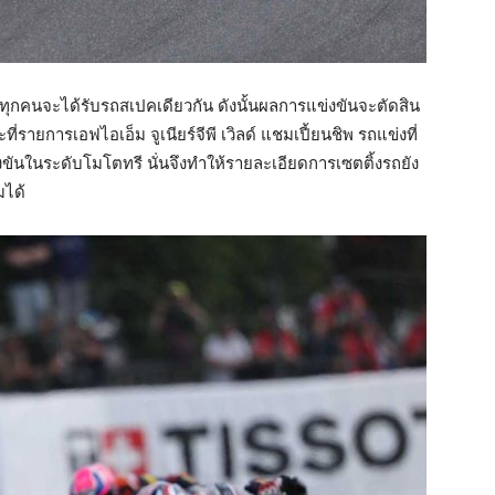
่งทุกคนจะได้รับรถสเปคเดียวกัน ดังนั้นผลการแข่งขันจะตัดสิน
รายการเอฟไอเอ็ม จูเนียร์จีพี เวิลด์ แชมเปี้ยนชิพ รถแข่งที่
งขันในระดับโมโตทรี นั่นจึงทำให้รายละเอียดการเซตติ้งรถยัง
มได้