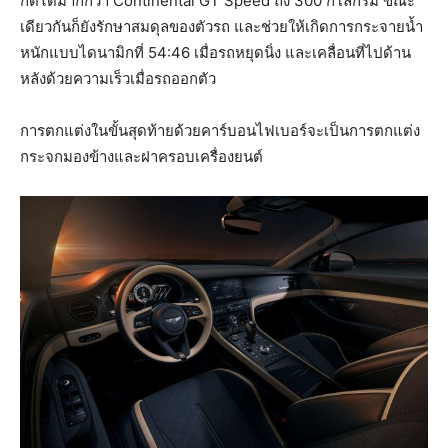
กดได้มากกว่า Continental GT Speed ​​ถึง 300 กิโลกรัม ขณะ
เดียวกันก็ยังรักษาสมดุลของตัวรถ และช่วยให้เกิดการกระจายน้ำ
หนักแบบไดนามิกที่ 54:46 เมื่อรถหยุดนิ่ง และเคลื่อนที่ไปด้าน
หลังด้วยความเร็วเมื่อรถออกตัว
การตกแต่งในขั้นสุดท้ายด้วยคาร์บอนไฟเบอร์จะเป็นการตกแต่ง
กระจกมองข้างและฝาครอบเครื่องยนต์