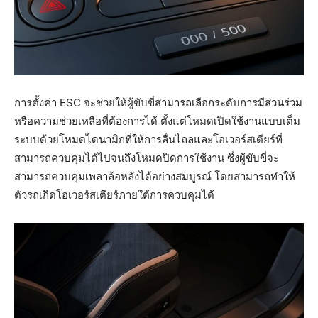
การตั้งค่า ESC จะช่วยให้ผู้ขับขี่สามารถเลือกระดับการมีส่วนร่วม
หรือความช่วยเหลือที่ต้องการได้ ตั้งแต่โหมดเปิดใช้งานแบบเต็ม
ระบบด้วยโหมดไดนามิกที่ให้การลื่นไถลและโอเวอร์สเตียร์ที่
สามารถควบคุมได้ไปจนถึงโหมดปิดการใช้งาน ซึ่งผู้ขับขี่จะ
สามารถควบคุมเพลาล้อหลังได้อย่างสมบูรณ์ โดยสามารถทำให้
ตัวรถเกิดโอเวอร์สเตียร์ภายใต้การควบคุมได้