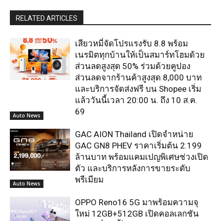
RELATED ARTICLES
เสียวหมี่จัดโปรแรงรับ 8.8 พร้อม
เนรมิตทุกบ้านให้เป็นสมาร์ทโฮมด้วย
ส่วนลดสูงสุด 50% ร่วมด้วยคูปอง
ส่วนลดจากร้านค้าสูงสุด 8,000 บาท
และบริการจัดส่งฟรี บน Shopee เริ่ม
แล้ววันนี้เวลา 20:00 น. ถึง 10 ส.ค.
69
Auto News
GAC AION Thailand เปิดจำหน่าย
GAC GN8 PHEV ราคาเริ่มต้น 2.199
ล้านบาท พร้อมแคมเปญพิเศษช่วงเปิด
ตัว และบริการหลังการขายระดับ
พรีเมียม
Auto News
OPPO Reno16 5G มาพร้อมความจุ
ใหม่ 12GB+512GB เปิดคอลเลกชัน