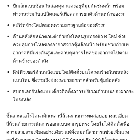
ปีกเล็กแบบซ้อนกันสองคู่ตกแต่งอยู่ที่มุมกันชนหน้า พร้อม
ทำงานร่วมกับสปลิตเตอร์เพื่อลดการยกตัวด้านหน้าของรถ
สเกิร์ตข้างใหม่ตลอดความยาวฐานล้อของตัวรถ
ด้านหลังล้อหน้าตกแต่งด้วยบังโคลนรูปทรงตัว B ใหม่ ช่วย
ควบคุมการไหลของอากาศจากซุ้มล้อหน้า พร้อมช่วยถ่ายเท
อากาศที่มีแรงดันสูงและควบคุมการไหลของอากาศไปตาม
ด้านข้างของตัวถัง
ดิฟฟิวเซอร์ด้านหลังแบบใหม่ติดตั้งบนโครงสร้างกันชนหลัง
แบบใหม่ ซึ่งรวมถึงช่องระบายอากาศสำหรับซุ้มล้อหลัง
สปอยเลอร์หลังแบบเดี่ยวติดตั้งถาวรบริเวณด้านบนของฝากระ
โปรงหลัง
ชิ้นส่วนแอโรไดนามิกเหล่านี้ล้วนผ่านการทดสอบอย่างละเอียด
ถี่ถ้วนด้วยการเน้นการออกแบบตามรูปทรง โดยไม่ได้ติดตั้งเพื่อ
ความสวยงามเพียงอย่างเดียว แต่ทั้งหมดนี้สามารถช่วยเพิ่มแรง