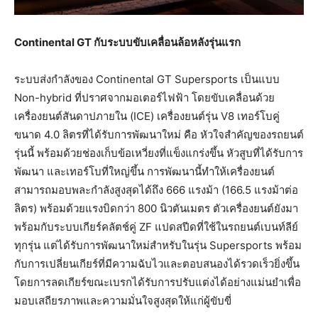
Continental GT กับระบบขับเคลื่อนล้อหลังรุ่นแรก
ระบบส่งกำลังของ Continental GT Supersports เป็นแบบ
Non-hybrid ที่ปราศจากมอเตอร์ไฟฟ้า โดยขับเคลื่อนด้วย
เครื่องยนต์สันดาปภายใน (ICE) เครื่องยนต์รุ่น V8 เทอร์โบคู่
ขนาด 4.0 ลิตรที่ได้รับการพัฒนาใหม่ คือ หัวใจสำคัญของรถยนต์
รุ่นนี้ พร้อมด้วยช่องเก็บข้อเหวี่ยงที่แข็งแกร่งขึ้น หัวสูบที่ได้รับการ
พัฒนา และเทอร์โบที่ใหญ่ขึ้น การพัฒนานี้ทำให้เครื่องยนต์
สามารถมอบพละกำลังสูงสุดได้ถึง 666 แรงม้า (166.5 แรงม้าต่อ
ลิตร) พร้อมด้วยแรงบิดกว่า 800 นิวตันเมตร ตัวเครื่องยนต์ยังมา
พร้อมกับระบบเกียร์คลัตช์คู่ ZF แปดสปีดที่ใช้ในรถยนต์เบนท์ลีย์
ทุกรุ่น แต่ได้รับการพัฒนาใหม่สำหรับในรุ่น Supersports พร้อม
กับการเปลี่ยนเกียร์ที่มีความฉับไวและตอบสนองได้รวดเร็วยิ่งขึ้น
โดยการลดเกียร์ขณะเบรกได้รับการปรับแต่งได้อย่างแม่นยำเพื่อ
มอบเสถียรภาพและความมั่นใจสูงสุดให้แก่ผู้ขับขี่