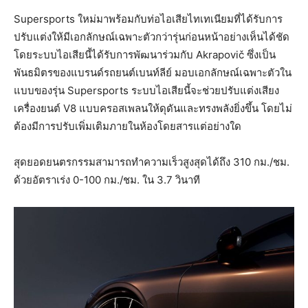
Supersports ใหม่มาพร้อมกับท่อไอเสียไทเทเนียมที่ได้รับการ
ปรับแต่งให้มีเอกลักษณ์เฉพาะตัวกว่ารุ่นก่อนหน้าอย่างเห็นได้ชัด
โดยระบบไอเสียนี้ได้รับการพัฒนาร่วมกับ Akrapovič ซึ่งเป็น
พันธมิตรของแบรนด์รถยนต์เบนท์ลีย์ มอบเอกลักษณ์เฉพาะตัวใน
แบบของรุ่น Supersports ระบบไอเสียนี้จะช่วยปรับแต่งเสียง
เครื่องยนต์ V8 แบบครอสเพลนให้ดุดันและทรงพลังยิ่งขึ้น โดยไม่
ต้องมีการปรับเพิ่มเติมภายในห้องโดยสารแต่อย่างใด
สุดยอดยนตรกรรมสามารถทำความเร็วสูงสุดได้ถึง 310 กม./ชม.
ด้วยอัตราเร่ง 0-100 กม./ชม. ใน 3.7 วินาที