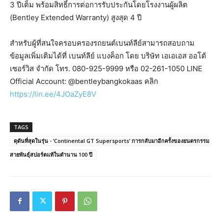
3 ปีเต็ม พร้อมสิทธิ์การต่อการรับประกันโดยโรงงานผู้ผลิต
(Bentley Extended Warranty) สูงสุด 4 ปี
สำหรับผู้ที่สนใจครอบครองรถยนต์เบนท์ลีย์สามารถสอบถาม
ข้อมูลเพิ่มเติมได้ที่ เบนท์ลีย์ แบงค็อก โดย บริษัท เอเอเอส ออโต้
เซอร์วิส จำกัด โทร. 080-925-9999 หรือ 02-261-1050 LINE
Official Account: @bentleybangkokaas คลิก
https://lin.ee/4JOaZyE8V
TAGS
ดุดันที่สุดในรุ่น - ‘Continental GT Supersports’ การกลับมาอีกครั้งของยนตรกรรม
สายพันธุ์สปอร์ตแท้ในตำนาน 100 ปี