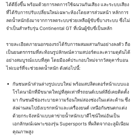
ได้ดียิ่งขึ้น พร้อมด้วยการลดการใช้ฉนวนกันเสียง และระบบเสียง
ที่ได้รับการปรับเปลี่ยนใหม่เฉพาะห้องโดยสารส่วนหน้า หลักการ
ลดน้ำหนักยังมาจากการลดระบบช่วยเหลือผู้ขับขี่บางระบบ ซึ่งไม่
จำเป็นสำหรับรุ่น Continental GT ที่เน้นผู้ขับขี่เป็นหลัก
รายละเอียดภายนอกของรถได้รับการผสมผสานกันอย่างลงตัว ถือ
เป็นยนตรกรรมที่สะท้อนรูปลักษณ์ความสปอร์ตและความดุดันได้
อย่างสมบูรณ์แบบที่สุด โดยมีองค์ประกอบใหม่จากวัสดุคาร์บอน
ไฟเบอร์ที่จะช่วยลดน้ำหนัก ดังต่อไปนี้:
กันชนหน้าส่วนล่างรูปแบบใหม่ พร้อมสปลิตเตอร์หน้าแบบแอ
โรไดนามิกที่มีขนาดใหญ่ที่สุดเท่าที่รถยนต์เบนท์ลีย์เคยติดตั้ง
มา กันชนมีช่องระบายความร้อนใหม่สองช่องในแต่ละด้าน ซึ่ง
ส่งผ่านลมไปยังเบรกหน้าและเครื่องยนต์ เหนือกันชนตกแต่ง
ด้วยกระจังหน้าแบบตาข่ายน้ำหนักเบาดีไซน์ใหม่อันเป็น
เอกลักษณ์เฉพาะของรุ่น Supersports ที่ผลิตจากอะลูมิเนียม
คุณภาพสูง