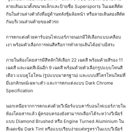
ลายเส้นแนวตั้งขนาดเล็กและป้ายชื่อ Supersports ในเฉดสีตัด
กันในส่วนล่างตัวถังที่อยู่ด้านหลังซุ้มล้อหน้า หรือลายเส้นสองสีตัด
กันบริเวณส่วนท้ายของตัวรถ
การตกแต่งด้วยคาร์บอนไฟเบอร์ภายนอกมีให้เลือกแบบเคลือบ
เงา พร้อมตัวเลือกการพ่นสีหรือการทำลายเส้นได้อย่างอิสระ
ภายในห้องโดยสารมีสีหลักให้เลือก 22 เฉดสี พร้อมด้วยสีรอง 11
เฉดสี และเฉดสีเน้นอีก 9 เฉดสี พร้อมด้วยตัวเลือกรูปแบบโทนสี
เดียว แบบดูโอโทน (รูปแบบมาตรฐาน) และแบบสีไตรโทนใหม่ที่
มีเอกลักษณ์เฉพาะตัว และการตกแต่งแบบ Dark Chrome
Specification
นอกเหนือจากการตกแต่งด้วยวีเนียร์แบบคาร์บอนไฟเบอร์ภายใน
ห้องโดยสารแล้ว ผู้ครอบครองยังสามารถเลือกได้ระหว่างวีเนียร์
แบบ Diamond Brushed หรือ Engine Turned Aluminium ใน
สีเฉดเข้ม Dark Tint หรือแบบเรียบง่ายแต่หรูหราในแบบวีเนียร์