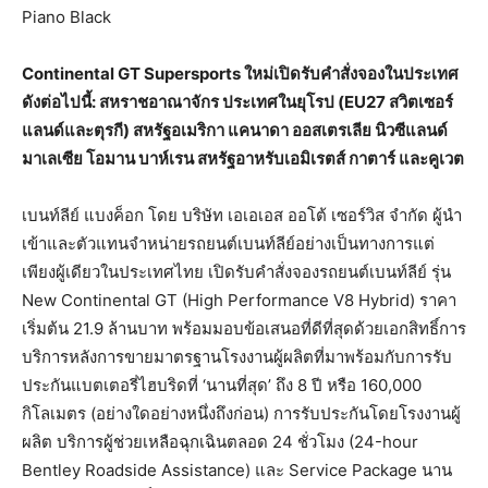
Piano Black
Continental GT Supersports ใหม่เปิดรับคำสั่งจองในประเทศ
ดังต่อไปนี้: สหราชอาณาจักร ประเทศในยุโรป (EU27 สวิตเซอร์
แลนด์และตุรกี) สหรัฐอเมริกา แคนาดา ออสเตรเลีย นิวซีแลนด์
มาเลเซีย โอมาน บาห์เรน สหรัฐอาหรับเอมิเรตส์ กาตาร์ และคูเวต
เบนท์ลีย์ แบงค็อก โดย บริษัท เอเอเอส ออโต้ เซอร์วิส จำกัด ผู้นำ
เข้าและตัวแทนจำหน่ายรถยนต์เบนท์ลีย์อย่างเป็นทางการแต่
เพียงผู้เดียวในประเทศไทย เปิดรับคำสั่งจองรถยนต์เบนท์ลีย์ รุ่น
New Continental GT (High Performance V8 Hybrid) ราคา
เริ่มต้น 21.9 ล้านบาท พร้อมมอบข้อเสนอที่ดีที่สุดด้วยเอกสิทธิ์การ
บริการหลังการขายมาตรฐานโรงงานผู้ผลิตที่มาพร้อมกับการรับ
ประกันแบตเตอรี่ไฮบริดที่ ‘นานที่สุด’ ถึง 8 ปี หรือ 160,000
กิโลเมตร (อย่างใดอย่างหนึ่งถึงก่อน) การรับประกันโดยโรงงานผู้
ผลิต บริการผู้ช่วยเหลือฉุกเฉินตลอด 24 ชั่วโมง (24-hour
Bentley Roadside Assistance) และ Service Package นาน