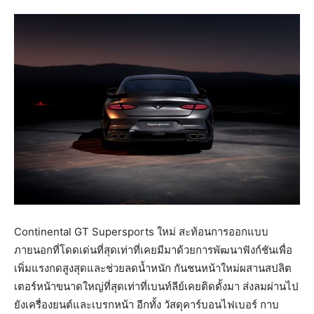
Continental GT Supersports ใหม่ สะท้อนการออกแบบ
ภายนอกที่โดดเด่นที่สุดเท่าที่เคยมีมาด้วยการพัฒนาฟังก์ชันเพื่อ
เพิ่มแรงกดสูงสุดและช่วยลดน้ำหนัก กันชนหน้าใหม่ผสานสปลิต
เตอร์หน้าขนาดใหญ่ที่สุดเท่าที่เบนท์ลีย์เคยติดตั้งมา ส่งลมผ่านไป
ยังเครื่องยนต์และเบรกหน้า อีกทั้ง วัสดุคาร์บอนไฟเบอร์ กาบ