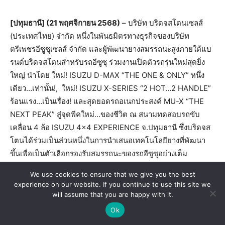
We use cookies to ensure that we give you the best
experience on our website. If you continue to use this site we
will assume that you are happy with it.
Ok