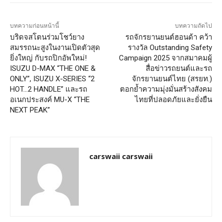
บทความก่อนหน้านี้
บทความถัดไป
บริดจสโตนร่วมโชว์ยาง
รถจักรยานยนต์ฮอนด้า คว้า
สมรรถนะสูงในงานเปิดตัวสุด
รางวัล Outstanding Safety
ยิ่งใหญ่ กับรถปิกอัพใหม่!
Campaign 2025 จากสมาคมผู้
ISUZU D-MAX “THE ONE &
สื่อข่าวรถยนต์และรถ
ONLY”, ISUZU X-SERIES “2
จักรยานยนต์ไทย (สรยท.)
HOT…2 HANDLE” และรถ
ตอกย้ำความมุ่งมั่นสร้างสังคม
อเนกประสงค์ MU-X “THE
ไทยที่ปลอดภัยและยั่งยืน
NEXT PEAK”
carswaii carswaii