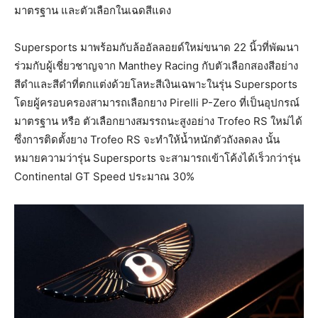
มาตรฐาน และตัวเลือกในเฉดสีแดง
Supersports มาพร้อมกับล้ออัลลอยด์ใหม่ขนาด 22 นิ้วที่พัฒนา
ร่วมกับผู้เชี่ยวชาญจาก Manthey Racing กับตัวเลือกสองสีอย่าง
สีดำและสีดำที่ตกแต่งด้วยโลหะสีเงินเฉพาะในรุ่น Supersports
โดยผู้ครอบครองสามารถเลือกยาง Pirelli P-Zero ที่เป็นอุปกรณ์
มาตรฐาน หรือ ตัวเลือกยางสมรรถนะสูงอย่าง Trofeo RS ใหม่ได้
ซึ่งการติดตั้งยาง Trofeo RS จะทำให้น้ำหนักตัวถังลดลง นั้น
หมายความว่ารุ่น Supersports จะสามารถเข้าโค้งได้เร็วกว่ารุ่น
Continental GT Speed ​​ประมาณ 30%