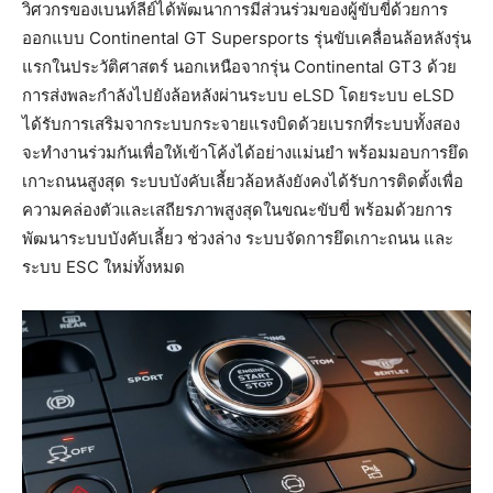
วิศวกรของเบนท์ลีย์ได้พัฒนาการมีส่วนร่วมของผู้ขับขี่ด้วยการ
ออกแบบ Continental GT Supersports รุ่นขับเคลื่อนล้อหลังรุ่น
แรกในประวัติศาสตร์ นอกเหนือจากรุ่น Continental GT3 ด้วย
การส่งพละกำลังไปยังล้อหลังผ่านระบบ eLSD โดยระบบ eLSD
ได้รับการเสริมจากระบบกระจายแรงบิดด้วยเบรกที่ระบบทั้งสอง
จะทำงานร่วมกันเพื่อให้เข้าโค้งได้อย่างแม่นยำ พร้อมมอบการยึด
เกาะถนนสูงสุด ระบบบังคับเลี้ยวล้อหลังยังคงได้รับการติดตั้งเพื่อ
ความคล่องตัวและเสถียรภาพสูงสุดในขณะขับขี่ พร้อมด้วยการ
พัฒนาระบบบังคับเลี้ยว ช่วงล่าง ระบบจัดการยึดเกาะถนน และ
ระบบ ESC ใหม่ทั้งหมด