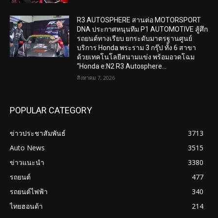
R3 AUTOSPHERE สานต่อ MOTORSPORT
DNA ประกาศหนุนทีม P1 AUTOMOTIVE สู้ศึก
รถยนต์ทางเรียบ ยกระดับมาตรฐานศูนย์
บริการ Honda พระราม 3 กรุ๊ป ทั้ง 6 สาขา
ด้วยเทคโนโลยีสนามแข่ง พร้อมอวดโฉม
“Honda e:N2 R3 Autosphere...
สิงหาคม 7, 2026
POPULAR CATEGORY
ข่าวประชาสัมพันธ์
3713
Auto News
3515
ข่าวแนะนำ
3380
รถยนต์
477
รถยนต์ไฟฟ้า
340
ไทยฮอนด้า
214