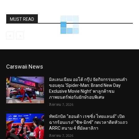
MUST READ
Carswaii News
มิลเลนเนียม ออโต้ กรุ๊ป จัดกิจกรรมแทนคำ
ขอบคุณ ‘Spider-Man: Brand New Day
Exclusive Movie Night’ พาลูกค้าชม
ภาพยนตร์ฟอร์มยักษ์รอบพิเศษ
สิงหาคม 7, 2026
ทัพนักบิด “ฮอนด้า เรซซิ่ง ไทยแลนด์” เปิด
ฉากร้อนแรง! “ชิพ-มิกซ์” กดเวลาติดหัวแถว
ARRC สนาม 4 ที่มัลดาลิกา
สิงหาคม 7, 2026