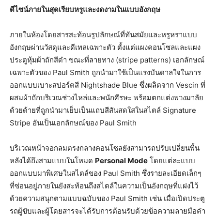
ดีไซน์ภายในสุดเรียบหรูและงดงามในแบบอังกฤษ
ภายในห้องโดยสารสะท้อนรูปลักษณ์ที่ทันสมัยและหรูหราแบบ
อังกฤษผ่านวัสดุและดีเทลเฉพาะตัว ตั้งแต่แผงคอนโซลและแผง
ประตูหุ้มผ้าถักสีดำ ขณะที่ลายทาง (stripe patterns) เอกลักษณ์
เฉพาะตัวของ Paul Smith ถูกนำมาใช้เป็นแรงบันดาลใจในการ
ออกแบบเบาะสปอร์ตสี Nightshade Blue ซึ่งผลิตจาก Vescin ที่
ผสมผ้าถักบริเวณช่วงไหล่และพนักศีรษะ พร้อมตกแต่งพวงมาลัย
ด้วยด้ายที่ถูกนำมาเย็บเป็นแถบสีสันสดใสในสไตล์ Signature
Stripe อันเป็นเอกลักษณ์ของ Paul Smith
บริเวณหน้าจอกลมตรงกลางคอนโซลยังสามารถปรับเปลี่ยนพื้น
หลังได้ถึงสามแบบในโหมด
Personal Mode
โดยแต่ละแบบ
ออกแบบมาพิเศษในสไตล์ของ Paul Smith ซึ่งรายละเอียดเล็กๆ
ที่ซ่อนอยู่ภายในยังสะท้อนถึงสไตล์ในความเป็นอังกฤษที่แฝงไว้
ด้วยความสนุกตามแบบฉบับของ Paul Smith เช่น เมื่อเปิดประตู
รถผู้ขับและผู้โดยสารจะได้รับการต้อนรับด้วยข้อความลายมือคำ