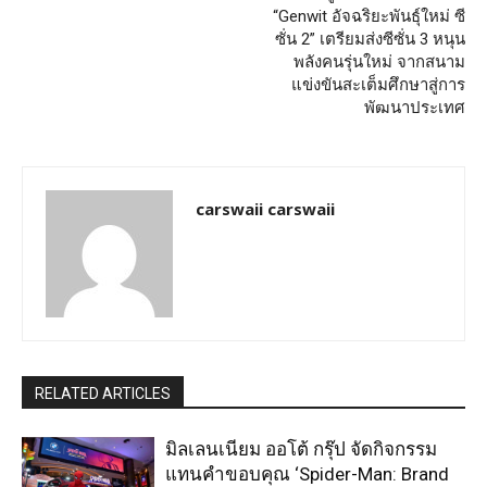
“Genwit อัจฉริยะพันธุ์ใหม่ ซี
ซั่น 2” เตรียมส่งซีซั่น 3 หนุน
พลังคนรุ่นใหม่ จากสนาม
แข่งขันสะเต็มศึกษาสู่การ
พัฒนาประเทศ
carswaii carswaii
RELATED ARTICLES
มิลเลนเนียม ออโต้ กรุ๊ป จัดกิจกรรม
แทนคำขอบคุณ ‘Spider-Man: Brand