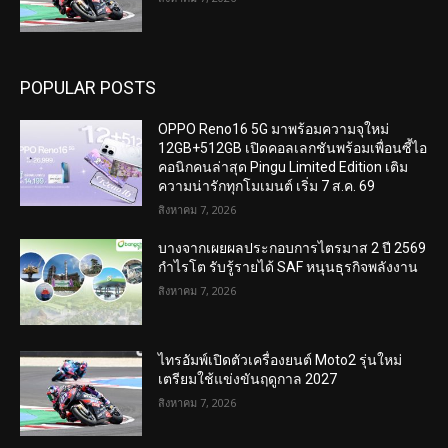
POPULAR POSTS
OPPO Reno16 5G มาพร้อมความจุใหม่
12GB+512GB เปิดคอลเลกชันพร้อมเพื่อนซี้ไอ
คอนิกคนล่าสุด Pingu Limited Edition เติม
ความน่ารักทุกโมเมนต์ เริ่ม 7 ส.ค. 69
สิงหาคม 7, 2026
บางจากเผยผลประกอบการไตรมาส 2 ปี 2569
กำไรโต รับรู้รายได้ SAF หนุนธุรกิจพลังงาน
สิงหาคม 7, 2026
ไทรอัมพ์เปิดตัวเครื่องยนต์ Moto2 รุ่นใหม่
เตรียมใช้แข่งขันฤดูกาล 2027
สิงหาคม 7, 2026