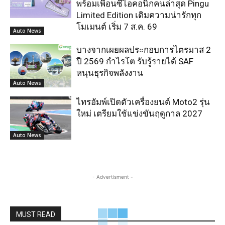
พร้อมเพื่อนซี้ไอคอนิกคนล่าสุด Pingu
Limited Edition เติมความน่ารักทุก
โมเมนต์ เริ่ม 7 ส.ค. 69
Auto News
บางจากเผยผลประกอบการไตรมาส 2
ปี 2569 กำไรโต รับรู้รายได้ SAF
หนุนธุรกิจพลังงาน
Auto News
ไทรอัมพ์เปิดตัวเครื่องยนต์ Moto2 รุ่น
ใหม่ เตรียมใช้แข่งขันฤดูกาล 2027
Auto News
- Advertisment -
MUST READ