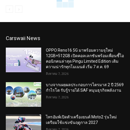
Carswaii News
OPPO Reno16 5G มาพร้อมความจุใหม่
12GB+512GB เปิดคอลเลกชันพร้อมเพื่อนซี้ไอ
คอนิกคนล่าสุด Pingu Limited Edition เติม
ความน่ารักทุกโมเมนต์ เริ่ม 7 ส.ค. 69
สิงหาคม 7, 2026
บางจากเผยผลประกอบการไตรมาส 2 ปี 2569
กำไรโต รับรู้รายได้ SAF หนุนธุรกิจพลังงาน
สิงหาคม 7, 2026
ไทรอัมพ์เปิดตัวเครื่องยนต์ Moto2 รุ่นใหม่
เตรียมใช้แข่งขันฤดูกาล 2027
สิงหาคม 7, 2026