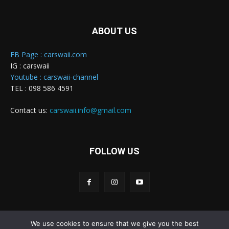
ABOUT US
FB Page : carswaii.com
IG : carswaii
Youtube : carswaii-channel
TEL : 098 586 4591
Contact us:
carswaii.info@gmail.com
FOLLOW US
We use cookies to ensure that we give you the best