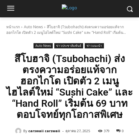
หน้าแรก
Auto News
สึโบฮาจิ (Tsubohachi) ส่งตรงความอร่อยแท้จาก
ฮอกไกโด เปิดตัว 2 เมนูไฮไลต์ใหม่ "Sushi Cake" และ "Hand Roll" เริ่มต้น...
Auto News
ข่าวประชาสัมพันธ์
ข่าวแนะนำ
สึโบฮาจิ (Tsubohachi) ส่ง
ตรงความอร่อยแท้จาก
ฮอกไกโด เปิดตัว 2 เมนู
ไฮไลต์ใหม่ “Sushi Cake” และ
“Hand Roll” เริ่มต้น 69 บาท
ตอบโจทย์ทุกโอกาสพิเศษ
-
By
carswaii carswaii
ตุลาคม 27, 2025
379
0