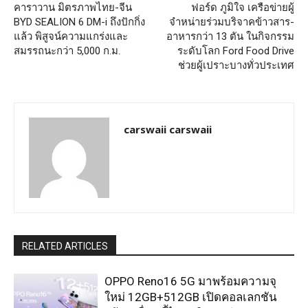
คาราวาน มิตรภาพไทย-จีน
ฟอร์ด ภูมิใจ เครือข่ายผู้
BYD SEALION 6 DM-i ถึงปักกิ่ง
จำหน่ายร่วมบริจาคข้าวสาร-
แล้ว พิสูจน์ความแกร่งและ
อาหารกว่า 13 ตัน ในกิจกรรม
สมรรถนะกว่า 5,000 ก.ม.
ระดับโลก Ford Food Drive
ช่วยผู้เปราะบางทั่วประเทศ
carswaii carswaii
RELATED ARTICLES
OPPO Reno16 5G มาพร้อมความจุ
ใหม่ 12GB+512GB เปิดคอลเลกชัน