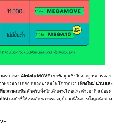
่ยวครบวงจร
AirAsia MOVE
เผยข้อมูลเชิงลึกจากฐานการจอง
าพรวมการท่องเที่ยวที่น่าสนใจ โดยพบว่า
เชียงใหม่
น่าน
และ
ที่ยวภาคเหนือ
สำหรับทั้งนักเดินทางไทยและต่างชาติ แม้ยอด
ีก่อน
แต่ยังชี้ให้เห็นศักยภาพของภูมิภาคนี้ในการดึงดูดนักท่อง
OVE