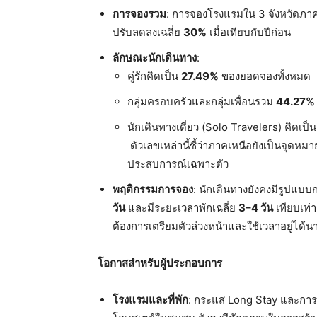
การจองรวม
: การจองโรงแรมใน 3 จังหวัดภาค
ปรับลดลงเฉลี่ย
30%
เมื่อเทียบกับปีก่อน
ลักษณะนักเดินทาง
:
คู่รักคิดเป็น
27.49%
ของยอดจองทั้งหมด
กลุ่มครอบครัวและกลุ่มเพื่อนรวม
44.27%
นักเดินทางเดี่ยว (Solo Travelers) คิดเป็
ตัวเลขเหล่านี้ชี้ว่าภาคเหนือยังเป็นจุดห
ประสบการณ์เฉพาะตัว
พฤติกรรมการจอง
: นักเดินทางยังคงมีรูปแบบ
วัน
และมีระยะเวลาพักเฉลี่ย
3–4
วัน
เทียบเท่า
ต้องการเตรียมตัวล่วงหน้าและใช้เวลาอยู่ได้นาน
โอกาสสำหรับผู้ประกอบการ
โรงแรมและที่พัก
: กระแส Long Stay และการเ