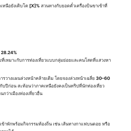
เหนือยังเติบโต
[X]%
สวนทางกับยอดตั๋วเครื่องบินขาเข้าที่
น
28.24%
มายที่เหมาะกับการท่องเที่ยวแบบกลุ่มย่อยและคนโสดที่แสวงหา
การวางแผนล่วงหน้าคล้ายเดิม โดยจองล่วงหน้าเฉลี่ย
30–60
กับปีก่อน สะท้อนว่าภาคเหนือยังคงเป็นทริปที่นักท่องเที่ยว
กว่าเมืองท่องเที่ยวอื่น
ข้าพักพร้อมกิจกรรมท้องถิ่น เช่น เส้นทางกาแฟบนดอย หรือ