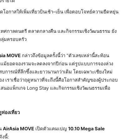
งรายได้
ปิดโอกาสให้เพิ่มเที่ยวบินเช้า–เย็น เพื่อตอบโจทย์ความยืดหยุ่น
น เทศกาลดนตรี ตลาดกลางคืน และกิจกรรมเชิงวัฒนธรรม ยัง
กลุ่มครอบครัว
sia MOVE
กล่าวถึงข้อมูลครั้งนี้ว่า “ตัวเลขเหล่านี้สะท้อน
 แม้ยอดจองรวมจะลดลงจากปีก่อน แต่รูปแบบการจองล่วง
สบการณ์ที่ลึกซึ้งและยาวนานกว่าเดิม โดยเฉพาะเชียงใหม่
นื่อง เราเชื่อว่าฤดูหนาวที่จะถึงนี้คือโอกาสสำคัญของผู้ประกอบ
ำเสนอแพ็กเกจ Long Stay และกิจกรรมเชิงวัฒนธรรมเพื่อ
ท่องเที่ยว
ัน
AirAsia MOVE
เปิดตัวแคมเปญ
10.10 Mega Sale
งนี้: