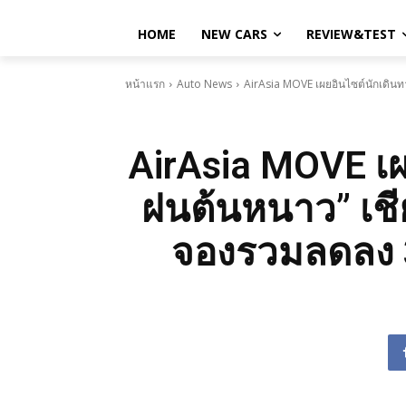
HOME
NEW CARS
REVIEW&TEST
หน้าแรก
Auto News
AirAsia MOVE เผยอินไซต์นักเดิน
AirAsia MOVE เผ
ฝนต้นหนาว” เชี
จองรวมลดลง 3