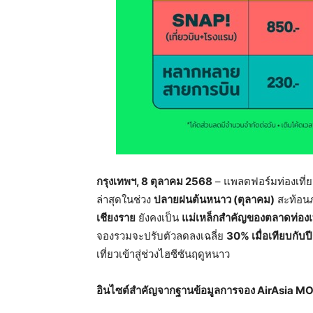
กรุงเทพฯ
, 8
ตุลาคม
2568
– แพลตฟอร์มท่องเที
ล่าสุดในช่วง
ปลายฝนต้นหนาว
(
ตุลาคม
)
สะท้อนภ
เชียงราย
ยังคงเป็น
แม่เหล็กสำคัญของตลาดท่องเ
จองรวมจะปรับตัวลดลงเฉลี่ย
30%
เมื่อเทียบกับป
เที่ยวเข้าสู่ช่วงไฮซีซันฤดูหนาว
อินไซต์สำคัญจากฐานข้อมูลการจอง
AirAsia M