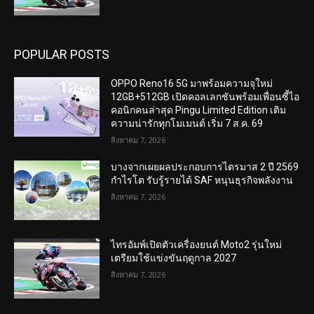
POPULAR POSTS
OPPO Reno16 5G มาพร้อมความจุใหม่
12GB+512GB เปิดคอลเลกชันพร้อมเพื่อนซี้ไอ
คอนิกคนล่าสุด Pingu Limited Edition เติม
ความน่ารักทุกโมเมนต์ เริ่ม 7 ส.ค. 69
สิงหาคม 7, 2026
บางจากเผยผลประกอบการไตรมาส 2 ปี 2569
กำไรโต รับรู้รายได้ SAF หนุนธุรกิจพลังงาน
สิงหาคม 7, 2026
ไทรอัมพ์เปิดตัวเครื่องยนต์ Moto2 รุ่นใหม่
เตรียมใช้แข่งขันฤดูกาล 2027
สิงหาคม 7, 2026