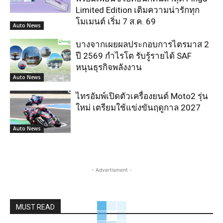
Limited Edition เติมความน่ารักทุก
โมเมนต์ เริ่ม 7 ส.ค. 69
Auto News
บางจากเผยผลประกอบการไตรมาส 2
ปี 2569 กำไรโต รับรู้รายได้ SAF
หนุนธุรกิจพลังงาน
Auto News
ไทรอัมพ์เปิดตัวเครื่องยนต์ Moto2 รุ่น
ใหม่ เตรียมใช้แข่งขันฤดูกาล 2027
Auto News
- Advertisment -
MUST READ