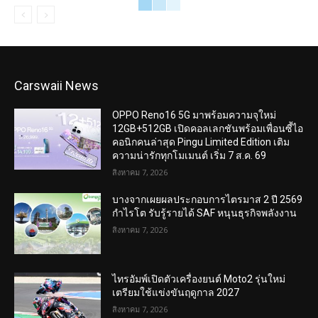
Carswaii News
OPPO Reno16 5G มาพร้อมความจุใหม่
12GB+512GB เปิดคอลเลกชันพร้อมเพื่อนซี้ไอ
คอนิกคนล่าสุด Pingu Limited Edition เติม
ความน่ารักทุกโมเมนต์ เริ่ม 7 ส.ค. 69
สิงหาคม 7, 2026
บางจากเผยผลประกอบการไตรมาส 2 ปี 2569
กำไรโต รับรู้รายได้ SAF หนุนธุรกิจพลังงาน
สิงหาคม 7, 2026
ไทรอัมพ์เปิดตัวเครื่องยนต์ Moto2 รุ่นใหม่
เตรียมใช้แข่งขันฤดูกาล 2027
สิงหาคม 7, 2026