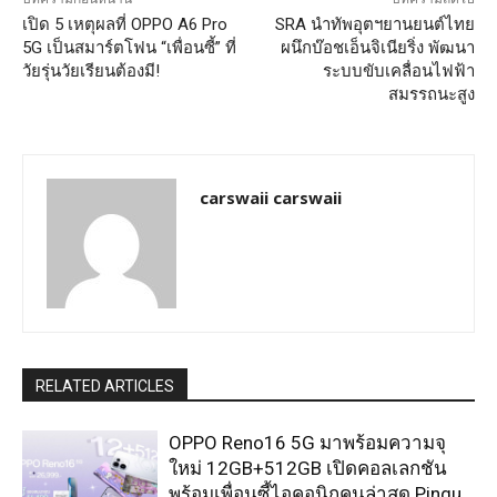
เปิด 5 เหตุผลที่ OPPO A6 Pro
SRA นำทัพอุตฯยานยนต์ไทย
5G เป็นสมาร์ตโฟน “เพื่อนซี้” ที่
ผนึกบ๊อชเอ็นจิเนียริ่ง พัฒนา
วัยรุ่นวัยเรียนต้องมี!
ระบบขับเคลื่อนไฟฟ้า
สมรรถนะสูง
carswaii carswaii
RELATED ARTICLES
OPPO Reno16 5G มาพร้อมความจุ
ใหม่ 12GB+512GB เปิดคอลเลกชัน
พร้อมเพื่อนซี้ไอคอนิกคนล่าสุด Pingu