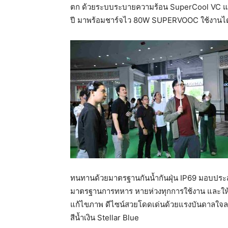
ตก ด้วยระบบระบายความร้อน SuperCool VC แ
ปี มาพร้อมชาร์จไว 80W SUPERVOOC ใช้งานไ
ทนทานด้วยมาตรฐานกันน้ำกันฝุ่น IP69 มอบป
มาตรฐานการทหาร หายห่วงทุกการใช้งาน และให้ค
แก้ไขภาพ ดีไซน์สวยโดดเด่นด้วยแรงบันดาลใจลว
สีน้ำเงิน Stellar Blue