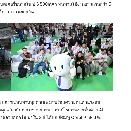
บตเตอรี่ขนาดใหญ่ 6,500mAh ทนทานใช้งานยาวนานกว่า 5
ด้ยาวนานตลอดวัน
ระสบการณ์ทนทานทุกดาเมจ มาพร้อมความทนทานระดับ
ุณสนุกกับทุกการถ่ายภาพและแก้ไขภาพง่ายขึ้นด้วย AI
ดลายดอกไม้ มาใน 2 สี ได้แก่ สีชมพู Coral Pink และ