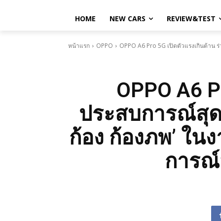
HOME
NEW CARS
REVIEW&TEST
หน้าแรก
OPPO
OPPO A6 Pro 5G เปิดตัวแรงเกินต้าน ร่วม
OPPO A6 Pr
ประสบการณ์สุดสม
ก้อง ก้องภพ’ ใน
การณ์