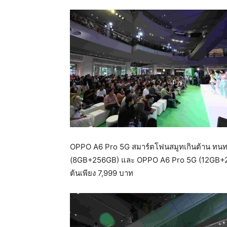
OPPO A6 Pro 5G สมาร์ตโฟนสมูทเกินต้าน ทนท
(8GB+256GB) และ OPPO A6 Pro 5G (12GB+2
ต้นเพียง 7,999 บาท