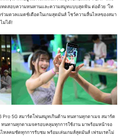
่นเกมทดสอบความทนทานและความสมูทแบบสุดฟัน ต่อด้วย ‘โท
ี่มาร่วมดวลแมตช์เดือดในเกมสุดมันส์ โชว์ความลื่นไหลของสมา
ม่ได้!
A6 Pro 5G สมาร์ตโฟนสมูทเกินต้าน ทนทานทุกดาเมจ สมาร์ต
ล ทนทานทุกดาเมจครอบคลุมทุกการใช้งาน มาพร้อมหน้าจอ
ไหลคมชัดทุกการรับชม พร้อมเล่นเกมส์สุดมันส์ เฟรมเรตไม่