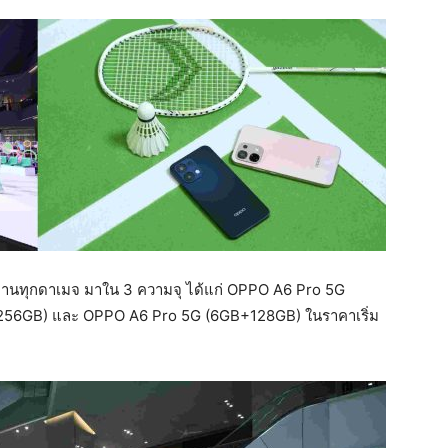
านทุกดาเมจ มาใน 3 ความจุ ได้แก่ OPPO A6 Pro 5G
56GB) และ OPPO A6 Pro 5G (6GB+128GB) ในราคาเริ่ม