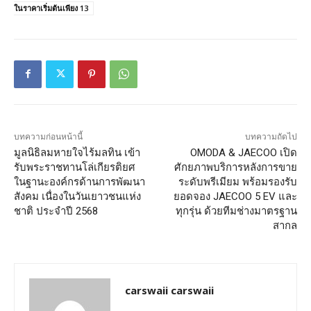
ในราคาเริ่มต้นเพียง 13
บทความก่อนหน้านี้
บทความถัดไป
มูลนิธิลมหายใจไร้มลทิน เข้า
OMODA & JAECOO เปิด
รับพระราชทานโล่เกียรติยศ
ศักยภาพบริการหลังการขาย
ในฐานะองค์กรด้านการพัฒนา
ระดับพรีเมียม พร้อมรองรับ
สังคม เนื่องในวันเยาวชนแห่ง
ยอดจอง JAECOO 5 EV และ
ชาติ ประจำปี 2568
ทุกรุ่น ด้วยทีมช่างมาตรฐาน
สากล
carswaii carswaii