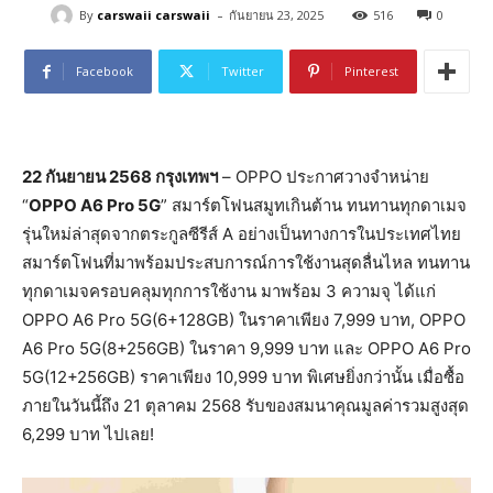
-
By
carswaii carswaii
กันยายน 23, 2025
516
0
Facebook
Twitter
Pinterest
22 กันยายน 2568 กรุงเทพฯ
– OPPO ประกาศวางจำหน่าย
“
OPPO A6 Pro 5G
” สมาร์ตโฟนสมูทเกินต้าน ทนทานทุกดาเมจ
รุ่นใหม่ล่าสุดจากตระกูลซีรีส์ A อย่างเป็นทางการในประเทศไทย
สมาร์ตโฟนที่มาพร้อมประสบการณ์การใช้งานสุดลื่นไหล ทนทาน
ทุกดาเมจครอบคลุมทุกการใช้งาน มาพร้อม 3 ความจุ ได้แก่
OPPO A6 Pro 5G(6+128GB) ในราคาเพียง 7,999 บาท, OPPO
A6 Pro 5G(8+256GB) ในราคา 9,999 บาท และ OPPO A6 Pro
5G(12+256GB) ราคาเพียง 10,999 บาท พิเศษยิ่งกว่านั้น เมื่อซื้อ
ภายในวันนี้ถึง 21 ตุลาคม 2568 รับของสมนาคุณมูลค่ารวมสูงสุด
6,299 บาท ไปเลย!