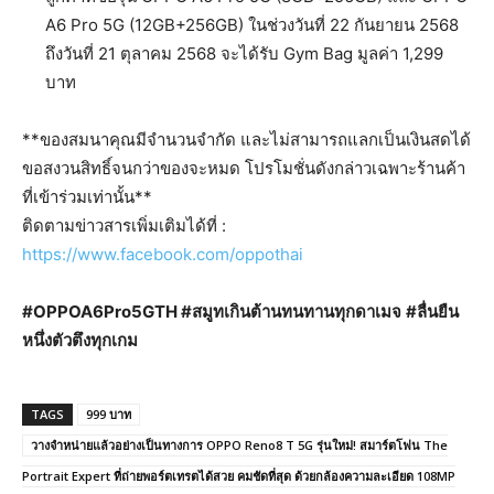
A6 Pro 5G (12GB+256GB) ในช่วงวันที่ 22 กันยายน 2568
ถึงวันที่ 21 ตุลาคม 2568 จะได้รับ Gym Bag มูลค่า 1,299
บาท
**ของสมนาคุณมีจํานวนจํากัด และไม่สามารถแลกเป็นเงินสดได้
ขอสงวนสิทธิ์จนกว่าของจะหมด โปรโมชั่นดังกล่าวเฉพาะร้านค้า
ที่เข้าร่วมเท่านั้น**
ติดตามข่าวสารเพิ่มเติมได้ที่ :
https://www.facebook.com/oppothai
#OPPOA6Pro5GTH #
สมูทเกินต้านทนทานทุกดาเมจ
#
ลื่นยืน
หนึ่งตัวตึงทุกเกม
TAGS
999 บาท
วางจำหน่ายแล้วอย่างเป็นทางการ OPPO Reno8 T 5G รุ่นใหม่! สมาร์ตโฟน The
Portrait Expert ที่ถ่ายพอร์ตเทรตได้สวย คมชัดที่สุด ด้วยกล้องความละเอียด 108MP