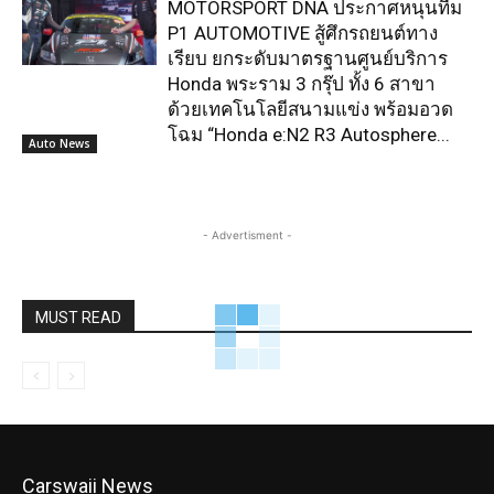
MOTORSPORT DNA ประกาศหนุนทีม
P1 AUTOMOTIVE สู้ศึกรถยนต์ทาง
เรียบ ยกระดับมาตรฐานศูนย์บริการ
Honda พระราม 3 กรุ๊ป ทั้ง 6 สาขา
ด้วยเทคโนโลยีสนามแข่ง พร้อมอวด
โฉม “Honda e:N2 R3 Autosphere...
Auto News
- Advertisment -
MUST READ
Carswaii News