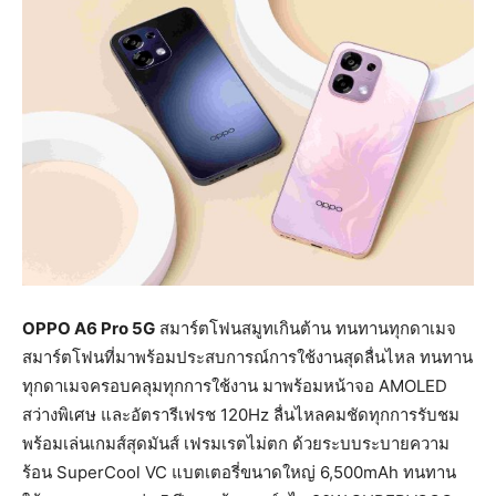
OPPO A6 Pro 5G
สมาร์ตโฟนสมูทเกินต้าน ทนทานทุกดาเมจ
สมาร์ตโฟนที่มาพร้อมประสบการณ์การใช้งานสุดลื่นไหล ทนทาน
ทุกดาเมจครอบคลุมทุกการใช้งาน มาพร้อมหน้าจอ AMOLED
สว่างพิเศษ และอัตรารีเฟรช 120Hz ลื่นไหลคมชัดทุกการรับชม
พร้อมเล่นเกมส์สุดมันส์ เฟรมเรตไม่ตก ด้วยระบบระบายความ
ร้อน SuperCool VC แบตเตอรี่ขนาดใหญ่ 6,500mAh ทนทาน