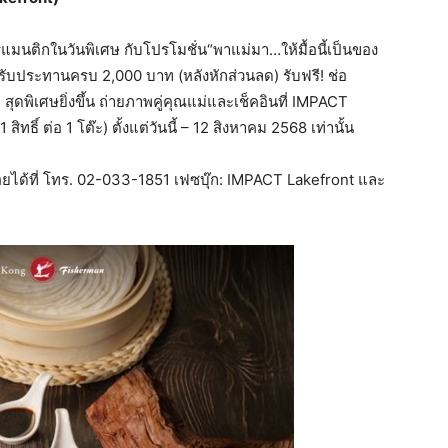
มนติกในวันพิเศษ กับโปรโมชั่น“พาแม่มา…ให้มื้อนี้เป็นของ
ื่อรับประทานครบ 2,000 บาท (หลังหักส่วนลด) รับฟรี! ช่อ
ุดพิเศษยิ่งขึ้น ถ่ายภาพคู่คุณแม่และเช็คอินที่ IMPACT
สิทธิ์ ต่อ 1 โต๊ะ) ตั้งแต่วันนี้ – 12 สิงหาคม 2568 เท่านั้น
อยได้ที่ โทร. 02-033-1851 เฟซบุ๊ก: IMPACT Lakefront และ