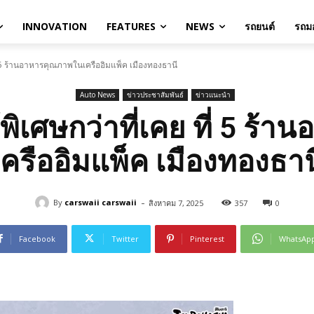
INNOVATION
FEATURES
NEWS
รถยนต์
รถมอ
ที่ 5 ร้านอาหารคุณภาพในเครืออิมแพ็ค เมืองทองธานี
Auto News
ข่าวประชาสัมพันธ์
ข่าวแนะนำ
ห้พิเศษกว่าที่เคย ที่ 5 ร
เครืออิมแพ็ค เมืองทองธาน
-
By
carswaii carswaii
สิงหาคม 7, 2025
357
0
Facebook
Twitter
Pinterest
WhatsAp