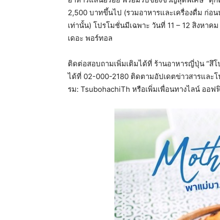
2,500 บาทขึ้นไป (รวมอาหารและเครื่องดื่ม ก่อน
เท่านั้น) โปรโมชั่นมีเฉพาะ วันที่ 11 – 12 สิงหาค
เดอะ พอร์ทอล
ติดต่อสอบถามเพิ่มเติมได้ที่ ร้านอาหารญี่ปุ่น “ส
ได้ที่ 02-000-2180 ติดตามอัปเดตข่าวสารและโ
รม: TsubohachiTh หรือเพิ่มเพื่อนทางไลน์ ออฟ