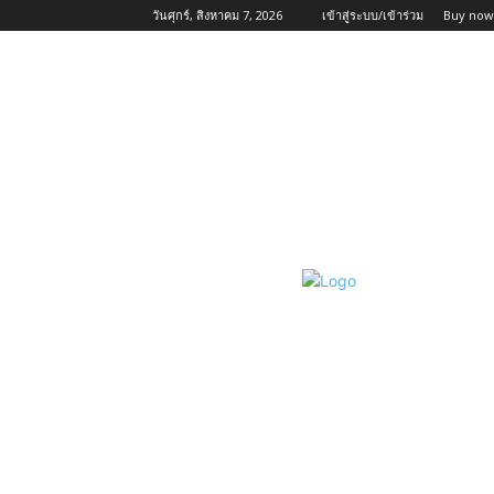
วันศุกร์, สิงหาคม 7, 2026
เข้าสู่ระบบ/เข้าร่วม
Buy now