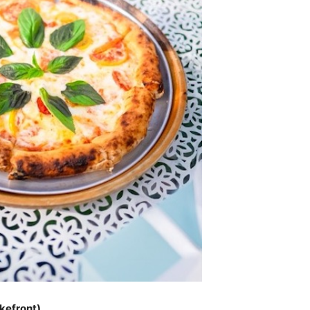
kefront)