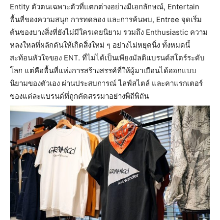
Entity ตัวตนเฉพาะตัวที่แตกต่างอย่างมีเอกลักษณ์, Entertain
พื้นที่ของความสนุก การทดลอง และการค้นพบ, Entree จุดเริ่ม
ต้นของบางสิ่งที่ยังไม่มีใครเคยนิยาม รวมถึง Enthusiastic ความ
หลงใหลที่ผลักดันให้เกิดสิ่งใหม่ ๆ อย่างไม่หยุดนิ่ง ทั้งหมดนี้
สะท้อนหัวใจของ ENT. ที่ไม่ได้เป็นเพียงมัลติแบรนด์สโตร์ระดับ
โลก แต่คือพื้นที่แห่งการสร้างสรรค์ที่ให้ผู้มาเยือนได้ออกแบบ
นิยามของตัวเอง ผ่านประสบการณ์ ไลฟ์สไตล์ และคาแรกเตอร์
ของแต่ละแบรนด์ที่ถูกคัดสรรมาอย่างพิถีพิถัน