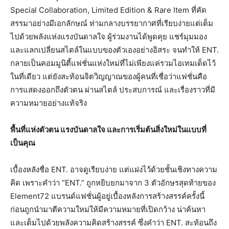
Special Collaboration, Limited Edition & Rare Item ที่คัด
สรรมาอย่างมีเอกลักษณ์ ท่ามกลางบรรยากาศที่เรียบง่ายแต่เต็ม
ไปด้วยพลังแห่งแรงบันดาลใจ ผู้ร่วมงานได้พูดคุย แชร์มุมมอง
และแลกเปลี่ยนสไตล์ในแบบของตัวเองอย่างอิสระ จนทำให้ ENT.
กลายเป็นคอมมูนิตี้แฟชั่นแห่งใหม่ที่ไม่เพียงแค่รวมไอเทมเด็ดไว้
ในที่เดียว แต่ยังสะท้อนจิตวิญญาณของผู้คนที่เชื่อว่าแฟชั่นคือ
การแสดงออกถึงตัวตน ผ่านสไตล์ ประสบการณ์ และเรื่องราวที่มี
ความหมายอย่างแท้จริง
พื้นที่แห่งตัวตน
แรงบันดาลใจ
และการเริ่มต้นสิ่งใหม่ในแบบที่
เป็นคุณ
เบื้องหลังชื่อ ENT. อาจดูเรียบง่าย แต่แฝงไว้ด้วยชั้นเชิงทางความ
คิด เพราะคำว่า “ENT.” ถูกหยิบยกมาจาก 3 ตัวอักษรสุดท้ายของ
Element72 แบรนด์แฟชั่นผู้อยู่เบื้องหลังการสร้างสรรค์ครั้งนี้
ก่อนถูกนำมาตีความใหม่ให้มีความหมายที่เปิดกว้าง น่าค้นหา
และเต็มไปด้วยพลังความคิดสร้างสรรค์ ซึ่งคำว่า ENT. สะท้อนถึง