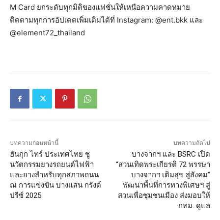
M Card ยกระดับทุกมิติของแฟชั่นให้เหนือความคาดหมาย
ติดตามทุกการอัปเดตเพิ่มเติมได้ที่ Instagram: @ent.bkk และ
@element72_thailand
บทความก่อนหน้านี้
บทความถัดไป
ฮันกุก ไทร์ ประเทศไทย ชู
บางจากฯ และ BSRC เปิด
นวัตกรรมยางรถยนต์ไฟฟ้า
“สวนเทิดพระเกียรติ 72 พรรษา
และยางสำหรับทุกสภาพถนน
บางจากฯ เติมสุข สู่สังคม”
ณ การแข่งขัน บางแสน กรังด์
พัฒนาพื้นที่การทางพิเศษฯ สู่
ปรีซ์ 2025
สวนเพื่อชุมชนเมือง ส่งมอบให้
กทม. ดูแล