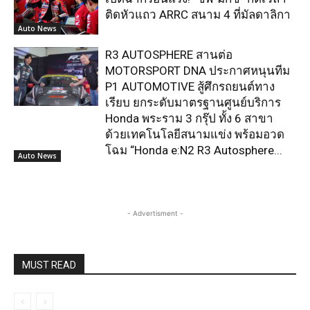
ติดหัวแถว ARRC สนาม 4 ที่มัลดาลิกา
Auto News
R3 AUTOSPHERE สานต่อ
MOTORSPORT DNA ประกาศหนุนทีม
P1 AUTOMOTIVE สู้ศึกรถยนต์ทาง
เรียบ ยกระดับมาตรฐานศูนย์บริการ
Honda พระราม 3 กรุ๊ป ทั้ง 6 สาขา
ด้วยเทคโนโลยีสนามแข่ง พร้อมอวด
โฉม “Honda e:N2 R3 Autosphere...
Auto News
- Advertisment -
MUST READ