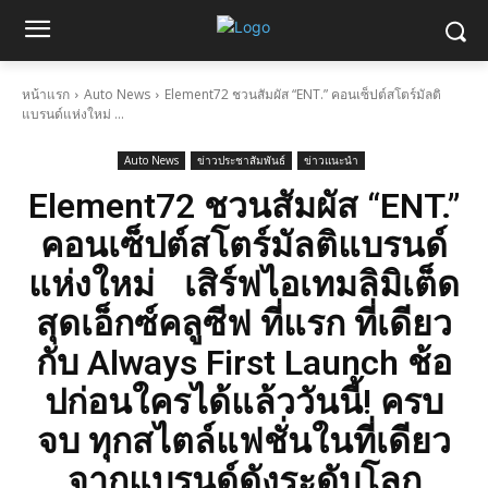
หน้าแรก
Auto News
Element72 ชวนสัมผัส “ENT.” คอนเซ็ปต์สโตร์มัลติ
แบรนด์แห่งใหม่ ...
Auto News
ข่าวประชาสัมพันธ์
ข่าวแนะนำ
Element72 ชวนสัมผัส “ENT.”
คอนเซ็ปต์สโตร์มัลติแบรนด์
แห่งใหม่ เสิร์ฟไอเทมลิมิเต็ด
สุดเอ็กซ์คลูซีฟ ที่แรก ที่เดียว
กับ Always First Launch ช้อ
ปก่อนใครได้แล้ววันนี้! ครบ
จบ ทุกสไตล์แฟชั่นในที่เดียว
จากแบรนด์ดังระดับโลก