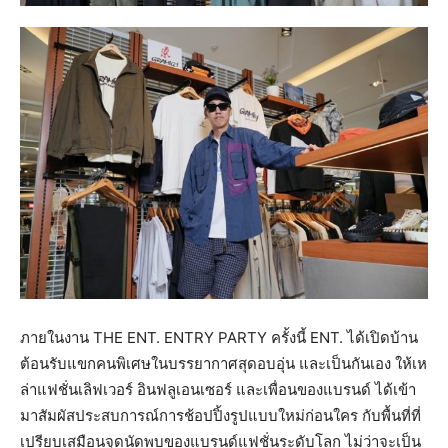
ภายในงาน THE ENT. ENTRY PARTY ครั้งนี้ ENT. ได้เปิดบ้าน
ต้อนรับแขกคนพิเศษในบรรยากาศสุดอบอุ่น และเป็นกันเอง ให้เห
ล่าแฟชั่นเลิฟเวอร์ อินฟลูเอนเซอร์ และเพื่อนของแบรนด์ ได้เข้า
มาสัมผัสประสบการณ์การช้อปปิ้งรูปแบบใหม่ก่อนใคร กับพื้นที่ที่
เปรียบเสมือนจุดนัดพบของแบรนด์แฟชั่นระดับโลก ไม่ว่าจะเป็น