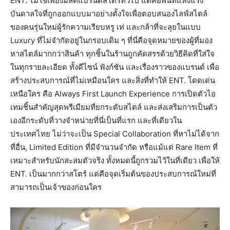
ENT. ไม่ใช่เพียงมัลติแบรนด์สโตร์ทั่วไป แต่คือพื้นที่แห่งแรง
บันดาลใจที่ถูกออกแบบมาอย่างตั้งใจเพื่อตอบสนองไลฟ์สไตล์
ของคนรุ่นใหม่ผู้รักความเรียบหรู เท่ และกล้าที่จะลุยในแบบ
Luxury ที่ไม่จำกัดอยู่ในกรอบเดิม ๆ ที่นี่คือจุดหมายของผู้ที่มอง
หาสไตล์มากกว่าสินค้า ทุกชิ้นในร้านถูกคัดสรรด้วยวิธีคิดที่ใส่ใจ
ในทุกรายละเอียด ทั้งดีไซน์ ฟังก์ชัน และเรื่องราวของแบรนด์ เพื่อ
สร้างประสบการณ์ที่ไม่เหมือนใคร และสิ่งที่ทำให้ ENT. โดดเด่น
เหนือใคร คือ Always First Launch Experience การเปิดตัวไอ
เทมชิ้นสำคัญสุดพรีเมียมที่ยกระดับสไตล์ และส่งเสริมการเป็นตัว
เองอีกระดับที่วางจำหน่ายที่นี่เป็นที่แรก และที่เดียวใน
ประเทศไทย ไม่ว่าจะเป็น Special Collaboration ที่หาไม่ได้จาก
ที่อื่น, Limited Edition ที่มีจำนวนจำกัด หรือแม้แต่ Rare Item ที่
เหมาะสำหรับนักสะสมตัวจริง ทั้งหมดนี้ถูกรวมไว้ในที่เดียว เพื่อให้
ENT. เป็นมากกว่าสโตร์ แต่คือจุดเริ่มต้นของประสบการณ์ใหม่ที่
สามารถเป็นเจ้าของก่อนใคร