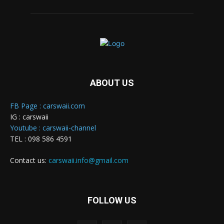
ABOUT US
FB Page : carswaii.com
IG : carswaii
Youtube : carswaii-channel
TEL : 098 586 4591
Contact us:
carswaii.info@gmail.com
FOLLOW US