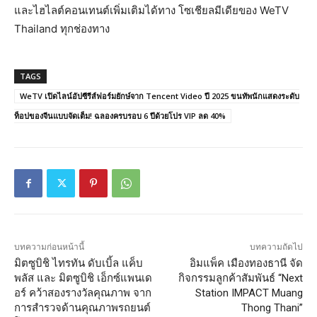
และไฮไลต์คอนเทนต์เพิ่มเติมได้ทาง โซเชียลมีเดียของ WeTV
Thailand ทุกช่องทาง
TAGS
WeTV เปิดไลน์อัปซีรีส์ฟอร์มยักษ์จาก Tencent Video ปี 2025 ขนทัพนักแสดงระดับ
ท็อปของจีนแบบจัดเต็ม! ฉลองครบรอบ 6 ปีด้วยโปร VIP ลด 40%
บทความก่อนหน้านี้
บทความถัดไป
มิตซูบิชิ ไทรทัน ดับเบิ้ล แค็บ
อิมแพ็ค เมืองทองธานี จัด
พลัส และ มิตซูบิชิ เอ็กซ์แพนเด
กิจกรรมลูกค้าสัมพันธ์ “Next
อร์ คว้าสองรางวัลคุณภาพ จาก
Station IMPACT Muang
การสำรวจด้านคุณภาพรถยนต์
Thong Thani”