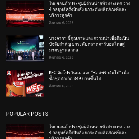
ไทยฮอนด้าประชุมผู้จำหน่ายทั่วประเทศ วาง
4 กลยุทธ์ครึ่งปีหลัง ยกระดับผลิตภัณฑ์และ
บริการลูกค้า
สิงหาคม 6, 2026
บางจากฯ ชี้คุณภาพและความน่าเชื่อถือเป็น
ปัจจัยสำคัญ ยกระดับตลาดคาร์บอนไทยสู่
มาตรฐานสากล
สิงหาคม 6, 2026
KFC จัดโปรวันแม่ แจก “ซอสพริกจัมโบ้” เมื่อ
ซื้อชุดบักเก็ต 349 บาทขึ้นไป
สิงหาคม 6, 2026
POPULAR POSTS
ไทยฮอนด้าประชุมผู้จำหน่ายทั่วประเทศ วาง
4 กลยุทธ์ครึ่งปีหลัง ยกระดับผลิตภัณฑ์และ
บริการลูกค้า