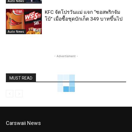
Auto News
KFC จัดโปรวันแม่ แจก “ซอสพริกจัม
โบ้” เมื่อซื้อชุดบักเก็ต 349 บาทขึ้นไป
Auto News
- Advertisment -
MUST READ
Carswaii News