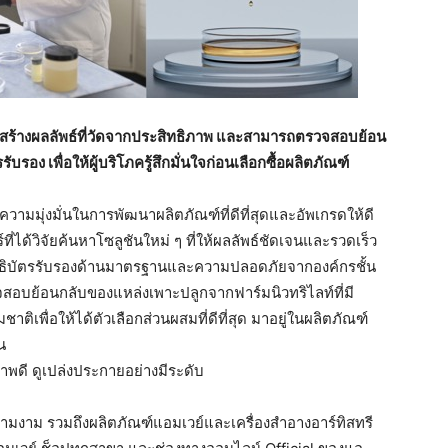
สร้างผลลัพธ์ที่วัดจากประสิทธิภาพ
และสามารถตรวจสอบย้อน
รรับรอง
เพื่อให้ผู้บริโภครู้สึกมั่นใจก่อนเลือกซื้อผลิตภัณฑ์
วามมุ่งมั่นในการพัฒนาผลิตภัณฑ์ที่ดีที่สุดและอัพเกรดให้ดี
์ที่ได้วิจัยค้นหาโซลูชันใหม่ ๆ ที่ให้ผลลัพธ์ชัดเจนและรวดเร็ว
ิทธิบัตรรับรองด้านมาตรฐานและความปลอดภัยจากองค์กรชั้น
สอบย้อนกลับของแหล่งเพาะปลูกจากฟาร์มนิวทริไลท์ที่มี
พื่อให้ได้ตัวเลือกส่วนผสมที่ดีที่สุด มาอยู่ในผลิตภัณฑ์
น
พดี ดูเปล่งประกายอย่างมีระดับ
วามงาม รวมถึงผลิตภัณฑ์แอมเวย์และเครื่องสำอางอาร์ทิสทรี