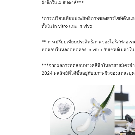
ฝังลึกใน 4 สัปดาห์***
*การเปรียบเทียบประสิทธิภาพของสารไซทิดีนแล
ทั้งใน In vitro และ In vivo
**การเปรียบเทียบประสิทธิภาพของไอริสฟลอเรนต
ทดสอบในหลอดทดลอง In vitro กับเซลล์เมลาโน
***จากผลการทดสอบทางคลินิกในอาสาสมัครจำน
2024 ผลลัพธ์ที่ได้ขึ้นอยู่กับสภาพผิวของแต่ละบุ