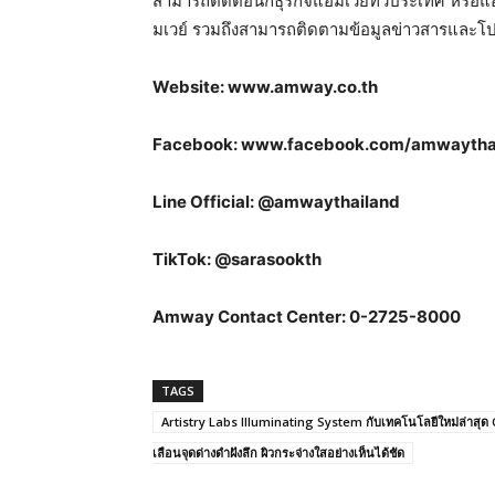
สามารถติดต่อนักธุรกิจแอมเวย์ทั่วประเทศ หรือ
มเวย์ รวมถึงสามารถติดตามข้อมูลข่าวสารและโปรโ
Website: www.amway.co.th
Facebook: www.facebook.com/amwaytha
Line Official: @amwaythailand
TikTok: @sarasookth
Amway Contact Center: 0-2725-8000
TAGS
Artistry Labs Illuminating System กับเทคโนโลยีใหม่ล่าสุด Cy
เลือนจุดด่างดำฝังลึก ผิวกระจ่างใสอย่างเห็นได้ชัด