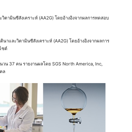
ะวิตามินซีสังเคราะห์ (AA2G) โดยอ้างอิงจากผลการทดสอบ
ินาและวิตามินซีสังเคราะห์ (AA2G) โดยอ้างอิงจากผลการ
ไซต์
วน 37 คน รายงานผลโดย SGS North America, Inc,
คคล