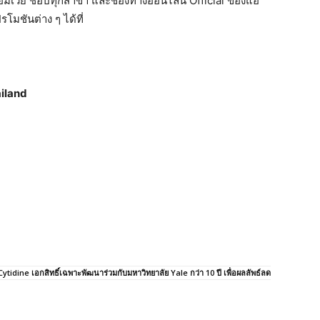
แอมเวย์ ช็อปทุกสาขา และช่องทางออนไลน์ Official ของแอ
มชันต่าง ๆ ได้ที่
iland
tidine เอกสิทธิ์เฉพาะพัฒนาร่วมกับมหาวิทยาลัย Yale กว่า 10 ปี เพื่อผลลัพธ์ลด