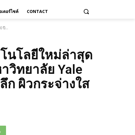
เตอร์ไซค์
CONTACT
 ปี...
คโนโลยีใหม่ล่าสุด
าวิทยาลัย Yale
งลึก ผิวกระจ่างใส
p