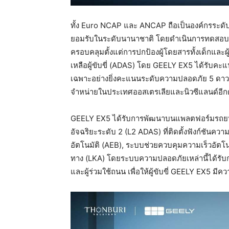
ทั้ง Euro NCAP และ ANCAP ถือเป็นองค์กรระด
ยอมรับในระดับนานาชาติ โดยดำเนินการทดสอบ
ครอบคลุมตั้งแต่การปกป้องผู้โดยสารทั้งเด็กแล
เหลือผู้ขับขี่ (ADAS) โดย GEELY EX5 ได้รับค
เฉพาะอย่างยิ่งคะแนนระดับความปลอดภัย 5 ดาว 
จำหน่ายในประเทศออสเตรเลียและนิวซีแลนด์อีก
GEELY EX5 ได้รับการพัฒนาบนแพลตฟอร์มรถยนต
อัจฉริยะระดับ 2 (L2 ADAS) ที่ติดตั้งฟังก์ชันคว
อัตโนมัติ (AEB), ระบบช่วยควบคุมความเร็วอัตโ
ทาง (LKA) โดยระบบความปลอดภัยเหล่านี้ได้รับกา
และผู้ร่วมใช้ถนน เพื่อให้ผู้ขับขี่ GEELY EX5 มีคว