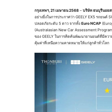
กรุงเทพฯ
, 21 เมษายน 2568
–
บริษัท ธนบุรีนอยสเ
อย่างยิ่งในการประกาศว่า GEELY EX5 รถยนต์ S
ปลอดภัยระดับ 5 ดาว จากทั้ง
Euro NCAP
(Euro
(Australasian New Car Assessment Program) ซึ
ของ GEELY ในการคิดค้นพัฒนายานยนต์ที่มีความป
คุ้มค่าที่เหนือความคาดหมายให้แก่ลูกค้าทั่วโลก