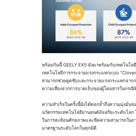
พร้อมกันนี้ GEELY EX5 ยังมาพร้อมกับเทคโนโลยี
เทคโนโลยีการกระจายแรงกระแทกแบบ “Cloverleaf
สามารถช่วยดูดซับและกระจายแรงกระแทกจากกา
ความเสี่ยงจากการบาดเจ็บของผู้โดยสารในกรณีที่รถ
ความสำเร็จในครั้งนี้ยังได้ตอกย้ำถึงความมุ่ง
นวัตกรรมเทคโนโลยียานยนต์อัจฉริยะระดับโลก
ในการสะท้อนศักยภาพและขีดความสามารถในการผล
มาตรฐานระดับโลกในทุกมิติ