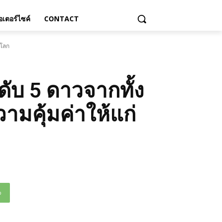
เตอร์ไซค์
CONTACT
วโลก
บ 5 ดาวจากทั้ง
มคุ้มค่าให้แก่
p