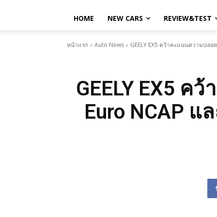
HOME
NEW CARS
REVIEW&TEST
หน้าแรก
Auto News
GEELY EX5 คว้าคะแนนความปลอดภัย
GEELY EX5 คว้
Euro NCAP และ