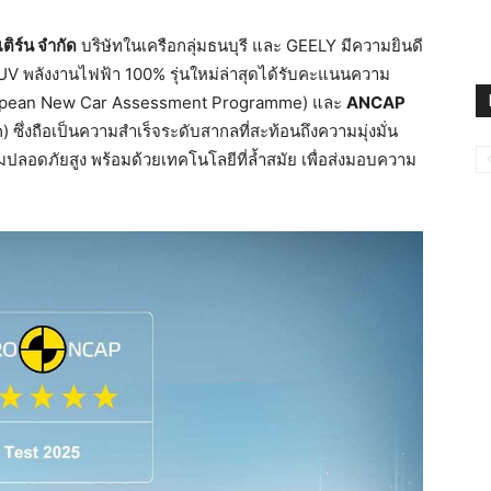
ติร์น จำกัด
บริษัทในเครือกลุ่มธนบุรี และ GEELY มีความยินดี
UV พลังงานไฟฟ้า 100% รุ่นใหม่ล่าสุดได้รับคะแนนความ
pean New Car Assessment Programme) และ
ANCAP
่งถือเป็นความสำเร็จระดับสากลที่สะท้อนถึงความมุ่งมั่น
ลอดภัยสูง พร้อมด้วยเทคโนโลยีที่ล้ำสมัย เพื่อส่งมอบความ