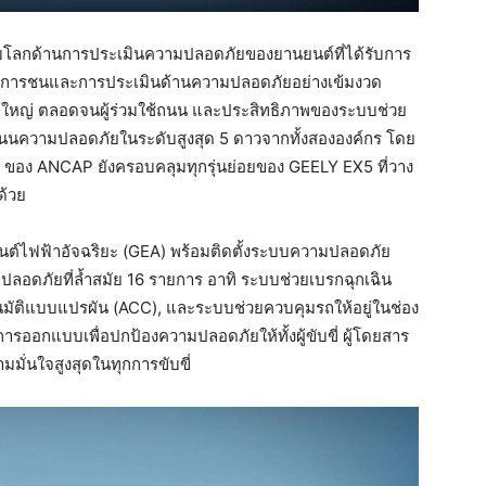
ับโลกด้านการประเมินความปลอดภัยของยานยนต์ที่ได้รับการ
การชนและการประเมินด้านความปลอดภัยอย่างเข้มงวด
ะผู้ใหญ่ ตลอดจนผู้ร่วมใช้ถนน และประสิทธิภาพของระบบช่วย
ะแนนความปลอดภัยในระดับสูงสุด 5 ดาวจากทั้งสององค์กร โดย
ของ ANCAP ยังครอบคลุมทุกรุ่นย่อยของ GEELY EX5 ที่วาง
ด้วย
์ไฟฟ้าอัจฉริยะ (GEA) พร้อมติดตั้งระบบความปลอดภัย
ามปลอดภัยที่ล้ำสมัย 16 รายการ อาทิ ระบบช่วยเบรกฉุกเฉิน
นมัติแบบแปรผัน (ACC), และระบบช่วยควบคุมรถให้อยู่ในช่อง
รออกแบบเพื่อปกป้องความปลอดภัยให้ทั้งผู้ขับขี่ ผู้โดยสาร
ามมั่นใจสูงสุดในทุกการขับขี่