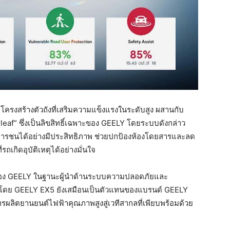
โครงสร้างตัวถังที่เสริมความแข็งแรงในระดับสูง ผสานกับ
” ซึ่งเป็นลิขสิทธิ์เฉพาะของ GEELY โดยระบบดังกล่าว
รชนได้อย่างมีประสิทธิภาพ ช่วยปกป้องห้องโดยสารและลด
เกิดอุบัติเหตุได้อย่างมั่นใจ
มั่นของ GEELY ในฐานะผู้นำด้านระบบความปลอดภัยและ
 โดย GEELY EX5 ยังเสมือนเป็นตัวแทนของแบรนด์ GEELY
ิตยานยนต์ไฟฟ้าคุณภาพสูงสู่เวทีสากลที่เพียบพร้อมด้วย