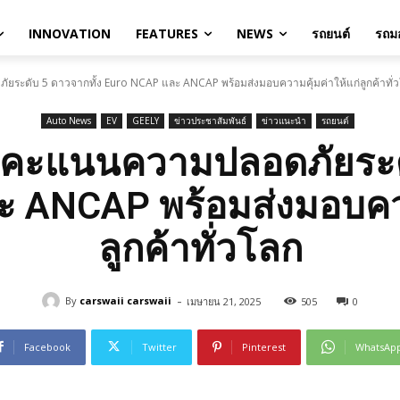
INNOVATION
FEATURES
NEWS
รถยนต์
รถมอ
ระดับ 5 ดาวจากทั้ง Euro NCAP และ ANCAP พร้อมส่งมอบความคุ้มค่าให้แก่ลูกค้าทั่
Auto News
EV
GEELY
ข่าวประชาสัมพันธ์
ข่าวแนะนำ
รถยนต์
าคะแนนความปลอดภัยระดั
 ANCAP พร้อมส่งมอบควา
ลูกค้าทั่วโลก
-
By
carswaii carswaii
เมษายน 21, 2025
505
0
Facebook
Twitter
Pinterest
WhatsAp