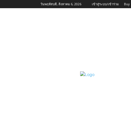
วันพฤหัสบดี, สิงหาคม 6, 2026
เข้าสู่ระบบ/เข้าร่วม
Buy