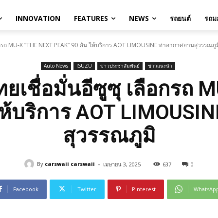
INNOVATION
FEATURES
NEWS
รถยนต์
รถมอ
ลือกรถ MU-X “THE NEXT PEAK” 90 คัน ให้บริการ AOT LIMOUSINE ท่าอากาศยานสุวรรณภูม
Auto News
ISUZU
ข่าวประชาสัมพันธ์
ข่าวแนะนำ
เชื่อมั่นอีซูซุ เลือกรถ
ให้บริการ AOT LIMOUSI
สุวรรณภูมิ
-
By
carswaii carswaii
เมษายน 3, 2025
637
0
Facebook
Twitter
Pinterest
WhatsAp