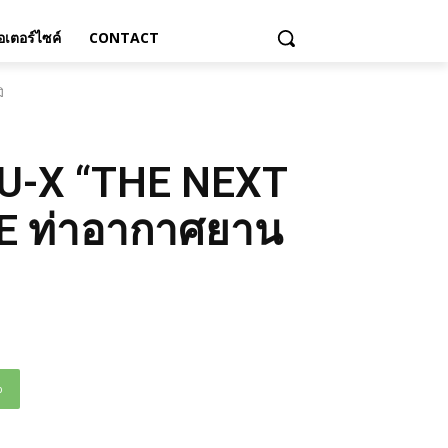
เตอร์ไซค์
CONTACT
ิ
 MU-X “THE NEXT
NE ท่าอากาศยาน
p