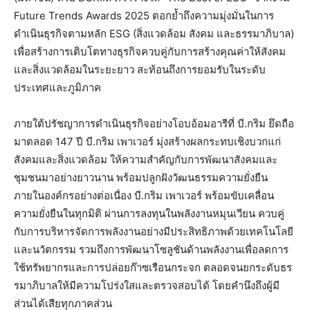
Future Trends Awards 2025 ตอกย้ำถึงความมุ่งมั่นในการ
ดำเนินธุรกิจตามหลัก ESG (สิ่งแวดล้อม สังคม และธรรมาภิบาล)
เพื่อสร้างการเติบโตทางธุรกิจควบคู่กับการสร้างคุณค่าให้สังคม
และสิ่งแวดล้อมในระยะยาว สะท้อนถึงการยอมรับในระดับ
ประเทศและภูมิภาค
ภายใต้ปรัชญาการดำเนินธุรกิจอย่างโอบอ้อมอารีที่ บี.กริม ยึดถือ
มาตลอด 147 ปี บี.กริม เพาเวอร์ มุ่งสร้างผลกระทบเชิงบวกแก่
สังคมและสิ่งแวดล้อม ให้ความสำคัญกับการพัฒนาสังคมและ
ชุมชนมาอย่างยาวนาน พร้อมปลูกฝังวัฒนธรรมความยั่งยืน
ภายในองค์กรอย่างต่อเนื่อง บี.กริม เพาเวอร์ พร้อมขับเคลื่อน
ความยั่งยืนในทุกมิติ ผ่านการลงทุนในพลังงานหมุนเวียน ควบคู่
กับการบริหารจัดการพลังงานอย่างมีประสิทธิภาพด้วยเทคโนโลยี
และนวัตกรรม รวมถึงการพัฒนาโซลูชันด้านพลังงานเพื่อลดการ
ใช้ทรัพยากรและการปล่อยก๊าซเรือนกระจก ตลอดจนยกระดับธร
รมาภิบาลให้มีความโปร่งใสและตรวจสอบได้ โดยคำนึงถึงผู้มี
ส่วนได้เสียทุกภาคส่วน