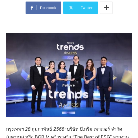
Facebook
Twitter
กรุงเทพฯ
28
กุมภาพันธ์
2568:
บริษัท บี.กริม เพาเวอร์ จำกัด
(มหาชน) หรือ BGRIM คว้ารางวัล “The Best of ESG” จากงาน