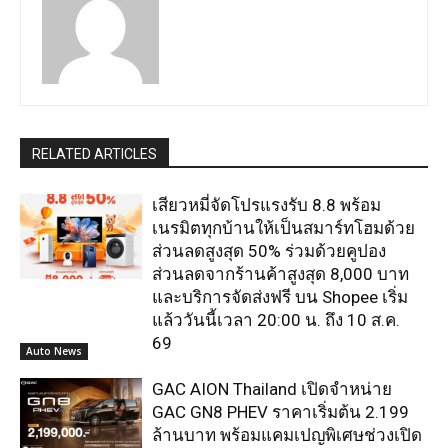
RELATED ARTICLES
เสียวหมี่จัดโปรแรงรับ 8.8 พร้อม
เนรมิตทุกบ้านให้เป็นสมาร์ทโฮมด้วย
ส่วนลดสูงสุด 50% ร่วมด้วยคูปอง
ส่วนลดจากร้านค้าสูงสุด 8,000 บาท
และบริการจัดส่งฟรี บน Shopee เริ่ม
แล้ววันนี้เวลา 20:00 น. ถึง 10 ส.ค.
69
Auto News
GAC AION Thailand เปิดจำหน่าย
GAC GN8 PHEV ราคาเริ่มต้น 2.199
ล้านบาท พร้อมแคมเปญพิเศษช่วงเปิด