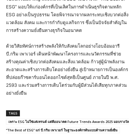
ESG” มอบให้แก่องค์กรที่เป็นเลิศในการดำเนินธุรกิจตามหลัก
ESG อย่างเป็นรูปธรรม โดยพิจารณาจากผลกระทบเชิงบวกต่อสิ่ง
แวดล้อม สังคม และการกำกับดูแลกิจการ ซึ่งเป็นปัจจัยสำคัญใน
การสร้างความยั่งยืนทางธุรกิจในอนาคต
ด้วยวิสัยทัศน์การสร้างพลังให้กับสังคมโลกอย่างโอบอ้อมอารี
บี.กริม เพาเวอร์ เดินหน้าพัฒนาโครงการและนวัตกรรมที่ช่วย
สร้างคุณค่าเชิงบวกต่อสังคมและสิ่งแวดล้อม ก้าวสู่ผู้นำพลังงาน
สะอาดและสร้างการเติบโตอย่างยั่งยืน สู่เป้าหมายการเป็นองค์กร
ที่ปล่อยก๊าซคาร์บอนไดออกไซด์สุทธิเป็นศูนย์ ภายในปี พ.ศ.
2593 และร่วมสร้างการเติบโตร่วมกับผู้มีส่วนได้เสียทุกภาคส่วน
อย่างยั่งยืน
TAGS
เพราะ ESG ไม่ใช่แค่เทรนด์ แต่คืออนาคต Future Trends Awards 2025 มอบรางวัล
“The Best of ESG” แก่ บี.กริม เพาเวอร์ ในฐานะองค์กรต้นแบบด้านความยั่งยืน