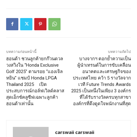
บทความก่อนหน้านี้
บทความถัดไป
ฮอนด้า ชวนลูกค้ายกก๊วนดวล
บางจากฯ ตอกย้ำความเป็น
วงสวิงใน “Honda Exclusive
ผู้นำเทรนด์ในการขับเคลื่อน
Golf 2025” ตามรอย “แองเจิล
อนาคตและเศรษฐกิจของ
หยิน” แชมป์ Honda LPGA
ประเทศไทย คว้า 5 รางวัลจาก
Thailand 2025 เปิด
เวที Future Trends Awards
ประสบการณ์กอล์ฟเวิลด์คลาส
2025 เป็นหนึ่งในเพียง 3 องค์กร
สุดเอ็กซ์คลูซีฟเฉพาะลูกค้า
ที่ได้รับรางวัลครบทุกสาขา
ฮอนด้าเท่านั้น
องค์กรที่ดึงดูดใจพนักงานที่สุด
carswaii carswaii