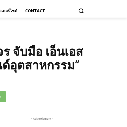
เตอร์ไซค์
CONTACT
ร จับมือ เอ็นเอส
านด์อุตสาหกรรม”
p
- Advertisment -