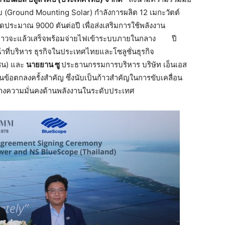
บ (Ground Mounting Solar) กำลังการผลิต 12 เมกะวัตต์
ดประมาณ 9000 ตันต่อปี เพื่อส่งเสริมการใช้พลังงาน
ล่าวจะแล้วเสร็จพร้อมจ่ายไฟเข้าระบบภายในกลาง
ปี
าที่บริหาร ธุรกิจในประเทศไทยและโซลูชั่นธุรกิจ
าชน) และ
นายยาน
ซู
ประธานกรรมการบริหาร บริษัท เอ็นเอส
ข้อตกลงครั้งสำคัญ ซึ่งนับเป็นก้าวสำคัญในการขับเคลื่อน
างความมั่นคงด้านพลังงานในระดับประเทศ