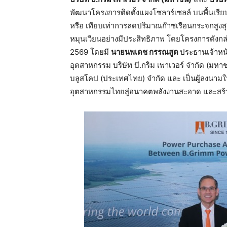
พัฒนาโครงการติดตั้งแผงโซลาร์เซลล์ บนพื้นเรีย
หรือ เทียบเท่าการลดปริมาณก๊าซเรือนกระจกสูงสุ
หมุนเวียนอย่างมีประสิทธิภาพ โดยโครงการดังก
2569 โดยมี
นายนพเดช
กรรณสูต
ประธานเจ้าหน้
อุตสาหกรรม บริษัท บี.กริม เพาเวอร์ จำกัด (มห
บลูสโคป (ประเทศไทย) จำกัด และ เป็นผู้ลงนามใน
อุตสาหกรรมไทยสู่อนาคตพลังงานสะอาด และสร้