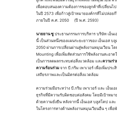
เพื่อตอบสนองความต้องการของลูกค้าที่เปลี่ยนไป
ในปี 2573 เพื่อก้าวสู่เป้าหมายองค์กรที่ไม่ปล
ภายในปี ค.ศ. 2050
(ปี พ.ศ. 2593)
นายยาน
ซู
ประธานกรรมการบริหาร บริษัท เอ็นเอส
นี้ เป็นส่วนหนึ่งของแผนระยะยาวของ เอ็นเอส บลูส
2050 ผ่านการเปลี่ยนผ่านสู่พลังงานหมุนเวียน 
Mounting เพื่อเพิ่มสัดส่วนการใช้พลังงานสะอาด
เป็นการลดผลกระทบต่อสิ่งแวดล้อม และ
ความร่ว
ความร้อนร่วม
จาก บี.กริม เพาเวอร์ เพื่อเพิ่มประ
เสถียรภาพและเป็นมิตรต่อสิ่งแวดล้อม
ความร่วมมือระหว่าง บี.กริม เพาเวอร์ และ เอ็นเอส
ธุรกิจที่มีความรับผิดชอบต่อสังคม โดยมีเป้าหม
ด้วยความยั่งยืน หลังจากนี้ เอ็นเอส บลูสโคป แล
ในโครงการทางด้านพลังงานหมุนเวียนอื่น ๆ เพื่อพ