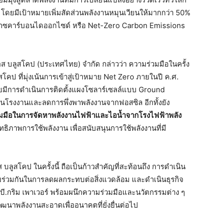
 โดยมีเป้าหมายเพิ่มสัดส่วนพลังงานหมุนเวียนให้มากกว่า 50%
่อยก๊าซคาร์บอนไดออกไซด์ หรือ Net-Zero Carbon Emissions
 บลูสโคป (ประเทศไทย) จำกัด กล่าวว่า ความร่วมมือในครั้ง
โคป ที่มุ่งเน้นการเข้าสู่เป้าหมาย Net Zero ภายในปี ค.ศ.
โดยมีการดำเนินการติดตั้งแผงโซลาร์เซลล์แบบ Ground
ในโรงงานและลดการพึ่งพาพลังงานจากฟอสซิล อีกทั้งยัง
มมือในการจัดหาพลังงานไฟฟ้าและไอน้ำจากโรงไฟฟ้าพลัง
สิทธิภาพการใช้พลังงาน เพื่อสนับสนุนการใช้พลังงานที่มี
 บลูสโคป ในครั้งนี้ ถือเป็นก้าวสำคัญที่สะท้อนถึง การดำเนิน
ายร่วมกันในการลดผลกระทบต่อสิ่งแวดล้อม และดำเนินธุรกิจ
ะ บี.กริม เพาเวอร์ พร้อมผนึกความร่วมมือและนวัตกรรมต่าง ๆ
ัฒนาพลังงานสะอาดเพื่ออนาคตที่ยั่งยื่นต่อไป