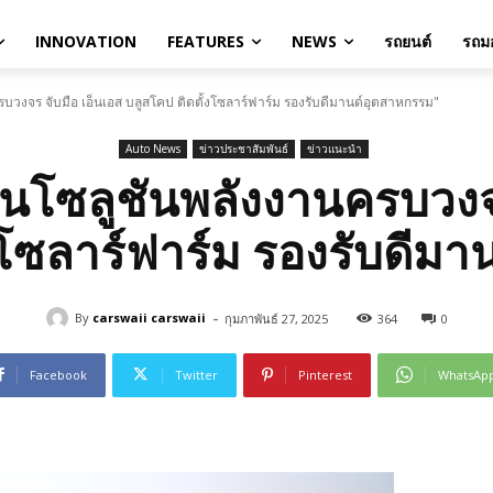
INNOVATION
FEATURES
NEWS
รถยนต์
รถมอ
ครบวงจร จับมือ เอ็นเอส บลูสโคป ติดตั้งโซลาร์ฟาร์ม รองรับดีมานด์อุตสาหกรรม"
Auto News
ข่าวประชาสัมพันธ์
ข่าวแนะนำ
ื่อนโซลูชันพลังงานครบวงจ
งโซลาร์ฟาร์ม รองรับดีม
-
By
carswaii carswaii
กุมภาพันธ์ 27, 2025
364
0
Facebook
Twitter
Pinterest
WhatsAp