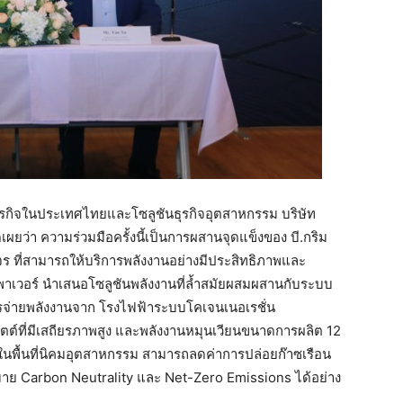
ุรกิจในประเทศไทยและโซลูชันธุรกิจอุตสาหกรรม บริษัท
เผยว่า ความร่วมมือครั้งนี้เป็นการผสานจุดแข็งของ บี.กริม
จร ที่สามารถให้บริการพลังงานอย่างมีประสิทธิภาพและ
เพาเวอร์ นำเสนอโซลูชันพลังงานที่ล้ำสมัยผสมผสานกับระบบ
ารจ่ายพลังงานจาก โรงไฟฟ้าระบบโคเจนเนอเรชั่น
ต์ที่มีเสถียรภาพสูง และพลังงานหมุนเวียนขนาดการผลิต 12
้าในพื้นที่นิคมอุตสาหกรรม สามารถลดค่าการปล่อยก๊าซเรือน
มาย Carbon Neutrality และ Net-Zero Emissions ได้อย่าง