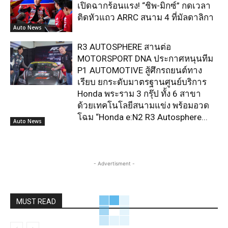
เปิดฉากร้อนแรง! “ชิพ-มิกซ์” กดเวลา
ติดหัวแถว ARRC สนาม 4 ที่มัลดาลิกา
Auto News
R3 AUTOSPHERE สานต่อ
MOTORSPORT DNA ประกาศหนุนทีม
P1 AUTOMOTIVE สู้ศึกรถยนต์ทาง
เรียบ ยกระดับมาตรฐานศูนย์บริการ
Honda พระราม 3 กรุ๊ป ทั้ง 6 สาขา
ด้วยเทคโนโลยีสนามแข่ง พร้อมอวด
โฉม “Honda e:N2 R3 Autosphere...
Auto News
- Advertisment -
MUST READ