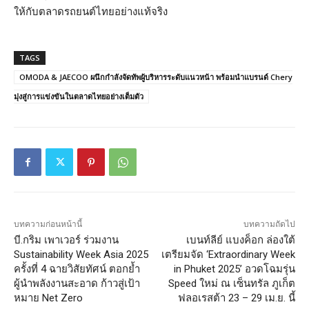
ให้กับตลาดรถยนต์ไทยอย่างแท้จริง
TAGS
OMODA & JAECOO ผนึกกำลังจัดทัพผู้บริหารระดับแนวหน้า พร้อมนำแบรนด์ Chery
มุ่งสู่การแข่งขันในตลาดไทยอย่างเต็มตัว
บทความก่อนหน้านี้
บทความถัดไป
บี.กริม เพาเวอร์ ร่วมงาน
เบนท์ลีย์ แบงค็อก ล่องใต้
Sustainability Week Asia 2025
เตรียมจัด ‘Extraordinary Week
ครั้งที่ 4 ฉายวิสัยทัศน์ ตอกย้ำ
in Phuket 2025’ อวดโฉมรุ่น
ผู้นำพลังงานสะอาด ก้าวสู่เป้า
Speed ใหม่ ณ เซ็นทรัล ภูเก็ต
หมาย Net Zero
ฟลอเรสต้า 23 – 29 เม.ย. นี้