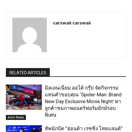
carswaii carswaii
RELATED ARTICLES
มิลเลนเนียม ออโต้ กรุ๊ป จัดกิจกรรม
แทนคำขอบคุณ ‘Spider-Man: Brand
New Day Exclusive Movie Night’ พา
ลูกค้าชมภาพยนตร์ฟอร์มยักษ์รอบ
พิเศษ
Auto News
ทัพนักบิด “ฮอนด้า เรซซิ่ง ไทยแลนด์”