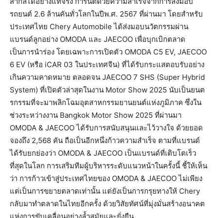
สากลได้อย่างแท้จริง การันตีด้วยความสำเร็จจากการส่งมอบ
รถยนต์ 2.6 ล้านคันทั่วโลกในปีพ.ศ. 2567 ที่ผ่านมา โดยสำหรับ
ประเทศไทย Chery Automobile ได้ส่งมอบนวัตกรรมผ่าน
แบรนด์ลูกอย่าง OMODA และ JAECOO เพื่อบุกเบิกตลาด
เป็นการนำร่อง โดยเฉพาะการเปิดตัว OMODA C5 EV, JAECOO
6 EV (หรือ iCAR 03 ในประเทศจีน) ที่ได้รับกระแสตอบรับอย่าง
เกินความคาดหมาย ตลอดจน JAECOO 7 SHS (Super Hybrid
System) ที่เปิดตัวล่าสุดในงาน Motor Show 2025 นับเป็นยนต
รกรรมที่จะมาพลิกโฉมอุตสาหกรรมยานยนต์แห่งภูมิภาค ซึ่งใน
ช่วงระหว่างงาน Bangkok Motor Show 2025 ที่ผ่านมา
OMODA & JAECOO ได้รับการสนับสนุนและไว้วางใจ ด้วยยอด
จองถึง 2,568 คัน ถือเป็นอีกหนึ่งก้าวความสำเร็จ ตามที่แบรนด์
ได้รับยกย่องว่า OMODA & JAECOO เป็นแบรนด์ที่เติบโตเร็ว
ที่สุดในโลก การเสริมทีมผู้บริหารระดับแนวหน้าในครั้งนี้ ชี้ให้เห็น
ว่า การก้าวเข้าสู่ประเทศไทยของ OMODA & JAECOO ไม่เพียง
แต่เป็นการขยายตลาดเท่านั้น แต่ยังเป็นการกรุยทางให้ Chery
กลับมาทำตลาดในไทยอีกครั้ง ด้วยวิสัยทัศน์ที่มุ่งมั่นสร้างอนาคต
แห่งการขับเคลื่อนอย่างล้ำสมัยและยั่งยืน