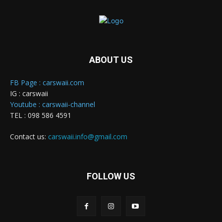
ABOUT US
FB Page : carswaii.com
IG : carswaii
Youtube : carswaii-channel
TEL : 098 586 4591
Contact us:
carswaii.info@gmail.com
FOLLOW US