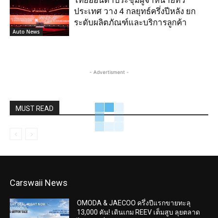
ประเทศ วาง 4 กลยุทธ์ครึ่งปีหลัง ยก
ระดับผลิตภัณฑ์และบริการลูกค้า
Auto News
- Advertisment -
MUST READ
Carswaii News
OMODA & JAECOO ครึ่งปีแรกขายทะลุ
13,000 คัน! เดินเกม REEV เต็มสูบ ลุยตลาด