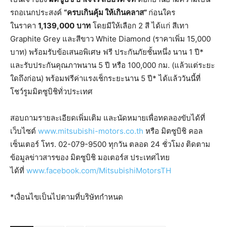
รถอเนกประสงค์
“
ครบเกินคุ้ม
ให้เกินคลาส
”
ก่อนใคร
ในราคา
1,139,000
บาท
โดยมีให้เลือก 2 สี ได้แก่ สีเทา
Graphite Grey และสีขาว White Diamond (ราคาเพิ่ม 15,000
บาท) พร้อมรับข้อเสนอพิเศษ ฟรี ประกันภัยชั้นหนึ่ง นาน 1 ปี*
และรับประกันคุณภาพนาน 5 ปี หรือ 100,000 กม. (แล้วแต่ระยะ
ใดถึงก่อน) พร้อมฟรีค่าแรงเช็กระยะนาน 5 ปี* ได้แล้ววันนี้ที่
โชว์รูมมิตซูบิชิทั่วประเทศ
สอบถามรายละเอียดเพิ่มเติม และนัดหมายเพื่อทดลองขับได้ที่
เว็บไซต์
www.mitsubishi-motors.co.th
หรือ มิตซูบิชิ คอล
เซ็นเตอร์ โทร. 02-079-9500 ทุกวัน ตลอด 24 ชั่วโมง ติดตาม
ข้อมูลข่าวสารของ มิตซูบิชิ มอเตอร์ส ประเทศไทย
ได้ที่
www.facebook.com/MitsubishiMotorsTH
*เงื่อนไขเป็นไปตามที่บริษัทกำหนด