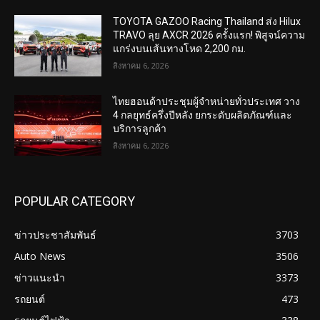
TOYOTA GAZOO Racing Thailand ส่ง Hilux
TRAVO ลุย AXCR 2026 ครั้งแรก! พิสูจน์ความ
แกร่งบนเส้นทางโหด 2,200 กม.
สิงหาคม 6, 2026
ไทยฮอนด้าประชุมผู้จำหน่ายทั่วประเทศ วาง
4 กลยุทธ์ครึ่งปีหลัง ยกระดับผลิตภัณฑ์และ
บริการลูกค้า
สิงหาคม 6, 2026
POPULAR CATEGORY
ข่าวประชาสัมพันธ์
3703
Auto News
3506
ข่าวแนะนำ
3373
รถยนต์
473