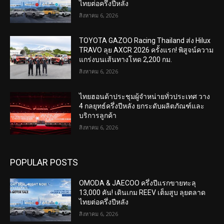
ไทยต่อครึ่งปีหลัง
สิงหาคม 6, 2026
TOYOTA GAZOO Racing Thailand ส่ง Hilux
TRAVO ลุย AXCR 2026 ครั้งแรก! พิสูจน์ความ
แกร่งบนเส้นทางโหด 2,200 กม.
สิงหาคม 6, 2026
ไทยฮอนด้าประชุมผู้จำหน่ายทั่วประเทศ วาง
4 กลยุทธ์ครึ่งปีหลัง ยกระดับผลิตภัณฑ์และ
บริการลูกค้า
สิงหาคม 6, 2026
POPULAR POSTS
OMODA & JAECOO ครึ่งปีแรกขายทะลุ
13,000 คัน! เดินเกม REEV เต็มสูบ ลุยตลาด
ไทยต่อครึ่งปีหลัง
สิงหาคม 6, 2026