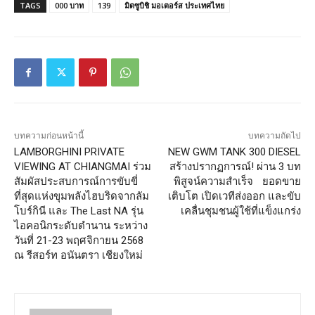
TAGS
000 บาท
139
มิตซูบิชิ มอเตอร์ส ประเทศไทย
บทความก่อนหน้านี้
บทความถัดไป
LAMBORGHINI PRIVATE
NEW GWM TANK 300 DIESEL
VIEWING AT CHIANGMAI ร่วม
สร้างปรากฏการณ์! ผ่าน 3 บท
สัมผัสประสบการณ์การขับขี่
พิสูจน์ความสำเร็จ ยอดขาย
ที่สุดแห่งขุมพลังไฮบริดจากลัม
เติบโต เปิดเวทีส่งออก และขับ
โบร์กินี และ The Last NA รุ่น
เคลื่นชุมชนผู้ใช้ที่แข็งแกร่ง
ไอคอนิกระดับตำนาน ระหว่าง
วันที่ 21-23 พฤศจิกายน 2568
ณ รีสอร์ท อนันตรา เชียงใหม่