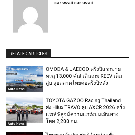
carswaii carswaii
RELATED ARTICLES
OMODA & JAECOO ครึ่งปีแรกขาย
ทะลุ 13,000 คัน! เดินเกม REEV เต็ม
สูบ ลุยตลาดไทยต่อครึ่งปีหลัง
Auto News
TOYOTA GAZOO Racing Thailand
ส่ง Hilux TRAVO ลุย AXCR 2026 ครั้ง
แรก! พิสูจน์ความแกร่งบนเส้นทาง
โหด 2,200 กม.
Auto News
ไทยฮอนด้าประชุมผู้จำหน่ายทั่ว