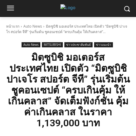
หน้าแรก
Auto News
มิตซูบิชิ มอเตอร์ส ประเทศไทย เปิดตัว “มิตซูบิชิ ปาเจ
โร สปอร์ต จีที” รุ่นเริ่มต้น ชูคอนเซปต์ “ครบเกินคุ้ม ให้เกินคลาส”...
Auto News
MITSUBISHI
ข่าวประชาสัมพันธ์
ข่าวแนะนำ
มิตซูบิชิ มอเตอร์ส
ประเทศไทย เปิดตัว “มิตซูบิชิ
ปาเจโร สปอร์ต จีที” รุ่นเริ่มต้น
ชูคอนเซปต์ “ครบเกินคุ้ม ให้
เกินคลาส” จัดเต็มฟังก์ชัน คุ้ม
ค่าเกินคลาส ในราคา
1,139,000 บาท