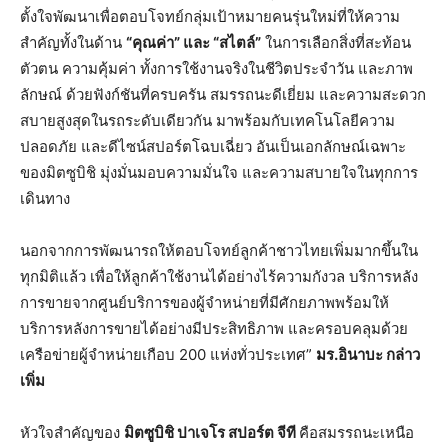
ตั้งใจพัฒนาเพื่อตอบโจทย์กลุ่มเป้าหมายคนรุ่นใหม่ที่ให้ความ
สำคัญทั้งในด้าน
“
คุณค่า
”
และ
“
สไตล์
”
ในการเลือกสิ่งที่สะท้อน
ตัวตน ความคุ้มค่า ทั้งการใช้งานจริงในชีวิตประจำวัน และภาพ
ลักษณ์ ด้วยฟังก์ชันที่ครบครัน สมรรถนะดีเยี่ยม และความสะดวก
สบายสูงสุดในรถระดับเดียวกัน มาพร้อมกับเทคโนโลยีความ
ปลอดภัย และดีไซน์สปอร์ตโฉบเฉี่ยว อันเป็นเอกลักษณ์เฉพาะ
ของมิตซูบิชิ มุ่งมั่นมอบความมั่นใจ และความสบายใจในทุกการ
เดินทาง
นอกจากการพัฒนารถให้ตอบโจทย์ลูกค้าชาวไทยเพิ่มมากขึ้นใน
ทุกมิติแล้ว เพื่อให้ลูกค้าใช้งานได้อย่างไร้ความกังวล บริการหลัง
การขายจากศูนย์บริการของผู้จำหน่ายที่มีศักยภาพพร้อมให้
บริการหลังการขายได้อย่างมีประสิทธิภาพ และครอบคลุมด้วย
เครือข่ายผู้จำหน่ายเกือบ 200 แห่งทั่วประเทศ”
มร
.
อินาบะ
กล่าว
เพิ่ม
หัวใจสำคัญของ
มิตซูบิชิ
ปาเจโร
สปอร์ต
จีที
คือสมรรถนะเหนือ