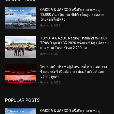
OMODA & JAECOO ครึ่งปีแรกขายทะลุ
13,000 คัน! เดินเกม REEV เต็มสูบ ลุยตลาด
ไทยต่อครึ่งปีหลัง
สิงหาคม 6, 2026
TOYOTA GAZOO Racing Thailand ส่ง Hilux
TRAVO ลุย AXCR 2026 ครั้งแรก! พิสูจน์ความ
แกร่งบนเส้นทางโหด 2,200 กม.
สิงหาคม 6, 2026
ไทยฮอนด้าประชุมผู้จำหน่ายทั่วประเทศ วาง
4 กลยุทธ์ครึ่งปีหลัง ยกระดับผลิตภัณฑ์และ
บริการลูกค้า
สิงหาคม 6, 2026
POPULAR POSTS
OMODA & JAECOO ครึ่งปีแรกขายทะลุ