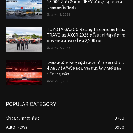
13,000 คัน! เดินเกม REEV เต็มสูบ ลุยตลาด
ไทยต่อครึ่งปีหลัง
สิงหาคม 6, 2026
TOYOTA GAZOO Racing Thailand ส่ง Hilux
TRAVO ลุย AXCR 2026 ครั้งแรก! พิสูจน์ความ
แกร่งบนเส้นทางโหด 2,200 กม.
สิงหาคม 6, 2026
ไทยฮอนด้าประชุมผู้จำหน่ายทั่วประเทศ วาง
4 กลยุทธ์ครึ่งปีหลัง ยกระดับผลิตภัณฑ์และ
บริการลูกค้า
สิงหาคม 6, 2026
POPULAR CATEGORY
ข่าวประชาสัมพันธ์
3703
Auto News
3506