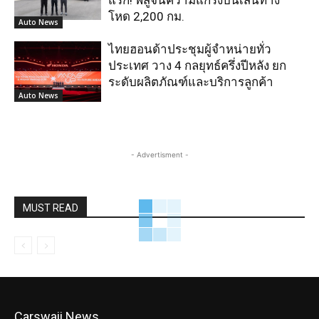
โหด 2,200 กม.
Auto News
ไทยฮอนด้าประชุมผู้จำหน่ายทั่ว
ประเทศ วาง 4 กลยุทธ์ครึ่งปีหลัง ยก
ระดับผลิตภัณฑ์และบริการลูกค้า
Auto News
- Advertisment -
MUST READ
Carswaii News