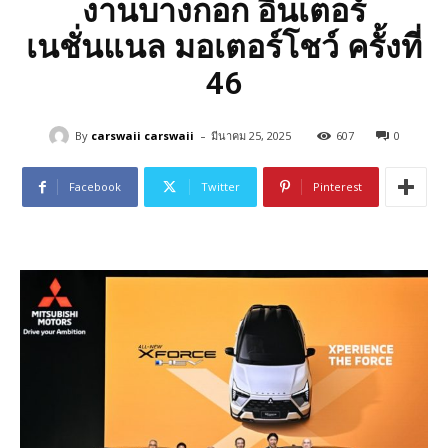
งานบางกอก อินเตอร์
เนชั่นแนล มอเตอร์โชว์ ครั้งที่
46
-
By
carswaii carswaii
มีนาคม 25, 2025
607
0
Facebook
Twitter
Pinterest