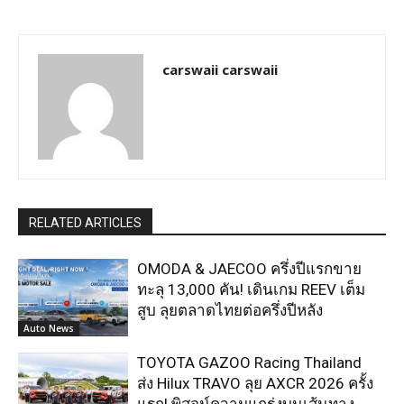
carswaii carswaii
RELATED ARTICLES
OMODA & JAECOO ครึ่งปีแรกขาย
ทะลุ 13,000 คัน! เดินเกม REEV เต็ม
สูบ ลุยตลาดไทยต่อครึ่งปีหลัง
Auto News
TOYOTA GAZOO Racing Thailand
ส่ง Hilux TRAVO ลุย AXCR 2026 ครั้ง
แรก! พิสูจน์ความแกร่งบนเส้นทาง