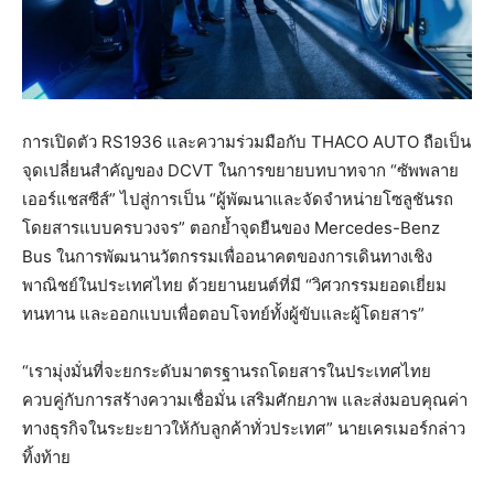
การเปิดตัว RS1936 และความร่วมมือกับ THACO AUTO ถือเป็น
จุดเปลี่ยนสำคัญของ DCVT ในการขยายบทบาทจาก “ซัพพลาย
เออร์แชสซีส์” ไปสู่การเป็น “ผู้พัฒนาและจัดจำหน่ายโซลูชันรถ
โดยสารแบบครบวงจร” ตอกย้ำจุดยืนของ Mercedes-Benz
Bus ในการพัฒนานวัตกรรมเพื่ออนาคตของการเดินทางเชิง
พาณิชย์ในประเทศไทย ด้วยยานยนต์ที่มี “วิศวกรรมยอดเยี่ยม
ทนทาน และออกแบบเพื่อตอบโจทย์ทั้งผู้ขับและผู้โดยสาร”
“เรามุ่งมั่นที่จะยกระดับมาตรฐานรถโดยสารในประเทศไทย
ควบคู่กับการสร้างความเชื่อมั่น เสริมศักยภาพ และส่งมอบคุณค่า
ทางธุรกิจในระยะยาวให้กับลูกค้าทั่วประเทศ” นายเครเมอร์กล่าว
ทิ้งท้าย