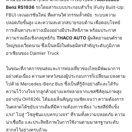
Benz RS1936
รถโดยสารแบบประกอบสำเร็จ (Fully Built-Up:
FBU) เจเนอเรชันใหม่ ที่ผสานวิศวกรรมล้ำสมัย
ระบบความ
ปลอดภัยขั้นสูง และความสะดวกสบายรอบด้าน เพื่อตอบโจทย์
การเดินทางระหว่างเมืองอย่างมีประสิทธิภาพ พร้อมประกาศ
ความร่วมมือเชิงกลยุทธ์กับ
THACO AUTO
ผู้ผลิตยานยนต์ราย
ใหญ่ของเวียดนาม ซึ่งเป็นหนึ่งในพันธมิตรสำคัญระดับภูมิภาค
อาเซียนของ Daimler Truck
ในขณะที่ภาคการขนส่งและการท่องเที่ยวของไทยมีพัฒนาการ
อย่างต่อเนื่อง ความคาดหวังของผู้ประกอบการก็เปลี่ยนแปลงตาม
ไปด้วย Mercedes-Benz Bus ซึ่งเป็นที่รู้จักอย่างดีและได้รับ
ความไว้วางใจจากลูกค้าอย่างแพร่หลายจากแชสซีส์คุณภาพสูง
อย่างรุ่น OH1626L ได้มองเห็นสัญญาณชัดเจนว่า ความต้องการ
ในตลาดได้ขยับจากเดิมที่มีความต้องการเพียง “แชสสีย์ที่แข็ง
แรง” ไปสู่ “โซลูชันแบบครบวงจร” ที่รวมทั้งความปลอดภัย ความ
น่าเชื่อถือ และประสิทธิภาพในการใช้งานตามมาตรฐานระดับ
สากลไว้อย่างครบถ้วน