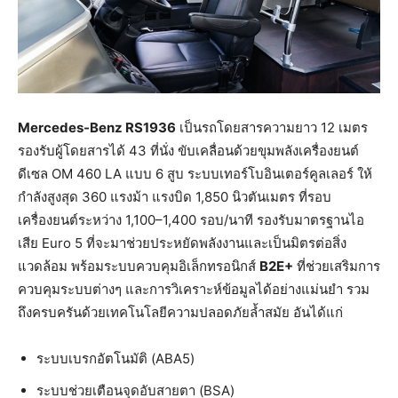
Mercedes-Benz RS1936
เป็นรถโดยสารความยาว 12 เมตร
รองรับผู้โดยสารได้ 43 ที่นั่ง ขับเคลื่อนด้วยขุมพลังเครื่องยนต์
ดีเซล OM 460 LA แบบ 6 สูบ ระบบเทอร์โบอินเตอร์คูลเลอร์ ให้
กำลังสูงสุด 360 แรงม้า แรงบิด 1,850 นิวตันเมตร ที่รอบ
เครื่องยนต์ระหว่าง 1,100–1,400 รอบ/นาที รองรับมาตรฐานไอ
เสีย Euro 5 ที่จะมาช่วยประหยัดพลังงานและเป็นมิตรต่อสิ่ง
แวดล้อม พร้อมระบบควบคุมอิเล็กทรอนิกส์
B2E+
ที่ช่วยเสริมการ
ควบคุมระบบต่างๆ และการวิเคราะห์ข้อมูลได้อย่างแม่นยำ รวม
ถึงครบครันด้วยเทคโนโลยีความปลอดภัยล้ำสมัย อันได้แก่
ระบบเบรกอัตโนมัติ (ABA5)
ระบบช่วยเตือนจุดอับสายตา (BSA)