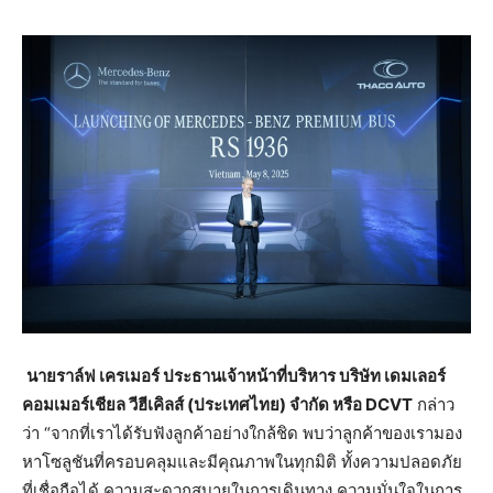
นายราล์ฟ
เครเมอร์
ประธานเจ้าหน้าที่บริหาร
บริษัท
เดมเลอร์
คอมเมอร์เชียล
วีฮีเคิลส์
(
ประเทศไทย
)
จำกัด
หรือ
DCVT
กล่าว
ว่า “จากที่เราได้รับฟังลูกค้าอย่างใกล้ชิด พบว่าลูกค้าของเรามอง
หาโซลูชันที่ครอบคลุมและมีคุณภาพในทุกมิติ ทั้งความปลอดภัย
ที่เชื่อถือได้ ความสะดวกสบายในการเดินทาง ความมั่นใจในการ