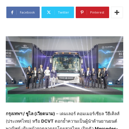
Facebook
Twitter
Pinterest
กรุงเทพฯ
/
ชูไล
(
เวียดนาม
)
– เดมเลอร์ คอมเมอร์เชียล วีฮีเคิลส์
(ประเทศไทย) หรือ
DCVT
ตอกย้ำความเป็นผู้นำด้านยานยนต์
พาณิชย์ เดินหน้ารุกตลาดรถโดยสารไทย เปิดตัว
Mercedes-