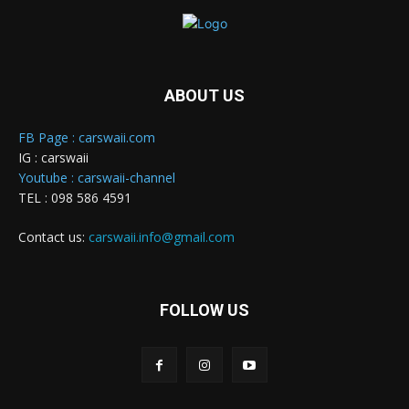
ABOUT US
FB Page : carswaii.com
IG : carswaii
Youtube : carswaii-channel
TEL : 098 586 4591
Contact us:
carswaii.info@gmail.com
FOLLOW US