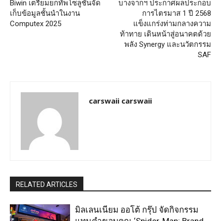
Biwin เตรียมยกทัพโซลูชันจัด
บางจากฯ ประกาศผลประกอบ
เก็บข้อมูลชั้นนำในงาน
การไตรมาส 1 ปี 2568
Computex 2025
แข็งแกร่งท่ามกลางความ
ท้าทาย เดินหน้าสู่อนาคตด้วย
พลัง Synergy และนวัตกรรม
SAF
carswaii carswaii
RELATED ARTICLES
มิลเลนเนียม ออโต้ กรุ๊ป จัดกิจกรรม
แทนคำขอบคุณ ‘Spider-Man: Brand