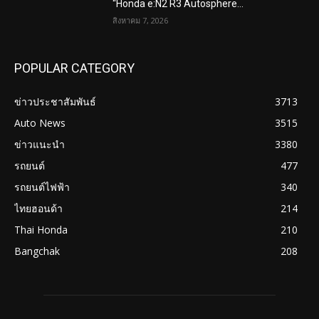
“Honda e:N2 R3 Autosphere...
สิงหาคม 7, 2026
POPULAR CATEGORY
ข่าวประชาสัมพันธ์
3713
Auto News
3515
ข่าวแนะนำ
3380
รถยนต์
477
รถยนต์ไฟฟ้า
340
ไทยฮอนด้า
214
Thai Honda
210
Bangchak
208