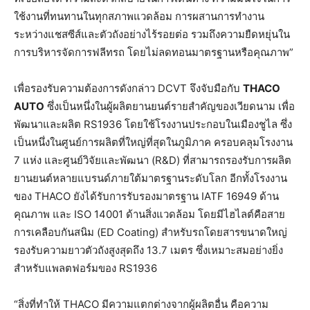
ใช้งานที่ทนทานในทุกสภาพแวดล้อม การผสานการทำงาน
ระหว่างแชสซีส์และตัวถังอย่างไร้รอยต่อ รวมถึงความยืดหยุ่นใน
การบริหารจัดการฟลีทรถ โดยไม่ลดทอนมาตรฐานหรือคุณภาพ”
เพื่อรองรับความต้องการดังกล่าว DCVT จึงจับมือกับ
THACO
AUTO
ซึ่งเป็นหนึ่งในผู้ผลิตยานยนต์รายสำคัญของเวียดนาม เพื่อ
พัฒนาและผลิต RS1936 โดยใช้โรงงานประกอบในเมืองชูไล ซึ่ง
เป็นหนึ่งในศูนย์การผลิตที่ใหญ่ที่สุดในภูมิภาค ครอบคลุมโรงงาน
7 แห่ง และศูนย์วิจัยและพัฒนา (R&D) ที่สามารถรองรับการผลิต
ยานยนต์หลายแบรนด์ภายใต้มาตรฐานระดับโลก อีกทั้งโรงงาน
ของ THACO ยังได้รับการรับรองมาตรฐาน IATF 16949 ด้าน
คุณภาพ และ ISO 14001 ด้านสิ่งแวดล้อม โดยมีไฮไลต์คือสาย
การเคลือบกันสนิม (ED Coating) สำหรับรถโดยสารขนาดใหญ่
รองรับความยาวตัวถังสูงสุดถึง 13.7 เมตร ซึ่งเหมาะสมอย่างยิ่ง
สำหรับแพลตฟอร์มของ RS1936
“สิ่งที่ทำให้ THACO มีความแตกต่างจากผู้ผลิตอื่น คือความ